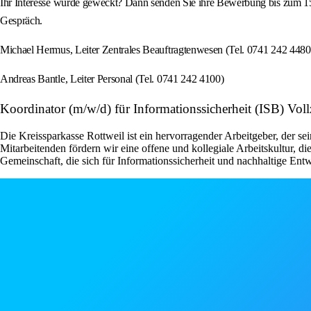
Ihr Interesse wurde geweckt? Dann senden Sie ihre Bewerbung bis zum 15
Gespräch.
Michael Hermus, Leiter Zentrales Beauftragtenwesen (Tel. 0741 242 4480
Andreas Bantle, Leiter Personal (Tel. 0741 242 4100)
Koordinator (m/w/d) für Informationssicherheit (ISB) Vollze
Die Kreissparkasse Rottweil ist ein hervorragender Arbeitgeber, der 
Mitarbeitenden fördern wir eine offene und kollegiale Arbeitskultur, d
Gemeinschaft, die sich für Informationssicherheit und nachhaltige Ent