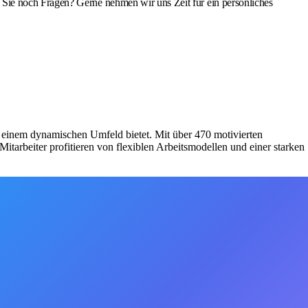
Sie noch Fragen? Gerne nehmen wir uns Zeit für ein persönliches
n einem dynamischen Umfeld bietet. Mit über 470 motivierten
Mitarbeiter profitieren von flexiblen Arbeitsmodellen und einer starken