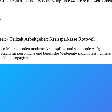
.07.2026 an den Personalservice, Königstraße 44, 78628 Rottweil. Haben 
)
it / Teilzeit Arbeitgeber: Kreissparkasse Rottweil
seinen Mitarbeitenden moderne Arbeitsplätze und spannende Aufgaben i
ie Raum für persönliche und berufliche Weiterentwicklung lässt. Unsere 
wicklung engagiert.