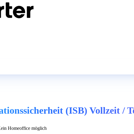
onssicherheit (ISB) Vollzeit / Te
ein Homeoffice möglich