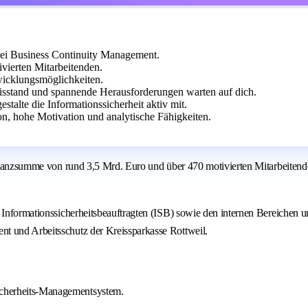
 bei Business Continuity Management.
vierten Mitarbeitenden.
icklungsmöglichkeiten.
nisstand und spannende Herausforderungen warten auf dich.
talte die Informationssicherheit aktiv mit.
n, hohe Motivation und analytische Fähigkeiten.
 Bilanzsumme von rund 3,5 Mrd. Euro und über 470 motivierten Mitarbeitend
Informationssicherheitsbeauftragten (ISB) sowie den internen Bereichen uns
t und Arbeitsschutz der Kreissparkasse Rottweil.
sicherheits-Managementsystem.