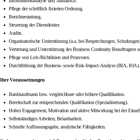
Informationsanalyse und -austausch.
Pflege der schriftlich fixierten Ordnung.
Berichterstattung.
Steuerung der Dienstleister.
Audits.
Organisatorische Unterstützung (u.a. bei Besprechungen, Schulungen)
Vertretung und Unterstützung des Business Continuity Beauftragten s
Pflege von Leit-/Richtlinien und Prozessen.
Durchführung der Business- sowie Risk-Impact-Analyse (BIA, RIA).
Ihre Voraussetzungen
Bankkaufmann bzw. vergleichbare oder höhere Qualifikation.
Bereitschaft zur entsprechenden Qualifikation (Spezialisierung).
Hohes Engagement, Motivation und aktive Mitwirkung bei der Einarb
Selbstständiges Arbeiten, Belastbarkeit.
Schnelle Auffassungsgabe, analytische Fähigkeiten.