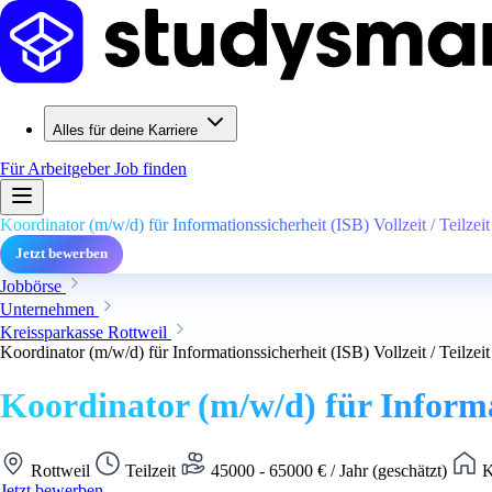
Alles für deine Karriere
Für Arbeitgeber
Job finden
Koordinator (m/w/d) für Informationssicherheit (ISB) Vollzeit / Teilzeit
Jetzt bewerben
Jobbörse
Unternehmen
Kreissparkasse Rottweil
Koordinator (m/w/d) für Informationssicherheit (ISB) Vollzeit / Teilzeit
Koordinator (m/w/d) für Informati
Rottweil
Teilzeit
45000 - 65000 € / Jahr (geschätzt)
K
Jetzt bewerben