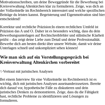
Motivationsschreiben, um deine Beweggründe für die Bewerbung bei
Kreisverwaltung Altenkirchen klar zu formulieren. Zeige, was dich an
der Vollzeitstelle im Rechtsbereich interessiert und welche spezifischen
Beiträge du leisten kannst. Begeisterung und Eigenmotivation sind hier
entscheidend!
Korrektur und rechtliche Präzision:
In einem rechtlichen Umfeld ist
Präzision das A und O. Daher ist es besonders wichtig, dass du dein
Bewerbungsunterlagen auf Rechtschreibfehler und stilistische Klarheit
prüfst – das zeigt deine Liebe zum Detail und deine Professionalität.
Bewerbe dich am besten direkt über unsere Website, damit wir deine
Unterlagen schnell und unkompliziert sehen können!
Wie man sich auf ein Vorstellungsgespräch bei
Kreisverwaltung Altenkirchen vorbereitet
✨
Vertraut mit juristischen Analysen
Bei einem Interview für eine Vollzeitstelle im Rechtsbereich ist es
wichtig, dich mit juristischen Analysen auseinanderzusetzen. Bereite
dich darauf vor, hypothetische Fälle zu diskutieren und dein
juristisches Denken zu demonstrieren. Zeige, dass du die Fähigkeit
hast, rechtliche Probleme zu identifizieren und Lösungen zu
formulieren.