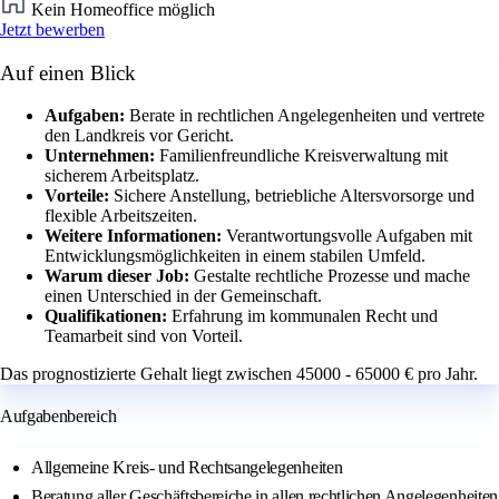
Kein Homeoffice möglich
Jetzt bewerben
Auf einen Blick
Aufgaben:
Berate in rechtlichen Angelegenheiten und vertrete
den Landkreis vor Gericht.
Unternehmen:
Familienfreundliche Kreisverwaltung mit
sicherem Arbeitsplatz.
Vorteile:
Sichere Anstellung, betriebliche Altersvorsorge und
flexible Arbeitszeiten.
Weitere Informationen:
Verantwortungsvolle Aufgaben mit
Entwicklungsmöglichkeiten in einem stabilen Umfeld.
Warum dieser Job:
Gestalte rechtliche Prozesse und mache
einen Unterschied in der Gemeinschaft.
Qualifikationen:
Erfahrung im kommunalen Recht und
Teamarbeit sind von Vorteil.
Das prognostizierte Gehalt liegt zwischen 45000 - 65000 € pro Jahr.
Aufgabenbereich
Allgemeine Kreis- und Rechtsangelegenheiten
Beratung aller Geschäftsbereiche in allen rechtlichen Angelegenheiten