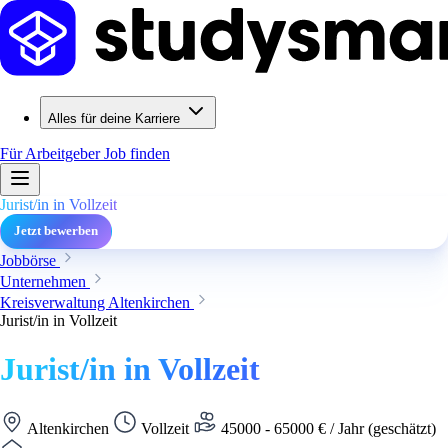
Alles für deine Karriere
Für Arbeitgeber
Job finden
Jurist/in in Vollzeit
Jetzt bewerben
Jobbörse
Unternehmen
Kreisverwaltung Altenkirchen
Jurist/in in Vollzeit
Jurist/in in Vollzeit
Altenkirchen
Vollzeit
45000 - 65000 € / Jahr (geschätzt)