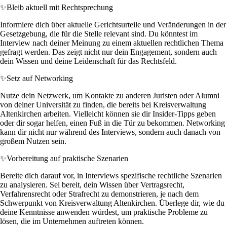
✨
Bleib aktuell mit Rechtsprechung
Informiere dich über aktuelle Gerichtsurteile und Veränderungen in der
Gesetzgebung, die für die Stelle relevant sind. Du könntest im
Interview nach deiner Meinung zu einem aktuellen rechtlichen Thema
gefragt werden. Das zeigt nicht nur dein Engagement, sondern auch
dein Wissen und deine Leidenschaft für das Rechtsfeld.
✨
Setz auf Networking
Nutze dein Netzwerk, um Kontakte zu anderen Juristen oder Alumni
von deiner Universität zu finden, die bereits bei Kreisverwaltung
Altenkirchen arbeiten. Vielleicht können sie dir Insider-Tipps geben
oder dir sogar helfen, einen Fuß in die Tür zu bekommen. Networking
kann dir nicht nur während des Interviews, sondern auch danach von
großem Nutzen sein.
✨
Vorbereitung auf praktische Szenarien
Bereite dich darauf vor, in Interviews spezifische rechtliche Szenarien
zu analysieren. Sei bereit, dein Wissen über Vertragsrecht,
Verfahrensrecht oder Strafrecht zu demonstrieren, je nach dem
Schwerpunkt von Kreisverwaltung Altenkirchen. Überlege dir, wie du
deine Kenntnisse anwenden würdest, um praktische Probleme zu
lösen, die im Unternehmen auftreten können.