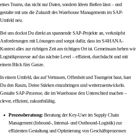
eines Teams, das nicht nur Daten, sondern Ideen fließen lässt – und
gestalte mit uns die Zukunft des Warehouse Managements im SAP-
Umfeld neu.
Bei uns dockst Du direkt an spannende SAP-Projekte an, verknüpfst
Anforderungen mit Lösungen und sorgst dafür, dass im S/4HANA-
Kontext alles zur richtigen Zeit am richtigen Ort ist. Gemeinsam heben wir
Logistikprozesse auf das nächste Level – effizient, durchdacht und mit
einem Blick fürs Ganze.
In einem Umfeld, das auf Vertrauen, Offenheit und Teamgeist baut, hast
Du den Raum, Deine Stärken einzubringen und weiterzuentwickeln.
Gestalte SAP-Prozesse, die im Warehouse den Unterschied machen –
clever, effizient, zukunftsfähig.
Prozessberatung:
Beratung der Key-User im Supply Chain
Management (Inbound-, Internal- und Outbound-Logistik) zur
effizienten Gestaltung und Optimierung von Geschäftsprozessen