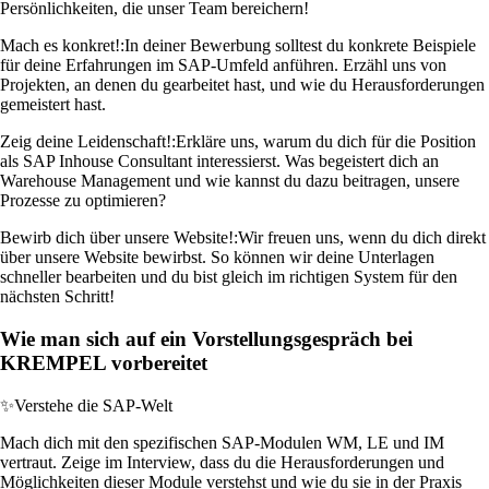
Persönlichkeiten, die unser Team bereichern!
Mach es konkret!:
In deiner Bewerbung solltest du konkrete Beispiele
für deine Erfahrungen im SAP-Umfeld anführen. Erzähl uns von
Projekten, an denen du gearbeitet hast, und wie du Herausforderungen
gemeistert hast.
Zeig deine Leidenschaft!:
Erkläre uns, warum du dich für die Position
als SAP Inhouse Consultant interessierst. Was begeistert dich an
Warehouse Management und wie kannst du dazu beitragen, unsere
Prozesse zu optimieren?
Bewirb dich über unsere Website!:
Wir freuen uns, wenn du dich direkt
über unsere Website bewirbst. So können wir deine Unterlagen
schneller bearbeiten und du bist gleich im richtigen System für den
nächsten Schritt!
Wie man sich auf ein Vorstellungsgespräch bei
KREMPEL vorbereitet
✨
Verstehe die SAP-Welt
Mach dich mit den spezifischen SAP-Modulen WM, LE und IM
vertraut. Zeige im Interview, dass du die Herausforderungen und
Möglichkeiten dieser Module verstehst und wie du sie in der Praxis