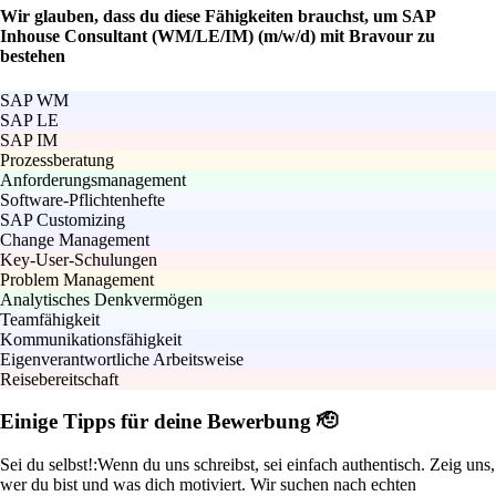
Wir glauben, dass du diese Fähigkeiten brauchst, um SAP
Inhouse Consultant (WM/LE/IM) (m/w/d) mit Bravour zu
bestehen
SAP WM
SAP LE
SAP IM
Prozessberatung
Anforderungsmanagement
Software-Pflichtenhefte
SAP Customizing
Change Management
Key-User-Schulungen
Problem Management
Analytisches Denkvermögen
Teamfähigkeit
Kommunikationsfähigkeit
Eigenverantwortliche Arbeitsweise
Reisebereitschaft
Einige Tipps für deine Bewerbung 🫡
Sei du selbst!:
Wenn du uns schreibst, sei einfach authentisch. Zeig uns,
wer du bist und was dich motiviert. Wir suchen nach echten