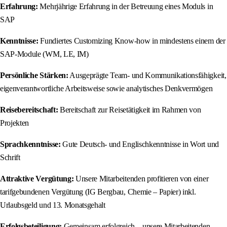
Erfahrung:
Mehrjährige Erfahrung in der Betreuung eines Moduls in
SAP
Kenntnisse:
Fundiertes Customizing Know-how in mindestens einem der
SAP-Module (WM, LE, IM)
Persönliche Stärken:
Ausgeprägte Team- und Kommunikationsfähigkeit,
eigenverantwortliche Arbeitsweise sowie analytisches Denkvermögen
Reisebereitschaft:
Bereitschaft zur Reisetätigkeit im Rahmen von
Projekten
Sprachkenntnisse:
Gute Deutsch- und Englischkenntnisse in Wort und
Schrift
Attraktive Vergütung:
Unsere Mitarbeitenden profitieren von einer
tarifgebundenen Vergütung (IG Bergbau, Chemie – Papier) inkl.
Urlaubsgeld und 13. Monatsgehalt
Erfolgsbeteiligung:
Gemeinsam erfolgreich – unsere Mitarbeitenden