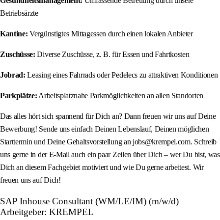
Gesundheitsmanagement:
Umfassende Betreuung durch unsere
Betriebsärzte
Kantine:
Vergünstigtes Mittagessen durch einen lokalen Anbieter
Zuschüsse:
Diverse Zuschüsse, z. B. für Essen und Fahrtkosten
Jobrad:
Leasing eines Fahrrads oder Pedelecs zu attraktiven Konditionen
Parkplätze:
Arbeitsplatznahe Parkmöglichkeiten an allen Standorten
Das alles hört sich spannend für Dich an? Dann freuen wir uns auf Deine
Bewerbung! Sende uns einfach Deinen Lebenslauf, Deinen möglichen
Starttermin und Deine Gehaltsvorstellung an jobs@krempel.com. Schreib
uns gerne in der E-Mail auch ein paar Zeilen über Dich – wer Du bist, was
Dich an diesem Fachgebiet motiviert und wie Du gerne arbeitest. Wir
freuen uns auf Dich!
SAP Inhouse Consultant (WM/LE/IM) (m/w/d)
Arbeitgeber: KREMPEL