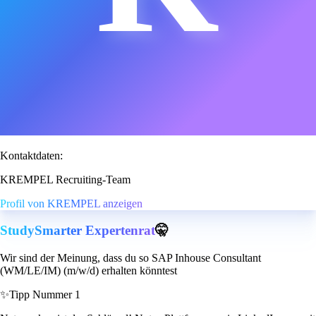
Kontaktdaten:
KREMPEL Recruiting-Team
Profil von KREMPEL anzeigen
StudySmarter Expertenrat
🤫
Wir sind der Meinung, dass du so SAP Inhouse Consultant
(WM/LE/IM) (m/w/d) erhalten könntest
✨
Tipp Nummer 1