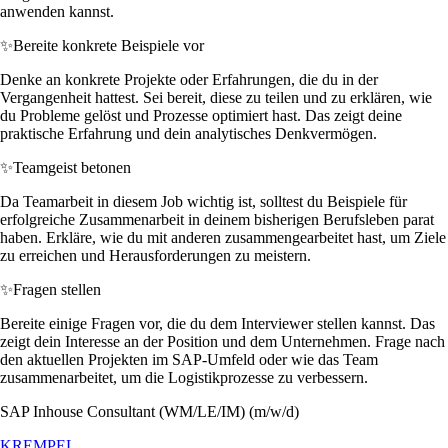
anwenden kannst.
✨
Bereite konkrete Beispiele vor
Denke an konkrete Projekte oder Erfahrungen, die du in der
Vergangenheit hattest. Sei bereit, diese zu teilen und zu erklären, wie
du Probleme gelöst und Prozesse optimiert hast. Das zeigt deine
praktische Erfahrung und dein analytisches Denkvermögen.
✨
Teamgeist betonen
Da Teamarbeit in diesem Job wichtig ist, solltest du Beispiele für
erfolgreiche Zusammenarbeit in deinem bisherigen Berufsleben parat
haben. Erkläre, wie du mit anderen zusammengearbeitet hast, um Ziele
zu erreichen und Herausforderungen zu meistern.
✨
Fragen stellen
Bereite einige Fragen vor, die du dem Interviewer stellen kannst. Das
zeigt dein Interesse an der Position und dem Unternehmen. Frage nach
den aktuellen Projekten im SAP-Umfeld oder wie das Team
zusammenarbeitet, um die Logistikprozesse zu verbessern.
SAP Inhouse Consultant (WM/LE/IM) (m/w/d)
KREMPEL