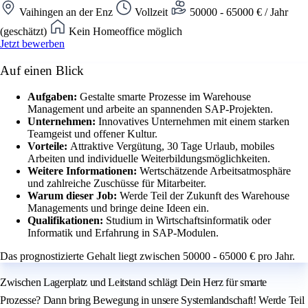
Vaihingen an der Enz
Vollzeit
50000 - 65000 € / Jahr
(geschätzt)
Kein Homeoffice möglich
Jetzt bewerben
Auf einen Blick
Aufgaben:
Gestalte smarte Prozesse im Warehouse
Management und arbeite an spannenden SAP-Projekten.
Unternehmen:
Innovatives Unternehmen mit einem starken
Teamgeist und offener Kultur.
Vorteile:
Attraktive Vergütung, 30 Tage Urlaub, mobiles
Arbeiten und individuelle Weiterbildungsmöglichkeiten.
Weitere Informationen:
Wertschätzende Arbeitsatmosphäre
und zahlreiche Zuschüsse für Mitarbeiter.
Warum dieser Job:
Werde Teil der Zukunft des Warehouse
Managements und bringe deine Ideen ein.
Qualifikationen:
Studium in Wirtschaftsinformatik oder
Informatik und Erfahrung in SAP-Modulen.
Das prognostizierte Gehalt liegt zwischen 50000 - 65000 € pro Jahr.
Zwischen Lagerplatz und Leitstand schlägt Dein Herz für smarte
Prozesse? Dann bring Bewegung in unsere Systemlandschaft! Werde Teil