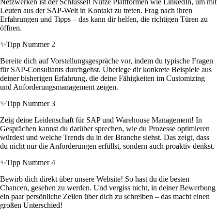
Netzwerken ist der Schlüssel! Nutze Plattformen wie LinkedIn, um mit
Leuten aus der SAP-Welt in Kontakt zu treten. Frag nach ihren
Erfahrungen und Tipps – das kann dir helfen, die richtigen Türen zu
öffnen.
✨
Tipp Nummer 2
Bereite dich auf Vorstellungsgespräche vor, indem du typische Fragen
für SAP-Consultants durchgehst. Überlege dir konkrete Beispiele aus
deiner bisherigen Erfahrung, die deine Fähigkeiten im Customizing
und Anforderungsmanagement zeigen.
✨
Tipp Nummer 3
Zeig deine Leidenschaft für SAP und Warehouse Management! In
Gesprächen kannst du darüber sprechen, wie du Prozesse optimieren
würdest und welche Trends du in der Branche siehst. Das zeigt, dass
du nicht nur die Anforderungen erfüllst, sondern auch proaktiv denkst.
✨
Tipp Nummer 4
Bewirb dich direkt über unsere Website! So hast du die besten
Chancen, gesehen zu werden. Und vergiss nicht, in deiner Bewerbung
ein paar persönliche Zeilen über dich zu schreiben – das macht einen
großen Unterschied!