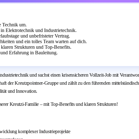
e Technik um.
 Elektrotechnik und Industrietechnik.
aubstage und unbefristeter Vertrag.
keiten und ein tolles Team warten auf dich.
t klaren Strukturen und Top-Benefits.
und Erfahrung in Bauleitung.
 / Industrietechnik und suchst einen krisensicheren Vollzeit-Job mit Veran
aft der Kreutzpointner-Gruppe und zählt zu den führenden mittelständisch
ität und Innovation.
rer Kreutzi-Familie – mit Top-Benefits und klaren Strukturen!
wicklung komplexer Industrieprojekte