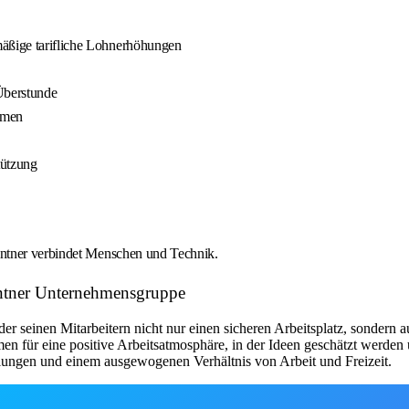
mäßige tarifliche Lohnerhöhungen
Überstunde
ehmen
tützung
intner verbindet Menschen und Technik.
ointner Unternehmensgruppe
er seinen Mitarbeitern nicht nur einen sicheren Arbeitsplatz, sondern 
n für eine positive Arbeitsatmosphäre, in der Ideen geschätzt werden u
lungen und einem ausgewogenen Verhältnis von Arbeit und Freizeit.