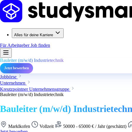
Alles für deine Karriere
Für Arbeitgeber
Job finden
Bauleiter (m/w/d) Industrietechnik
Jetzt bewerben
Jobbörse
Unternehmen
Kreutzpointner Unternehmensgruppe
Bauleiter (m/w/d) Industrietechnik
Bauleiter (m/w/d) Industrietech
Marklkofen
Vollzeit
50000 - 65000 € / Jahr (geschätzt)
Jetzt bewerben