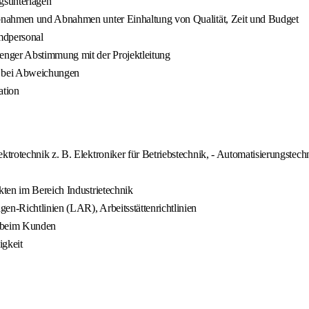
gsunterlagen
bnahmen und Abnahmen unter Einhaltung von Qualität, Zeit und Budget
mdpersonal
nger Abstimmung mit der Projektleitung
n bei Abweichungen
ation
rotechnik z. B. Elektroniker für Betriebstechnik, - Automatisierungstechni
ten im Bereich Industrietechnik
n‑Richtlinien (LAR), Arbeitsstättenrichtlinien
n beim Kunden
igkeit