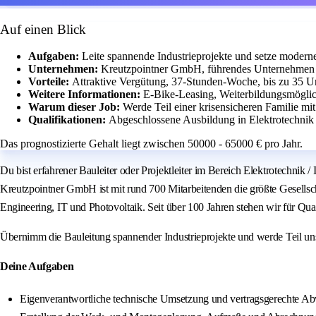
Auf einen Blick
Aufgaben:
Leite spannende Industrieprojekte und setze modern
Unternehmen:
Kreutzpointner GmbH, führendes Unternehmen in
Vorteile:
Attraktive Vergütung, 37-Stunden-Woche, bis zu 35 Url
Weitere Informationen:
E-Bike-Leasing, Weiterbildungsmöglich
Warum dieser Job:
Werde Teil einer krisensicheren Familie mi
Qualifikationen:
Abgeschlossene Ausbildung in Elektrotechnik 
Das prognostizierte Gehalt liegt zwischen 50000 - 65000 € pro Jahr.
Du bist erfahrener Bauleiter oder Projektleiter im Bereich Elektrotechnik
Kreutzpointner GmbH ist mit rund 700 Mitarbeitenden die größte Gesellsch
Engineering, IT und Photovoltaik. Seit über 100 Jahren stehen wir für Qual
Übernimm die Bauleitung spannender Industrieprojekte und werde Teil unse
Deine Aufgaben
Eigenverantwortliche technische Umsetzung und vertragsgerechte Ab