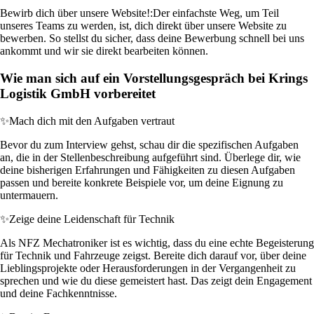
Bewirb dich über unsere Website!:
Der einfachste Weg, um Teil
unseres Teams zu werden, ist, dich direkt über unsere Website zu
bewerben. So stellst du sicher, dass deine Bewerbung schnell bei uns
ankommt und wir sie direkt bearbeiten können.
Wie man sich auf ein Vorstellungsgespräch bei Krings
Logistik GmbH vorbereitet
✨
Mach dich mit den Aufgaben vertraut
Bevor du zum Interview gehst, schau dir die spezifischen Aufgaben
an, die in der Stellenbeschreibung aufgeführt sind. Überlege dir, wie
deine bisherigen Erfahrungen und Fähigkeiten zu diesen Aufgaben
passen und bereite konkrete Beispiele vor, um deine Eignung zu
untermauern.
✨
Zeige deine Leidenschaft für Technik
Als NFZ Mechatroniker ist es wichtig, dass du eine echte Begeisterung
für Technik und Fahrzeuge zeigst. Bereite dich darauf vor, über deine
Lieblingsprojekte oder Herausforderungen in der Vergangenheit zu
sprechen und wie du diese gemeistert hast. Das zeigt dein Engagement
und deine Fachkenntnisse.