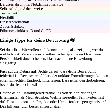
Berufserfahrung im Nutzfahrzeugservice
Selbstständige Arbeitsweise
Teamarbeit
Flexibilität
Einsatzbereitschaft
Zuverlässigkeit
Führerscheinklasse B und C, CE
Einige Tipps für deine Bewerbung 🫡
Sei du selbst!:
Wir wollen dich kennenlernen, also zeig uns, wer du
wirklich bist! Verwende eine authentische Sprache und lass deine
Persönlichkeit durchscheinen. Das macht deine Bewerbung
einzigartig.
Pass auf die Details auf!:
Achte darauf, dass deine Bewerbung
fehlerfrei ist. Rechtschreibfehler oder unklare Formulierungen können
einen schlechten Eindruck hinterlassen. Lass jemanden drüberlesen,
bevor du sie abschickst!
Betone deine Erfahrungen!:
Erzähle uns von deinen bisherigen
Erfahrungen als Mechatroniker. Welche speziellen Fähigkeiten hast
du? Hast du besondere Projekte oder Herausforderungen gemeistert?
Das hilft uns, dich besser einzuschätzen.