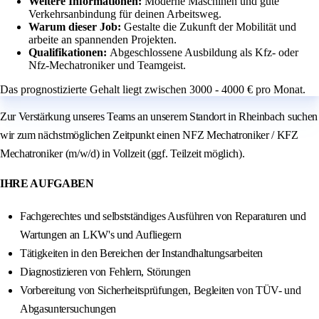
Weitere Informationen:
Moderne Maschinen und gute
Verkehrsanbindung für deinen Arbeitsweg.
Warum dieser Job:
Gestalte die Zukunft der Mobilität und
arbeite an spannenden Projekten.
Qualifikationen:
Abgeschlossene Ausbildung als Kfz- oder
Nfz-Mechatroniker und Teamgeist.
Das prognostizierte Gehalt liegt zwischen 3000 - 4000 € pro Monat.
Zur Verstärkung unseres Teams an unserem Standort in Rheinbach suchen
wir zum nächstmöglichen Zeitpunkt einen NFZ Mechatroniker / KFZ
Mechatroniker (m/w/d) in Vollzeit (ggf. Teilzeit möglich).
IHRE AUFGABEN
Fachgerechtes und selbstständiges Ausführen von Reparaturen und
Wartungen an LKW's und Aufliegern
Tätigkeiten in den Bereichen der Instandhaltungsarbeiten
Diagnostizieren von Fehlern, Störungen
Vorbereitung von Sicherheitsprüfungen, Begleiten von TÜV- und
Abgasuntersuchungen