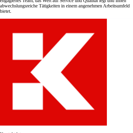
engagiertes Team, das Wert auf Service und Qualität legt und Ihnen
abwechslungsreiche Tätigkeiten in einem angenehmen Arbeitsumfeld
bietet.