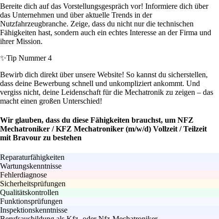
Bereite dich auf das Vorstellungsgespräch vor! Informiere dich über
das Unternehmen und über aktuelle Trends in der
Nutzfahrzeugbranche. Zeige, dass du nicht nur die technischen
Fähigkeiten hast, sondern auch ein echtes Interesse an der Firma und
ihrer Mission.
✨
Tip Nummer 4
Bewirb dich direkt über unsere Website! So kannst du sicherstellen,
dass deine Bewerbung schnell und unkompliziert ankommt. Und
vergiss nicht, deine Leidenschaft für die Mechatronik zu zeigen – das
macht einen großen Unterschied!
Wir glauben, dass du diese Fähigkeiten brauchst, um NFZ
Mechatroniker / KFZ Mechatroniker (m/w/d) Vollzeit / Teilzeit
mit Bravour zu bestehen
Reparaturfähigkeiten
Wartungskenntnisse
Fehlerdiagnose
Sicherheitsprüfungen
Qualitätskontrollen
Funktionsprüfungen
Inspektionskenntnisse
Berufsausbildung als Kfz- oder Nfz-Mechatroniker