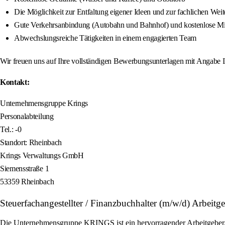
Die Möglichkeit zur Entfaltung eigener Ideen und zur fachlichen Weit
Gute Verkehrsanbindung (Autobahn und Bahnhof) und kostenlose Mit
Abwechslungsreiche Tätigkeiten in einem engagierten Team
Wir freuen uns auf Ihre vollständigen Bewerbungsunterlagen mit Angabe Ihr
Kontakt:
Unternehmensgruppe Krings
Personalabteilung
Tel.: -0
Standort: Rheinbach
Krings Verwaltungs GmbH
Siemensstraße 1
53359 Rheinbach
Steuerfachangestellter / Finanzbuchhalter (m/w/d) Arbei
Die Unternehmensgruppe KRINGS ist ein hervorragender Arbeitgeber, de