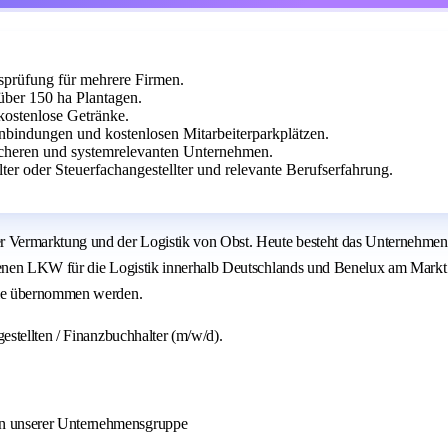
prüfung für mehrere Firmen.
über 150 ha Plantagen.
 kostenlose Getränke.
nbindungen und kostenlosen Mitarbeiterparkplätzen.
sicheren und systemrelevanten Unternehmen.
er oder Steuerfachangestellter und relevante Berufserfahrung.
ermarktung und der Logistik von Obst. Heute besteht das Unternehmen a
enen LKW für die Logistik innerhalb Deutschlands und Benelux am Markt 
lle übernommen werden.
stellten / Finanzbuchhalter (m/w/d).
en unserer Unternehmensgruppe