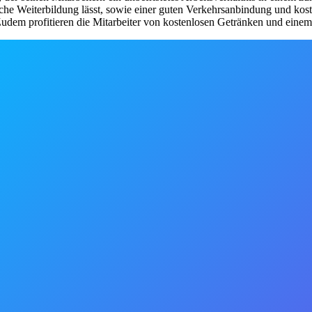
iche Weiterbildung lässt, sowie einer guten Verkehrsanbindung und koste
. Zudem profitieren die Mitarbeiter von kostenlosen Getränken und eine