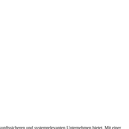
kunftssicheren und systemrelevanten Unternehmen bietet. Mit einer