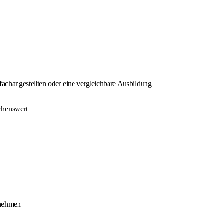
achangestellten oder eine vergleichbare Ausbildung
chenswert
rnehmen