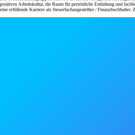
positiven Arbeitskultur, die Raum für persönliche Entfaltung und fachl
eine erfüllende Karriere als Steuerfachangestellter / Finanzbuchhalter