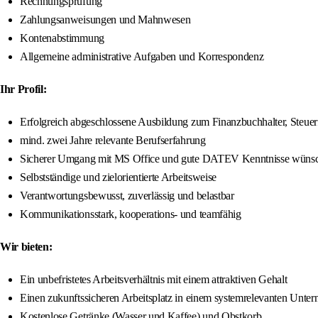
Rechnungsprüfung
Zahlungsanweisungen und Mahnwesen
Kontenabstimmung
Allgemeine administrative Aufgaben und Korrespondenz
Ihr Profil:
Erfolgreich abgeschlossene Ausbildung zum Finanzbuchhalter, Steuerf
mind. zwei Jahre relevante Berufserfahrung
Sicherer Umgang mit MS Office und gute DATEV Kenntnisse wüns
Selbstständige und zielorientierte Arbeitsweise
Verantwortungsbewusst, zuverlässig und belastbar
Kommunikationsstark, kooperations- und teamfähig
Wir bieten:
Ein unbefristetes Arbeitsverhältnis mit einem attraktiven Gehalt
Einen zukunftssicheren Arbeitsplatz in einem systemrelevanten Unte
Kostenlose Getränke (Wasser und Kaffee) und Obstkorb