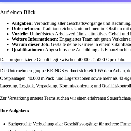
Auf einen Blick
Aufgaben:
Verbuchung aller Geschäftsvorgänge und Rechnungs
Unternehmen:
Traditionsreiches Unternehmen im Obstbau mit 
Vorteile:
Unbefristetes Arbeitsverhältnis, attraktives Gehalt und
Weitere Informationen:
Engagiertes Team mit guten Verkehrsa
Warum dieser Job:
Gestalte deine Karriere in einem zukunfts
Qualifikationen:
Abgeschlossene Ausbildung als Finanzbuchhalt
Das prognostizierte Gehalt liegt zwischen 40000 - 55000 € pro Jahr.
Die Unternehmensgruppe KRINGS widmet sich seit 1955 dem Anbau, der V
Obstplantagen, 40.000 m Pack- und Lagerstationen sowie mehr als 40 eig
Lagerung, Logistik, Verpackung, Kommissionierung und Qualitätskontro
Zur Verstärkung unseres Teams suchen wir einen erfahrenen Steuerfachange
Ihre Aufgaben:
Sachgerechte Verbuchung aller Geschäftsvorgänge für mehrere Firm