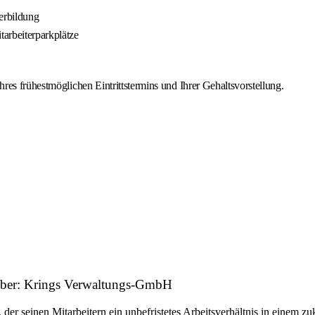
erbildung
arbeiterparkplätze
es frühestmöglichen Eintrittstermins und Ihrer Gehaltsvorstellung.
tgeber: Krings Verwaltungs-GmbH
r seinen Mitarbeitern ein unbefristetes Arbeitsverhältnis in einem zu