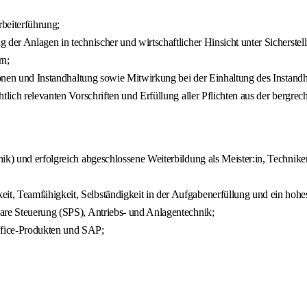
rbeiterführung;
 der Anlagen in technischer und wirtschaftlicher Hinsicht unter Sicherste
rn;
tionen und Instandhaltung sowie Mitwirkung bei der Einhaltung des Instand
lich relevanten Vorschriften und Erfüllung aller Pflichten aus der bergrech
k) und erfolgreich abgeschlossene Weiterbildung als Meister:in, Techniker:
, Teamfähigkeit, Selbständigkeit in der Aufgabenerfüllung und ein hohes
are Steuerung (SPS), Antriebs- und Anlagentechnik;
fice-Produkten und SAP;