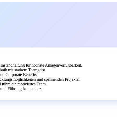
 Instandhaltung für höchste Anlagenverfügbarkeit.
hnik mit starkem Teamgeist.
und Corporate Benefits.
cklungsmöglichkeiten und spannenden Projekten.
d führe ein motiviertes Team.
k und Führungskompetenz.