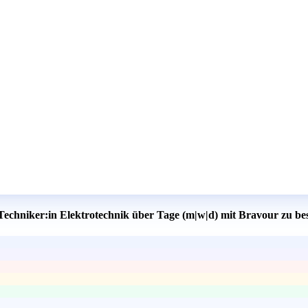
 Techniker:in Elektrotechnik über Tage (m|w|d) mit Bravour zu be