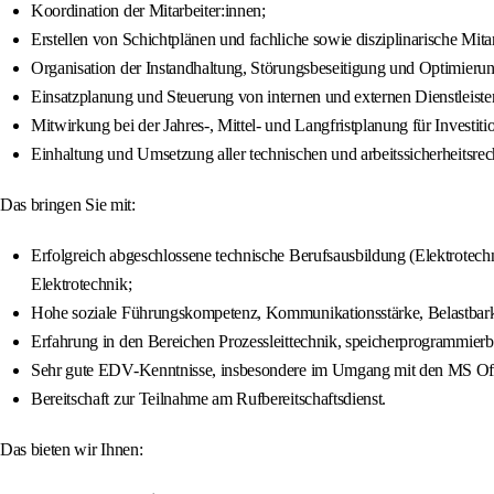
Koordination der Mitarbeiter:innen;
Erstellen von Schichtplänen und fachliche sowie disziplinarische Mita
Organisation der Instandhaltung, Störungsbeseitigung und Optimierung
Einsatzplanung und Steuerung von internen und externen Dienstleiste
Mitwirkung bei der Jahres-, Mittel- und Langfristplanung für Investi
Einhaltung und Umsetzung aller technischen und arbeitssicherheitsrecht
Das bringen Sie mit:
Erfolgreich abgeschlossene technische Berufsausbildung (Elektrotechni
Elektrotechnik;
Hohe soziale Führungskompetenz, Kommunikationsstärke, Belastbarkeit
Erfahrung in den Bereichen Prozessleittechnik, speicherprogrammierb
Sehr gute EDV-Kenntnisse, insbesondere im Umgang mit den MS Of
Bereitschaft zur Teilnahme am Rufbereitschaftsdienst.
Das bieten wir Ihnen: