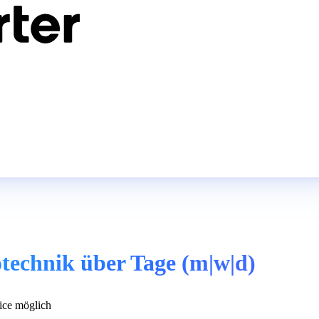
otechnik über Tage (m|w|d)
ce möglich