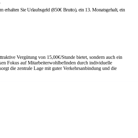
.
 erhalten Sie Urlaubsgeld (850€ Brutto), ein 13. Monatsgehalt, ein
ttraktive Vergütung von 15,00€/Stunde bietet, sondern auch ein
rken Fokus auf Mitarbeiterwohlbefinden durch individuelle
orgt die zentrale Lage mit guter Verkehrsanbindung und die