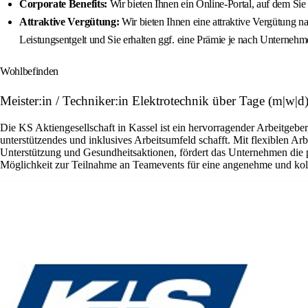
Corporate Benefits:
Wir bieten Ihnen ein Online-Portal, auf dem S
Attraktive Vergütung:
Wir bieten Ihnen eine attraktive Vergütung n
Leistungsentgelt und Sie erhalten ggf. eine Prämie je nach Unternehm
Wohlbefinden
Meister:in / Techniker:in Elektrotechnik über Tage (m|w|d
Die KS Aktiengesellschaft in Kassel ist ein hervorragender Arbeitgebe
unterstützendes und inklusives Arbeitsumfeld schafft. Mit flexiblen A
Unterstützung und Gesundheitsaktionen, fördert das Unternehmen die p
Möglichkeit zur Teilnahme an Teamevents für eine angenehme und kol