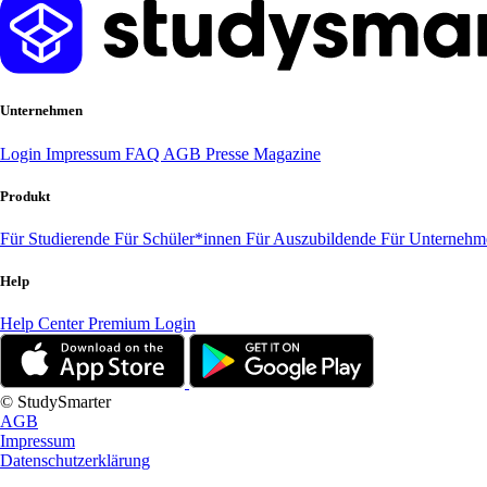
Unternehmen
Login
Impressum
FAQ
AGB
Presse
Magazine
Produkt
Für Studierende
Für Schüler*innen
Für Auszubildende
Für Unterneh
Help
Help Center
Premium Login
© StudySmarter
AGB
Impressum
Datenschutzerklärung