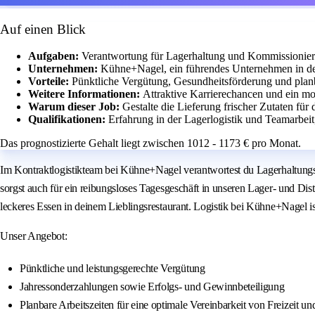
Auf einen Blick
Aufgaben:
Verantwortung für Lagerhaltung und Kommissionie
Unternehmen:
Kühne+Nagel, ein führendes Unternehmen in de
Vorteile:
Pünktliche Vergütung, Gesundheitsförderung und planb
Weitere Informationen:
Attraktive Karrierechancen und ein mo
Warum dieser Job:
Gestalte die Lieferung frischer Zutaten für 
Qualifikationen:
Erfahrung in der Lagerlogistik und Teamarbeit,
Das prognostizierte Gehalt liegt zwischen 1012 - 1173 € pro Monat.
Im Kontraktlogistikteam bei Kühne+Nagel verantwortest du Lagerhaltungsv
sorgst auch für ein reibungsloses Tagesgeschäft in unseren Lager- und Di
leckeres Essen in deinem Lieblingsrestaurant. Logistik bei Kühne+Nagel ist 
Unser Angebot:
Pünktliche und leistungsgerechte Vergütung
Jahressonderzahlungen sowie Erfolgs- und Gewinnbeteiligung
Planbare Arbeitszeiten für eine optimale Vereinbarkeit von Freizeit un