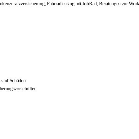
ankenzusatzversicherung, Fahrradleasing mit JobRad, Beratungen zur Wor
e auf Schäden
herungsvorschriften