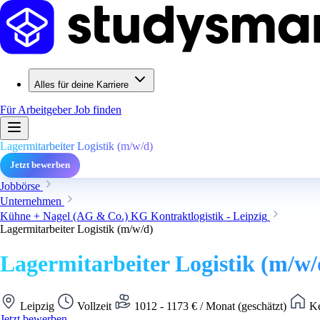
Alles für deine Karriere
Für Arbeitgeber
Job finden
Lagermitarbeiter Logistik (m/w/d)
Jetzt bewerben
Jobbörse
Unternehmen
Kühne + Nagel (AG & Co.) KG Kontraktlogistik - Leipzig
Lagermitarbeiter Logistik (m/w/d)
Lagermitarbeiter Logistik (m/w/
Leipzig
Vollzeit
1012 - 1173 € / Monat (geschätzt)
Ke
Jetzt bewerben