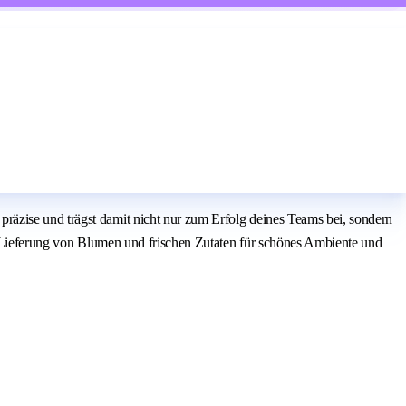
räzise und trägst damit nicht nur zum Erfolg deines Teams bei, sondern
nd Lieferung von Blumen und frischen Zutaten für schönes Ambiente und