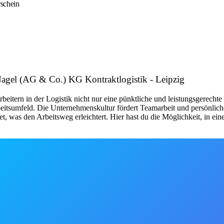
rschein
Nagel (AG & Co.) KG Kontraktlogistik - Leipzig
eitern in der Logistik nicht nur eine pünktliche und leistungsgerechte
beitsumfeld. Die Unternehmenskultur fördert Teamarbeit und persönli
, was den Arbeitsweg erleichtert. Hier hast du die Möglichkeit, in ein