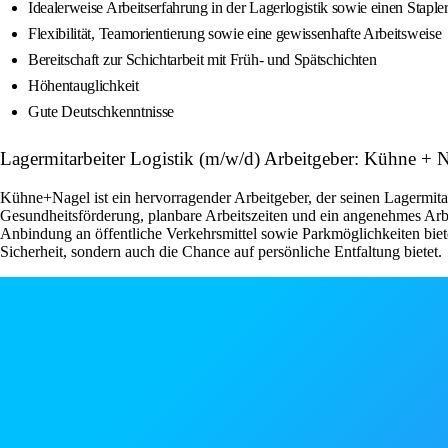
Idealerweise Arbeitserfahrung in der Lagerlogistik sowie einen Staple
Flexibilität, Teamorientierung sowie eine gewissenhafte Arbeitsweise
Bereitschaft zur Schichtarbeit mit Früh- und Spätschichten
Höhentauglichkeit
Gute Deutschkenntnisse
Lagermitarbeiter Logistik (m/w/d) Arbeitgeber: Kühne + 
Kühne+Nagel ist ein hervorragender Arbeitgeber, der seinen Lagermitarb
Gesundheitsförderung, planbare Arbeitszeiten und ein angenehmes Ar
Anbindung an öffentliche Verkehrsmittel sowie Parkmöglichkeiten bietet
Sicherheit, sondern auch die Chance auf persönliche Entfaltung bietet.