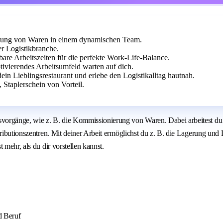
rung von Waren in einem dynamischen Team.
r Logistikbranche.
are Arbeitszeiten für die perfekte Work-Life-Balance.
tivierendes Arbeitsumfeld warten auf dich.
dein Lieblingsrestaurant und erlebe den Logistikalltag hautnah.
 Staplerschein von Vorteil.
orgänge, wie z. B. die Kommissionierung von Waren. Dabei arbeitest du p
stributionszentren. Mit deiner Arbeit ermöglichst du z. B. die Lagerung u
mehr, als du dir vorstellen kannst.
d Beruf