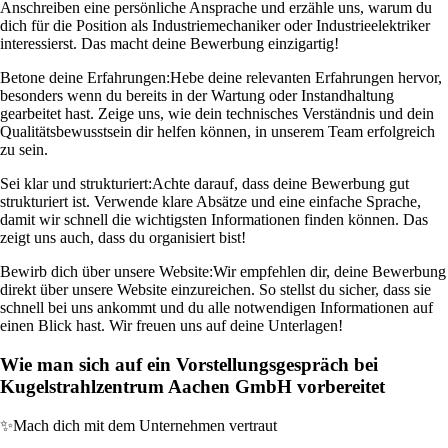
Anschreiben eine persönliche Ansprache und erzähle uns, warum du
dich für die Position als Industriemechaniker oder Industrieelektriker
interessierst. Das macht deine Bewerbung einzigartig!
Betone deine Erfahrungen:
Hebe deine relevanten Erfahrungen hervor,
besonders wenn du bereits in der Wartung oder Instandhaltung
gearbeitet hast. Zeige uns, wie dein technisches Verständnis und dein
Qualitätsbewusstsein dir helfen können, in unserem Team erfolgreich
zu sein.
Sei klar und strukturiert:
Achte darauf, dass deine Bewerbung gut
strukturiert ist. Verwende klare Absätze und eine einfache Sprache,
damit wir schnell die wichtigsten Informationen finden können. Das
zeigt uns auch, dass du organisiert bist!
Bewirb dich über unsere Website:
Wir empfehlen dir, deine Bewerbung
direkt über unsere Website einzureichen. So stellst du sicher, dass sie
schnell bei uns ankommt und du alle notwendigen Informationen auf
einen Blick hast. Wir freuen uns auf deine Unterlagen!
Wie man sich auf ein Vorstellungsgespräch bei
Kugelstrahlzentrum Aachen GmbH vorbereitet
✨
Mach dich mit dem Unternehmen vertraut