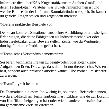
Informiere dich über KSA Kugelstrahlzentrum Aachen GmbH und
deren Technologien. Verstehe, was Kugelstrahlumformen ist und
welche Rolle es in der Luft- und Raumfahrtindustrie spielt. So kannst
du gezielte Fragen stellen und zeigst dein Interesse.
✨
Bereite praktische Beispiele vor
Denke an konkrete Situationen aus deiner Ausbildung oder bisherigen
Erfahrungen, die deine Fähigkeiten als Industriemechaniker oder
Industrieelektriker unter Beweis stellen. Zeige, wie du Wartungen
durchgeführt oder Probleme gelöst hast.
✨
Technisches Verständnis demonstrieren
Sei bereit, technische Fragen zu beantworten oder sogar kleine
Aufgaben zu lösen. Das zeigt, dass du nicht nur theoretisches Wissen
hast, sondern auch praktisch arbeiten kannst. Übe vorher, um sicherer
zu werden.
✨
Teamfähigkeit betonen
Da Teamarbeit in diesem Job wichtig ist, solltest du Beispiele nennen,
wo du erfolgreich im Team gearbeitet hast. Erkläre, wie du zur Lösung
von Konflikten beigetragen hast oder wie du andere unterstützt hast,
um gemeinsame Ziele zu erreichen.