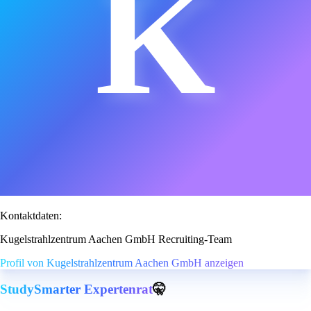
K
Kontaktdaten:
Kugelstrahlzentrum Aachen GmbH Recruiting-Team
Profil von Kugelstrahlzentrum Aachen GmbH anzeigen
StudySmarter Expertenrat
🤫