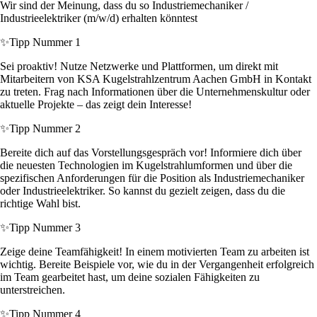
Wir sind der Meinung, dass du so Industriemechaniker /
Industrieelektriker (m/w/d) erhalten könntest
✨
Tipp Nummer 1
Sei proaktiv! Nutze Netzwerke und Plattformen, um direkt mit
Mitarbeitern von KSA Kugelstrahlzentrum Aachen GmbH in Kontakt
zu treten. Frag nach Informationen über die Unternehmenskultur oder
aktuelle Projekte – das zeigt dein Interesse!
✨
Tipp Nummer 2
Bereite dich auf das Vorstellungsgespräch vor! Informiere dich über
die neuesten Technologien im Kugelstrahlumformen und über die
spezifischen Anforderungen für die Position als Industriemechaniker
oder Industrieelektriker. So kannst du gezielt zeigen, dass du die
richtige Wahl bist.
✨
Tipp Nummer 3
Zeige deine Teamfähigkeit! In einem motivierten Team zu arbeiten ist
wichtig. Bereite Beispiele vor, wie du in der Vergangenheit erfolgreich
im Team gearbeitet hast, um deine sozialen Fähigkeiten zu
unterstreichen.
✨
Tipp Nummer 4