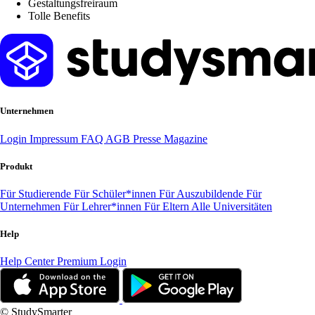
Gestaltungsfreiraum
Tolle Benefits
Unternehmen
Login
Impressum
FAQ
AGB
Presse
Magazine
Produkt
Für Studierende
Für Schüler*innen
Für Auszubildende
Für
Unternehmen
Für Lehrer*innen
Für Eltern
Alle Universitäten
Help
Help Center
Premium Login
© StudySmarter