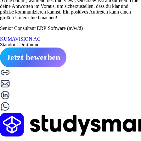
Achte darauf, während des Interviews selbstbewusst aufzutreten. Übe
deine Antworten im Voraus, um sicherzustellen, dass du klar und
präzise kommunizieren kannst. Ein positives Auftreten kann einen
großen Unterschied machen!
Senior Consultant ERP-Software (m/w/d)
KUMAVISION AG
Standort: Dortmund
Jetzt bewerben