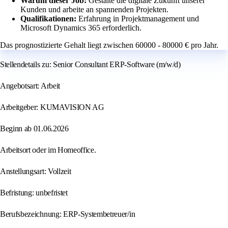
Warum dieser Job:
Gestalte die digitale Zukunft unserer
Kunden und arbeite an spannenden Projekten.
Qualifikationen:
Erfahrung in Projektmanagement und
Microsoft Dynamics 365 erforderlich.
Das prognostizierte Gehalt liegt zwischen 60000 - 80000 € pro Jahr.
Stellendetails zu: Senior Consultant ERP-Software (m/w/d)
Angebotsart: Arbeit
Arbeitgeber: KUMAVISION AG
Beginn ab 01.06.2026
Arbeitsort oder im Homeoffice.
Anstellungsart: Vollzeit
Befristung: unbefristet
Berufsbezeichnung: ERP-Systembetreuer/in