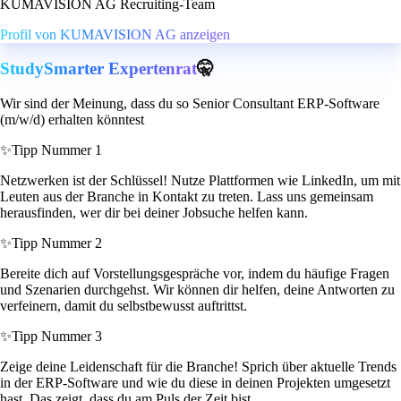
KUMAVISION AG Recruiting-Team
Profil von KUMAVISION AG anzeigen
StudySmarter Expertenrat
🤫
Wir sind der Meinung, dass du so Senior Consultant ERP-Software
(m/w/d) erhalten könntest
✨
Tipp Nummer 1
Netzwerken ist der Schlüssel! Nutze Plattformen wie LinkedIn, um mit
Leuten aus der Branche in Kontakt zu treten. Lass uns gemeinsam
herausfinden, wer dir bei deiner Jobsuche helfen kann.
✨
Tipp Nummer 2
Bereite dich auf Vorstellungsgespräche vor, indem du häufige Fragen
und Szenarien durchgehst. Wir können dir helfen, deine Antworten zu
verfeinern, damit du selbstbewusst auftrittst.
✨
Tipp Nummer 3
Zeige deine Leidenschaft für die Branche! Sprich über aktuelle Trends
in der ERP-Software und wie du diese in deinen Projekten umgesetzt
hast. Das zeigt, dass du am Puls der Zeit bist.