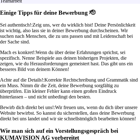
Teamarbeit
Einige Tipps für deine Bewerbung 🫡
Sei authentisch!:
Zeig uns, wer du wirklich bist! Deine Persönlichkeit
ist wichtig, also lass sie in deiner Bewerbung durchscheinen. Wir
suchen nach Menschen, die zu uns passen und mit Leidenschaft bei
der Sache sind.
Mach es konkret!:
Wenn du über deine Erfahrungen sprichst, sei
spezifisch. Nenne Beispiele aus deinen bisherigen Projekten, die
zeigen, wie du Herausforderungen gemeistert hast. Das gibt uns ein
besseres Bild von deinem Können!
Achte auf die Details!:
Korrekte Rechtschreibung und Grammatik sind
ein Muss. Nimm dir die Zeit, deine Bewerbung sorgfältig zu
überprüfen. Ein kleiner Fehler kann einen großen Eindruck
hinterlassen – und nicht unbedingt den besten.
Bewirb dich direkt bei uns!:
Wir freuen uns, wenn du dich über unsere
Website bewirbst. So kannst du sicherstellen, dass deine Bewerbung
direkt bei uns landet und wir sie schnellstmöglich bearbeiten können!
Wie man sich auf ein Vorstellungsgespräch bei
KUMAVISION AG vorbereitet