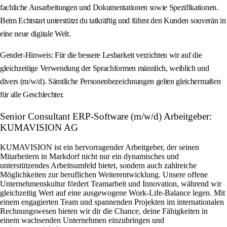
fachliche Ausarbeitungen und Dokumentationen sowie Spezifikationen.
Beim Echtstart unterstützt du tatkräftig und führst den Kunden souverän in
eine neue digitale Welt.
Gender‑Hinweis: Für die bessere Lesbarkeit verzichten wir auf die
gleichzeitige Verwendung der Sprachformen männlich, weiblich und
divers (m/w/d). Sämtliche Personenbezeichnungen gelten gleichermaßen
für alle Geschlechter.
Senior Consultant ERP-Software (m/w/d) Arbeitgeber:
KUMAVISION AG
KUMAVISION ist ein hervorragender Arbeitgeber, der seinen
Mitarbeitern in Markdorf nicht nur ein dynamisches und
unterstützendes Arbeitsumfeld bietet, sondern auch zahlreiche
Möglichkeiten zur beruflichen Weiterentwicklung. Unsere offene
Unternehmenskultur fördert Teamarbeit und Innovation, während wir
gleichzeitig Wert auf eine ausgewogene Work-Life-Balance legen. Mit
einem engagierten Team und spannenden Projekten im internationalen
Rechnungswesen bieten wir dir die Chance, deine Fähigkeiten in
einem wachsenden Unternehmen einzubringen und