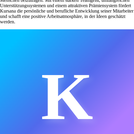
Menschen beizutragen. Mit einem starken Teamgeist, umfangreichen
Unterstützungssystemen und einem attraktiven Prämiensystem fördert
Kursana die persönliche und berufliche Entwicklung seiner Mitarbeiter
und schafft eine positive Arbeitsatmosphäre, in der Ideen geschätzt
werden.
K