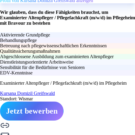
Profil von Kursana Domizil Greifswald anzeigen
Wir glauben, dass du diese Fähigkeiten brauchst, um
Examinierter Altenpfleger / Pflegefachkraft (m/w/d) im Pflegeheim
mit Bravour zu bestehen
Aktivierende Grundpflege
Behandlungspflege
Betreuung nach pflegewissenschaftlichen Erkenntnissen
Qualitätssicherungsmaßnahmen
Abgeschlossene Ausbildung zum examinierten Altenpfleger
Dienstleistungsorientierte Arbeitsweise
Sensibilität für die Bedürfnisse von Senioren
EDV-Kenntnisse
Examinierter Altenpfleger / Pflegefachkraft (m/w/d) im Pflegeheim
Kursana Domizil Greifswald
Standort: Wismar
Jetzt bewerben