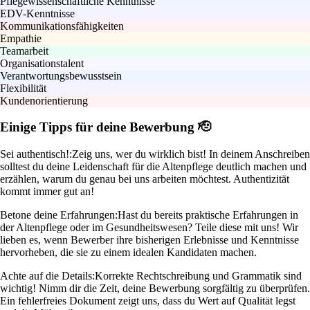
Pflegewissenschaftliche Kenntnisse
EDV-Kenntnisse
Kommunikationsfähigkeiten
Empathie
Teamarbeit
Organisationstalent
Verantwortungsbewusstsein
Flexibilität
Kundenorientierung
Einige Tipps für deine Bewerbung 🫡
Sei authentisch!:
Zeig uns, wer du wirklich bist! In deinem Anschreiben
solltest du deine Leidenschaft für die Altenpflege deutlich machen und
erzählen, warum du genau bei uns arbeiten möchtest. Authentizität
kommt immer gut an!
Betone deine Erfahrungen:
Hast du bereits praktische Erfahrungen in
der Altenpflege oder im Gesundheitswesen? Teile diese mit uns! Wir
lieben es, wenn Bewerber ihre bisherigen Erlebnisse und Kenntnisse
hervorheben, die sie zu einem idealen Kandidaten machen.
Achte auf die Details:
Korrekte Rechtschreibung und Grammatik sind
wichtig! Nimm dir die Zeit, deine Bewerbung sorgfältig zu überprüfen.
Ein fehlerfreies Dokument zeigt uns, dass du Wert auf Qualität legst