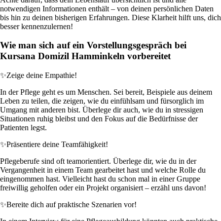
notwendigen Informationen enthält – von deinen persönlichen Daten
bis hin zu deinen bisherigen Erfahrungen. Diese Klarheit hilft uns, dich
besser kennenzulernen!
Wie man sich auf ein Vorstellungsgespräch bei
Kursana Domizil Hamminkeln vorbereitet
✨
Zeige deine Empathie!
In der Pflege geht es um Menschen. Sei bereit, Beispiele aus deinem
Leben zu teilen, die zeigen, wie du einfühlsam und fürsorglich im
Umgang mit anderen bist. Überlege dir auch, wie du in stressigen
Situationen ruhig bleibst und den Fokus auf die Bedürfnisse der
Patienten legst.
✨
Präsentiere deine Teamfähigkeit!
Pflegeberufe sind oft teamorientiert. Überlege dir, wie du in der
Vergangenheit in einem Team gearbeitet hast und welche Rolle du
eingenommen hast. Vielleicht hast du schon mal in einer Gruppe
freiwillig geholfen oder ein Projekt organisiert – erzähl uns davon!
✨
Bereite dich auf praktische Szenarien vor!