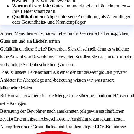
erwartet – jetzt schnell bewerben!
Warum dieser Job:
Gutes tun und dabei ein Lächeln ernten –
Ihre Leidenschaft zählt!
Qualifikationen:
Abgeschlossene Ausbildung als Altenpfleger
oder Gesundheits- und Krankenpfleger.
Älteren Menschen ein schönes Leben in der Gemeinschaft ermöglichen,
Gutes tun und ein Lächeln ernten
Gefällt Ihnen diese Stelle? Bewerben Sie sich schnell, denn es wird eine
hohe Anzahl von Bewerbungen erwartet. Scrollen Sie nach unten, um die
vollständige Stellenbeschreibung zu lesen.
- das ist unsere Leidenschaft! Als einer der bundesweit größten privaten
Anbieter für Altenpflege und -betreuung wissen wir, was unsere
Mitarbeiter leisten.
Bei Kursana erwarten sie jede Menge Unterstützung, moderne Häuser und
nette Kollegen.
Betreuung der Bewohner nach anerkannten pflegewissenschaftlichen
xayajpt Erkenntnissen Abgeschlossene Ausbildung zum examinierten
Altenpfleger oder Gesundheits- und Krankenpfleger EDV-Kenntnisse