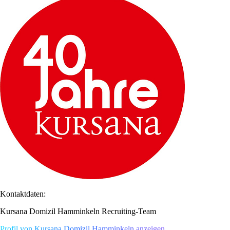
Kontaktdaten:
Kursana Domizil Hamminkeln Recruiting-Team
Profil von Kursana Domizil Hamminkeln anzeigen