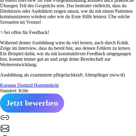
In einem Interview für eine Pflegeausbildung könnten auch praktische
Übungen Teil des Gesprächs sein. Das bedeutet vielleicht, dass du
Direktoren oder Ausbildern zeigen musst, wie du mit einem Patienten
kommunizieren würdest oder wie du Erste Hilfe leistest. Übe solche
Szenarien im Voraus!
✨
Sei offen für Feedback!
Während deiner Ausbildung wirst du viel lernen, auch durch Kritik.
Zeige im Interview, dass du bereit bist, aus deinen Fehlern zu lernen.
Ein Beispiel dafür, wie du mit konstruktivem Feedback umgegangen
bist, kommt immer gut an und zeigt deine Bereitschaft zur
Weiterentwicklung.
Ausbildung als examinierte pflegefachkraft: Altenpfleger (m/w/d)
Kursana Domizil Hamminkeln
Standort: Köln
Jetzt bewerben