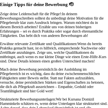
Einige Tipps für deine Bewerbung 🫡
Zeige deine Leidenschaft für die Pflege!:
In deinem
Bewerbungsschreiben solltest du unbedingt deine Motivation für die
Pflegeberufe klar zum Ausdruck bringen. Warum möchtest du in
diesem Bereich arbeiten? Erzähle uns von deinen bisherigen
Erfahrungen – sei es durch Praktika oder sogar durch ehrenamtliche
Tätigkeiten. Das hebt dich von anderen Bewerbungen ab!
Erwähne relevante Zertifikate und Qualifikationen:
Wenn du bereits
Praktika gemacht hast, ist es hilfreich, entsprechende Nachweise oder
Zertifikate anzuhängen. Zeige uns, welche Qualifikationen du
mitbringst, auch wenn es nur kleine Dinge wie einen Erste-Hilfe-Kurs
sind. Diese Details können einen großen Unterschied machen!
Mach deine Bewerbung persönlich:
In der Ausbildung im
Pflegebereich ist es wichtig, dass du deine zwischenmenschlichen
Fähigkeiten unter Beweis stellst. Statt nur Fakten aufzuzählen,
versuche, deine persönlichen Stärken und Eigenschaften zu betonen,
die dich als Pflegekraft auszeichnen – Empathie, Geduld oder
Teamfähigkeit sind hier Gold wert!
Strukturierte Bewerbungsunterlagen:
Wir bei Kursana Domizil
Hamminkeln schätzen es, wenn deine Unterlagen klar strukturiert sind.
Achte darauf, dass dein Lebenslauf übersichtlich ist und alle