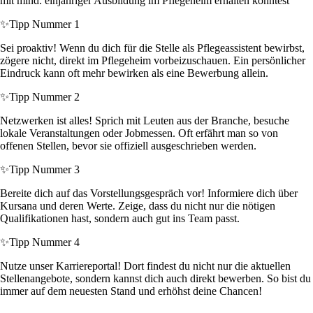
mit mind. einjähriger Ausbildung im Pflegeheim erhalten könntest
✨
Tipp Nummer 1
Sei proaktiv! Wenn du dich für die Stelle als Pflegeassistent bewirbst,
zögere nicht, direkt im Pflegeheim vorbeizuschauen. Ein persönlicher
Eindruck kann oft mehr bewirken als eine Bewerbung allein.
✨
Tipp Nummer 2
Netzwerken ist alles! Sprich mit Leuten aus der Branche, besuche
lokale Veranstaltungen oder Jobmessen. Oft erfährt man so von
offenen Stellen, bevor sie offiziell ausgeschrieben werden.
✨
Tipp Nummer 3
Bereite dich auf das Vorstellungsgespräch vor! Informiere dich über
Kursana und deren Werte. Zeige, dass du nicht nur die nötigen
Qualifikationen hast, sondern auch gut ins Team passt.
✨
Tipp Nummer 4
Nutze unser Karriereportal! Dort findest du nicht nur die aktuellen
Stellenangebote, sondern kannst dich auch direkt bewerben. So bist du
immer auf dem neuesten Stand und erhöhst deine Chancen!