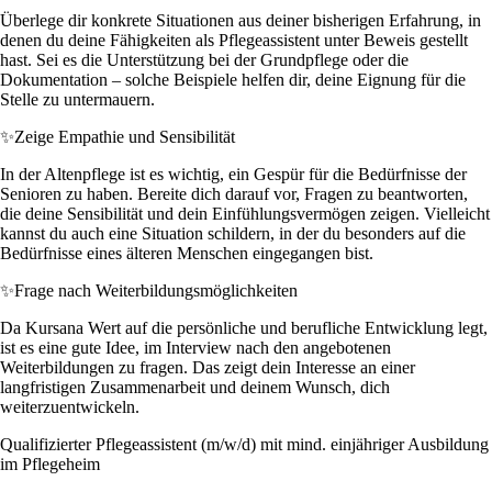
Überlege dir konkrete Situationen aus deiner bisherigen Erfahrung, in
denen du deine Fähigkeiten als Pflegeassistent unter Beweis gestellt
hast. Sei es die Unterstützung bei der Grundpflege oder die
Dokumentation – solche Beispiele helfen dir, deine Eignung für die
Stelle zu untermauern.
✨
Zeige Empathie und Sensibilität
In der Altenpflege ist es wichtig, ein Gespür für die Bedürfnisse der
Senioren zu haben. Bereite dich darauf vor, Fragen zu beantworten,
die deine Sensibilität und dein Einfühlungsvermögen zeigen. Vielleicht
kannst du auch eine Situation schildern, in der du besonders auf die
Bedürfnisse eines älteren Menschen eingegangen bist.
✨
Frage nach Weiterbildungsmöglichkeiten
Da Kursana Wert auf die persönliche und berufliche Entwicklung legt,
ist es eine gute Idee, im Interview nach den angebotenen
Weiterbildungen zu fragen. Das zeigt dein Interesse an einer
langfristigen Zusammenarbeit und deinem Wunsch, dich
weiterzuentwickeln.
Qualifizierter Pflegeassistent (m/w/d) mit mind. einjähriger Ausbildung
im Pflegeheim