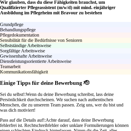
Wir glauben, dass du diese Fähigkeiten brauchst, um
Qualifizierter Pflegeassistent (m/w/d) mit mind. einjähriger
Ausbildung im Pflegeheim mit Bravour zu bestehen
Grundpflege
Behandlungspflege
Pflegedokumentation
Sensibilität für die Bedürfnisse von Senioren
Selbstständige Arbeitsweise
Sorgfältige Arbeitsweise
Gewissenhafte Arbeitsweise
Dienstleistungsorientierte Arbeitsweise
Teamarbeit
Kommunikationsfähigkeit
Einige Tipps für deine Bewerbung 🫡
Sei du selbst!:
Wenn du deine Bewerbung schreibst, lass deine
Persönlichkeit durchscheinen. Wir suchen nach authentischen
Menschen, die zu unserem Team passen. Zeig uns, wer du bist und
was dich motiviert!
Pass auf die Details auf!:
Achte darauf, dass deine Bewerbung
fehlerfrei ist. Rechtschreibfehler oder unklare Formulierungen können
einen schlechten Eindruck hinterlassen. Nimm dir die Zeit, alles