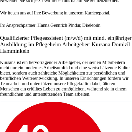
Bewerben Sie sich jetzt! Wir freuen uns darauf Sie kennenzulernen.
Wir freuen uns auf Ihre Bewerbung in unserem Karriereportal.
Ihr Ansprechpartner: Hanna Gennrich-Pindur, Direktorin
Qualifizierter Pflegeassistent (m/w/d) mit mind. einjähriger
Ausbildung im Pflegeheim Arbeitgeber: Kursana Domizil
Hamminkeln
Kursana ist ein hervorragender Arbeitgeber, der seinen Mitarbeitern
nicht nur ein modernes Arbeitsumfeld und eine wertschätzende Kultur
bietet, sondern auch zahlreiche Möglichkeiten zur persönlichen und
beruflichen Weiterentwicklung. In unseren Einrichtungen fördern wir
Teamarbeit und unterstützen unsere Pflegekräfte dabei, älteren
Menschen ein erfülltes Leben zu ermöglichen, während sie in einem
freundlichen und unterstützenden Team arbeiten.