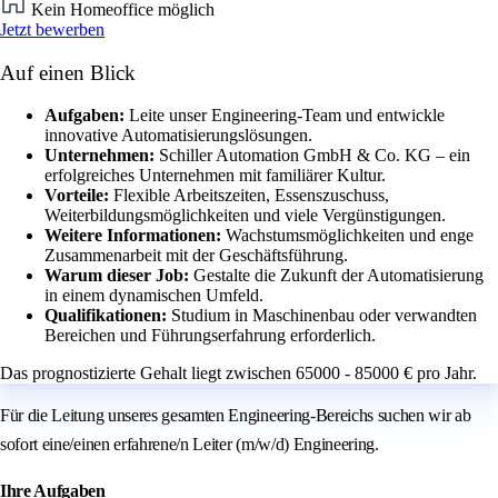
Kein Homeoffice möglich
Jetzt bewerben
Auf einen Blick
Aufgaben:
Leite unser Engineering-Team und entwickle
innovative Automatisierungslösungen.
Unternehmen:
Schiller Automation GmbH & Co. KG – ein
erfolgreiches Unternehmen mit familiärer Kultur.
Vorteile:
Flexible Arbeitszeiten, Essenszuschuss,
Weiterbildungsmöglichkeiten und viele Vergünstigungen.
Weitere Informationen:
Wachstumsmöglichkeiten und enge
Zusammenarbeit mit der Geschäftsführung.
Warum dieser Job:
Gestalte die Zukunft der Automatisierung
in einem dynamischen Umfeld.
Qualifikationen:
Studium in Maschinenbau oder verwandten
Bereichen und Führungserfahrung erforderlich.
Das prognostizierte Gehalt liegt zwischen 65000 - 85000 € pro Jahr.
Für die Leitung unseres gesamten Engineering‑Bereichs suchen wir ab
sofort eine/einen erfahrene/n Leiter (m/w/d) Engineering.
Ihre Aufgaben