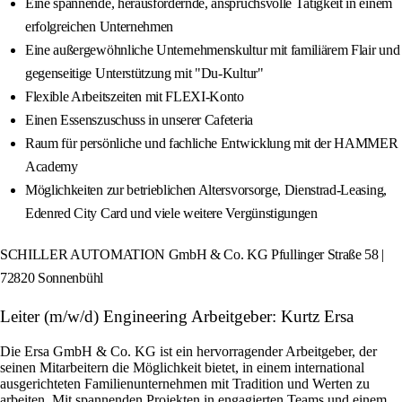
Eine spannende, herausfordernde, anspruchsvolle Tätigkeit in einem
erfolgreichen Unternehmen
Eine außergewöhnliche Unternehmenskultur mit familiärem Flair und
gegenseitige Unterstützung mit "Du‑Kultur"
Flexible Arbeitszeiten mit FLEXI‑Konto
Einen Essenszuschuss in unserer Cafeteria
Raum für persönliche und fachliche Entwicklung mit der HAMMER
Academy
Möglichkeiten zur betrieblichen Altersvorsorge, Dienstrad‑Leasing,
Edenred City Card und viele weitere Vergünstigungen
SCHILLER AUTOMATION GmbH & Co. KG Pfullinger Straße 58 |
72820 Sonnenbühl
Leiter (m/w/d) Engineering Arbeitgeber: Kurtz Ersa
Die Ersa GmbH & Co. KG ist ein hervorragender Arbeitgeber, der
seinen Mitarbeitern die Möglichkeit bietet, in einem international
ausgerichteten Familienunternehmen mit Tradition und Werten zu
arbeiten. Mit spannenden Projekten in engagierten Teams und einem