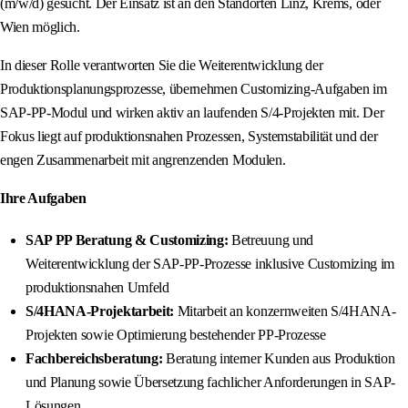
(m/w/d) gesucht. Der Einsatz ist an den Standorten Linz, Krems, oder
Wien möglich.
In dieser Rolle verantworten Sie die Weiterentwicklung der
Produktionsplanungsprozesse, übernehmen Customizing-Aufgaben im
SAP-PP-Modul und wirken aktiv an laufenden S/4-Projekten mit. Der
Fokus liegt auf produktionsnahen Prozessen, Systemstabilität und der
engen Zusammenarbeit mit angrenzenden Modulen.
Ihre Aufgaben
SAP PP Beratung & Customizing:
Betreuung und
Weiterentwicklung der SAP-PP-Prozesse inklusive Customizing im
produktionsnahen Umfeld
S/4HANA-Projektarbeit:
Mitarbeit an konzernweiten S/4HANA-
Projekten sowie Optimierung bestehender PP-Prozesse
Fachbereichsberatung:
Beratung interner Kunden aus Produktion
und Planung sowie Übersetzung fachlicher Anforderungen in SAP-
Lösungen