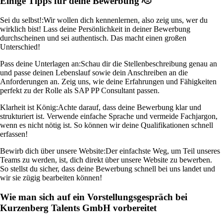
Einige Tipps für deine Bewerbung 🫡
Sei du selbst!:
Wir wollen dich kennenlernen, also zeig uns, wer du
wirklich bist! Lass deine Persönlichkeit in deiner Bewerbung
durchscheinen und sei authentisch. Das macht einen großen
Unterschied!
Pass deine Unterlagen an:
Schau dir die Stellenbeschreibung genau an
und passe deinen Lebenslauf sowie dein Anschreiben an die
Anforderungen an. Zeig uns, wie deine Erfahrungen und Fähigkeiten
perfekt zu der Rolle als SAP PP Consultant passen.
Klarheit ist König:
Achte darauf, dass deine Bewerbung klar und
strukturiert ist. Verwende einfache Sprache und vermeide Fachjargon,
wenn es nicht nötig ist. So können wir deine Qualifikationen schnell
erfassen!
Bewirb dich über unsere Website:
Der einfachste Weg, um Teil unseres
Teams zu werden, ist, dich direkt über unsere Website zu bewerben.
So stellst du sicher, dass deine Bewerbung schnell bei uns landet und
wir sie zügig bearbeiten können!
Wie man sich auf ein Vorstellungsgespräch bei
Kurzenberg Talents GmbH vorbereitet