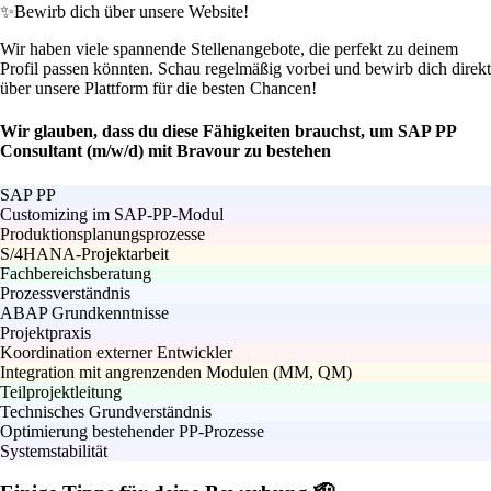
✨
Bewirb dich über unsere Website!
Wir haben viele spannende Stellenangebote, die perfekt zu deinem
Profil passen könnten. Schau regelmäßig vorbei und bewirb dich direkt
über unsere Plattform für die besten Chancen!
Wir glauben, dass du diese Fähigkeiten brauchst, um SAP PP
Consultant (m/w/d) mit Bravour zu bestehen
SAP PP
Customizing im SAP-PP-Modul
Produktionsplanungsprozesse
S/4HANA-Projektarbeit
Fachbereichsberatung
Prozessverständnis
ABAP Grundkenntnisse
Projektpraxis
Koordination externer Entwickler
Integration mit angrenzenden Modulen (MM, QM)
Teilprojektleitung
Technisches Grundverständnis
Optimierung bestehender PP-Prozesse
Systemstabilität