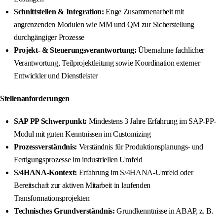
Schnittstellen & Integration:
Enge Zusammenarbeit mit
angrenzenden Modulen wie MM und QM zur Sicherstellung
durchgängiger Prozesse
Projekt- & Steuerungsverantwortung:
Übernahme fachlicher
Verantwortung, Teilprojektleitung sowie Koordination externer
Entwickler und Dienstleister
Stellenanforderungen
SAP PP Schwerpunkt:
Mindestens 3 Jahre Erfahrung im SAP-PP-
Modul mit guten Kenntnissen im Customizing
Prozessverständnis:
Verständnis für Produktionsplanungs- und
Fertigungsprozesse im industriellen Umfeld
S/4HANA-Kontext:
Erfahrung im S/4HANA-Umfeld oder
Bereitschaft zur aktiven Mitarbeit in laufenden
Transformationsprojekten
Technisches Grundverständnis:
Grundkenntnisse in ABAP, z. B.