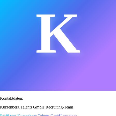
K
Kontaktdaten:
Kurzenberg Talents GmbH Recruiting-Team
Profil von Kurzenberg Talents GmbH anzeigen