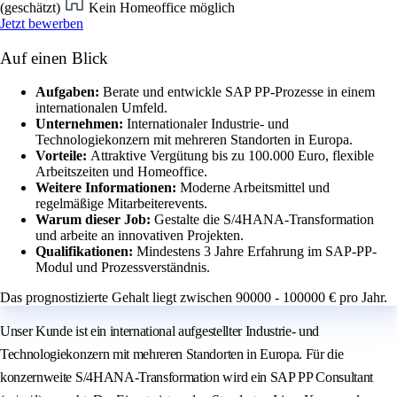
(geschätzt)
Kein Homeoffice möglich
Jetzt bewerben
Auf einen Blick
Aufgaben:
Berate und entwickle SAP PP-Prozesse in einem
internationalen Umfeld.
Unternehmen:
Internationaler Industrie- und
Technologiekonzern mit mehreren Standorten in Europa.
Vorteile:
Attraktive Vergütung bis zu 100.000 Euro, flexible
Arbeitszeiten und Homeoffice.
Weitere Informationen:
Moderne Arbeitsmittel und
regelmäßige Mitarbeiterevents.
Warum dieser Job:
Gestalte die S/4HANA-Transformation
und arbeite an innovativen Projekten.
Qualifikationen:
Mindestens 3 Jahre Erfahrung im SAP-PP-
Modul und Prozessverständnis.
Das prognostizierte Gehalt liegt zwischen 90000 - 100000 € pro Jahr.
Unser Kunde ist ein international aufgestellter Industrie- und
Technologiekonzern mit mehreren Standorten in Europa. Für die
konzernweite S/4HANA-Transformation wird ein SAP PP Consultant