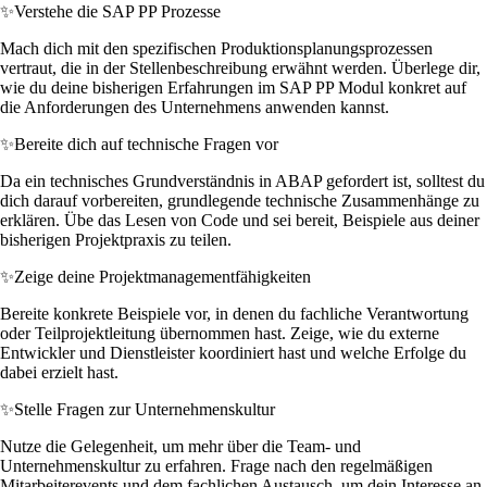
✨
Verstehe die SAP PP Prozesse
Mach dich mit den spezifischen Produktionsplanungsprozessen
vertraut, die in der Stellenbeschreibung erwähnt werden. Überlege dir,
wie du deine bisherigen Erfahrungen im SAP PP Modul konkret auf
die Anforderungen des Unternehmens anwenden kannst.
✨
Bereite dich auf technische Fragen vor
Da ein technisches Grundverständnis in ABAP gefordert ist, solltest du
dich darauf vorbereiten, grundlegende technische Zusammenhänge zu
erklären. Übe das Lesen von Code und sei bereit, Beispiele aus deiner
bisherigen Projektpraxis zu teilen.
✨
Zeige deine Projektmanagementfähigkeiten
Bereite konkrete Beispiele vor, in denen du fachliche Verantwortung
oder Teilprojektleitung übernommen hast. Zeige, wie du externe
Entwickler und Dienstleister koordiniert hast und welche Erfolge du
dabei erzielt hast.
✨
Stelle Fragen zur Unternehmenskultur
Nutze die Gelegenheit, um mehr über die Team- und
Unternehmenskultur zu erfahren. Frage nach den regelmäßigen
Mitarbeiterevents und dem fachlichen Austausch, um dein Interesse an