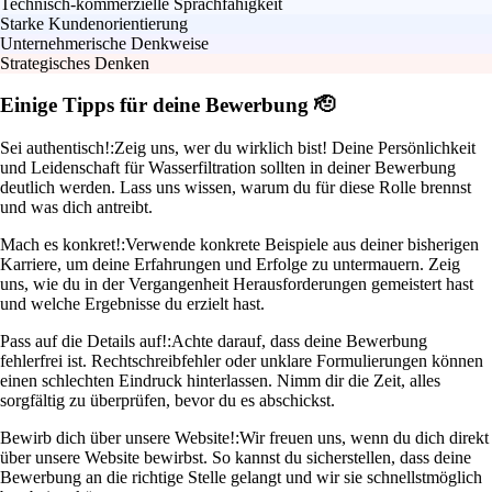
Technisch-kommerzielle Sprachfähigkeit
Starke Kundenorientierung
Unternehmerische Denkweise
Strategisches Denken
Einige Tipps für deine Bewerbung 🫡
Sei authentisch!:
Zeig uns, wer du wirklich bist! Deine Persönlichkeit
und Leidenschaft für Wasserfiltration sollten in deiner Bewerbung
deutlich werden. Lass uns wissen, warum du für diese Rolle brennst
und was dich antreibt.
Mach es konkret!:
Verwende konkrete Beispiele aus deiner bisherigen
Karriere, um deine Erfahrungen und Erfolge zu untermauern. Zeig
uns, wie du in der Vergangenheit Herausforderungen gemeistert hast
und welche Ergebnisse du erzielt hast.
Pass auf die Details auf!:
Achte darauf, dass deine Bewerbung
fehlerfrei ist. Rechtschreibfehler oder unklare Formulierungen können
einen schlechten Eindruck hinterlassen. Nimm dir die Zeit, alles
sorgfältig zu überprüfen, bevor du es abschickst.
Bewirb dich über unsere Website!:
Wir freuen uns, wenn du dich direkt
über unsere Website bewirbst. So kannst du sicherstellen, dass deine
Bewerbung an die richtige Stelle gelangt und wir sie schnellstmöglich