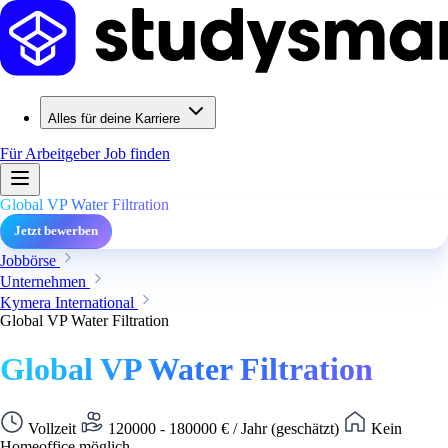
Alles für deine Karriere
Für Arbeitgeber
Job finden
Global VP Water Filtration
Jetzt bewerben
Jobbörse
Unternehmen
Kymera International
Global VP Water Filtration
Global VP Water Filtration
Vollzeit
120000 - 180000 € / Jahr (geschätzt)
Kein
Homeoffice möglich