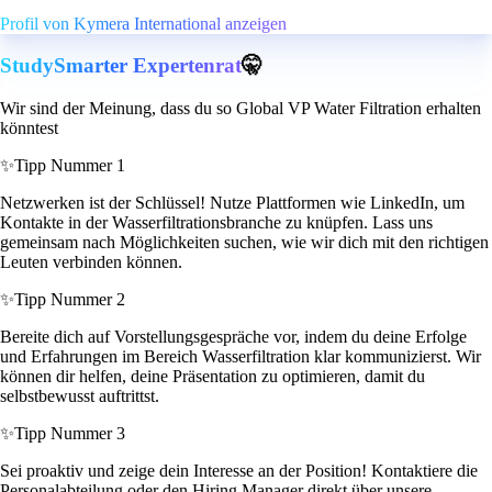
Profil von Kymera International anzeigen
StudySmarter Expertenrat
🤫
Wir sind der Meinung, dass du so Global VP Water Filtration erhalten
könntest
✨
Tipp Nummer 1
Netzwerken ist der Schlüssel! Nutze Plattformen wie LinkedIn, um
Kontakte in der Wasserfiltrationsbranche zu knüpfen. Lass uns
gemeinsam nach Möglichkeiten suchen, wie wir dich mit den richtigen
Leuten verbinden können.
✨
Tipp Nummer 2
Bereite dich auf Vorstellungsgespräche vor, indem du deine Erfolge
und Erfahrungen im Bereich Wasserfiltration klar kommunizierst. Wir
können dir helfen, deine Präsentation zu optimieren, damit du
selbstbewusst auftrittst.
✨
Tipp Nummer 3
Sei proaktiv und zeige dein Interesse an der Position! Kontaktiere die
Personalabteilung oder den Hiring Manager direkt über unsere