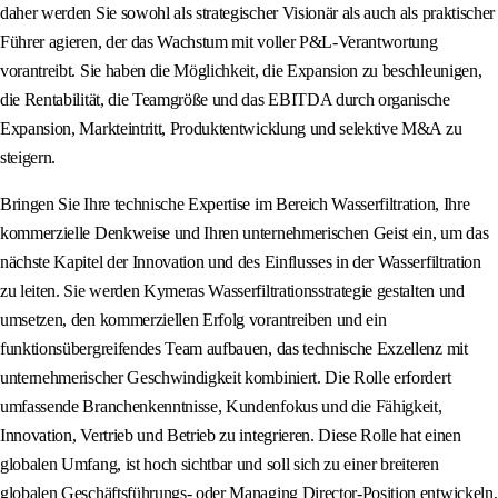
daher werden Sie sowohl als strategischer Visionär als auch als praktischer
Führer agieren, der das Wachstum mit voller P&L-Verantwortung
vorantreibt. Sie haben die Möglichkeit, die Expansion zu beschleunigen,
die Rentabilität, die Teamgröße und das EBITDA durch organische
Expansion, Markteintritt, Produktentwicklung und selektive M&A zu
steigern.
Bringen Sie Ihre technische Expertise im Bereich Wasserfiltration, Ihre
kommerzielle Denkweise und Ihren unternehmerischen Geist ein, um das
nächste Kapitel der Innovation und des Einflusses in der Wasserfiltration
zu leiten. Sie werden Kymeras Wasserfiltrationsstrategie gestalten und
umsetzen, den kommerziellen Erfolg vorantreiben und ein
funktionsübergreifendes Team aufbauen, das technische Exzellenz mit
unternehmerischer Geschwindigkeit kombiniert. Die Rolle erfordert
umfassende Branchenkenntnisse, Kundenfokus und die Fähigkeit,
Innovation, Vertrieb und Betrieb zu integrieren. Diese Rolle hat einen
globalen Umfang, ist hoch sichtbar und soll sich zu einer breiteren
globalen Geschäftsführungs- oder Managing Director-Position entwickeln,