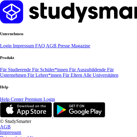
Unternehmen
Login
Impressum
FAQ
AGB
Presse
Magazine
Produkt
Für Studierende
Für Schüler*innen
Für Auszubildende
Für
Unternehmen
Für Lehrer*innen
Für Eltern
Alle Universitäten
Help
Help Center
Premium Login
© StudySmarter
AGB
Impressum