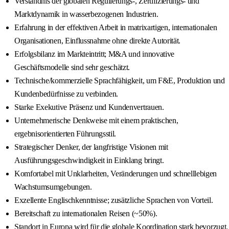
Verständnis der globalen Regulierungs-, Zertifizierungs- und
Marktdynamik in wasserbezogenen Industrien.
Erfahrung in der effektiven Arbeit in matrixartigen, internationalen
Organisationen, Einflussnahme ohne direkte Autorität.
Erfolgsbilanz im Markteintritt; M&A und innovative
Geschäftsmodelle sind sehr geschätzt.
Technische/kommerzielle Sprachfähigkeit, um F&E, Produktion und
Kundenbedürfnisse zu verbinden.
Starke Exekutive Präsenz und Kundenvertrauen.
Unternehmerische Denkweise mit einem praktischen,
ergebnisorientierten Führungsstil.
Strategischer Denker, der langfristige Visionen mit
Ausführungsgeschwindigkeit in Einklang bringt.
Komfortabel mit Unklarheiten, Veränderungen und schnelllebigen
Wachstumsumgebungen.
Exzellente Englischkenntnisse; zusätzliche Sprachen von Vorteil.
Bereitschaft zu internationalen Reisen (~50%).
Standort in Europa wird für die globale Koordination stark bevorzugt.