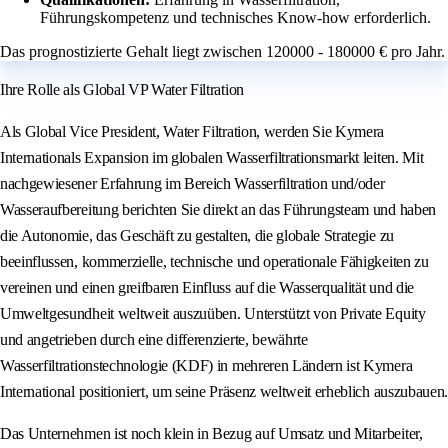
Führungskompetenz und technisches Know-how erforderlich.
Das prognostizierte Gehalt liegt zwischen 120000 - 180000 € pro Jahr.
Ihre Rolle als Global VP Water Filtration
Als Global Vice President, Water Filtration, werden Sie Kymera
Internationals Expansion im globalen Wasserfiltrationsmarkt leiten. Mit
nachgewiesener Erfahrung im Bereich Wasserfiltration und/oder
Wasseraufbereitung berichten Sie direkt an das Führungsteam und haben
die Autonomie, das Geschäft zu gestalten, die globale Strategie zu
beeinflussen, kommerzielle, technische und operationale Fähigkeiten zu
vereinen und einen greifbaren Einfluss auf die Wasserqualität und die
Umweltgesundheit weltweit auszuüben. Unterstützt von Private Equity
und angetrieben durch eine differenzierte, bewährte
Wasserfiltrationstechnologie (KDF) in mehreren Ländern ist Kymera
International positioniert, um seine Präsenz weltweit erheblich auszubauen.
Das Unternehmen ist noch klein in Bezug auf Umsatz und Mitarbeiter,