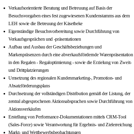
Verkaufsorientierte Beratung und Betreuung auf Basis der
Besuchsvorgaben eines fest zugewiesenen Kundenstamms aus dem
LEH sowie die Betreuung der Käsetheke
Eigenständige Besuchsvorbereitung sowie Durchführung von
Verkaufsgesprächen und -präsentationen
Aufbau und Ausbau der Geschäftsbeziehungen und
Markenpräsenzen durch eine abverkaufsfördernde Warenpräsentation
in den Regalen - Regaloptimierung - sowie die Erzielung von Zweit-
und Drittplatzierungen
Umsetzung des regionalen Kundenmarketing-, Promotion- und
Absatzförderungsplans
Durchsetzung der vollständigen Distribution gemäß der Listung, der
zentral abgesprochenen Aktionsabsprachen sowie Durchführung von
Aktionsverkäufen
Erstellung von Performance-Dokumentationen mittels CRM-Tool
(Sales-Force) sowie Verantwortung für Ergebnis- und Zielerreichung
Markt- und Wettbewerbsbeobachtungen