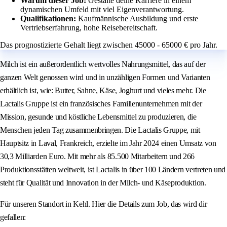
Warum dieser Job:
Gestalte deine Karriere in einem
dynamischen Umfeld mit viel Eigenverantwortung.
Qualifikationen:
Kaufmännische Ausbildung und erste
Vertriebserfahrung, hohe Reisebereitschaft.
Das prognostizierte Gehalt liegt zwischen 45000 - 65000 € pro Jahr.
Milch ist ein außerordentlich wertvolles Nahrungsmittel, das auf der
ganzen Welt genossen wird und in unzähligen Formen und Varianten
erhältlich ist, wie: Butter, Sahne, Käse, Joghurt und vieles mehr. Die
Lactalis Gruppe ist ein französisches Familienunternehmen mit der
Mission, gesunde und köstliche Lebensmittel zu produzieren, die
Menschen jeden Tag zusammenbringen. Die Lactalis Gruppe, mit
Hauptsitz in Laval, Frankreich, erzielte im Jahr 2024 einen Umsatz von
30,3 Milliarden Euro. Mit mehr als 85.500 Mitarbeitern und 266
Produktionsstätten weltweit, ist Lactalis in über 100 Ländern vertreten und
steht für Qualität und Innovation in der Milch- und Käseproduktion.
Für unseren Standort in Kehl. Hier die Details zum Job, das wird dir
gefallen: