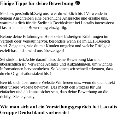
Einige Tipps für deine Bewerbung 🫡
Mach es persönlich!:
Zeig uns, wer du wirklich bist! Verwende in
deinem Anschreiben eine persönliche Ansprache und erzähle uns,
warum du dich für die Stelle als Bezirksleiter bei Lactalis interessierst.
Das macht deine Bewerbung einzigartig.
Betone deine Erfahrungen:
Hebe deine bisherigen Erfahrungen im
Vertrieb oder Verkauf hervor, besonders wenn sie im LEH-Bereich
sind. Zeige uns, wie du mit Kunden umgehst und welche Erfolge du
erzielt hast – das wird uns überzeugen!
Sei strukturiert:
Achte darauf, dass deine Bewerbung klar und
übersichtlich ist. Verwende Absätze und Aufzählungen, um wichtige
Informationen hervorzuheben. So können wir schnell erkennen, dass
du ein Organisationstalent bist!
Bewirb dich über unsere Website:
Wir freuen uns, wenn du dich direkt
über unsere Website bewirbst! Das macht den Prozess für uns
einfacher und du kannst sicher sein, dass deine Bewerbung an die
richtige Stelle gelangt.
Wie man sich auf ein Vorstellungsgespräch bei Lactalis
Gruppe Deutschland vorbereitet