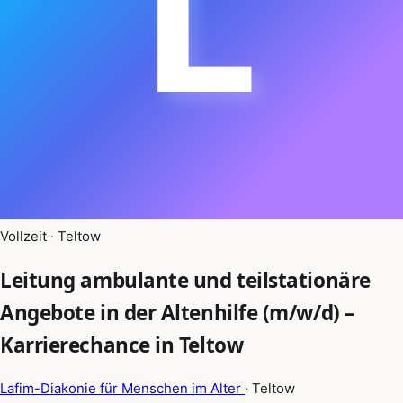
L
Vollzeit · Teltow
Leitung ambulante und teilstationäre
Angebote in der Altenhilfe (m/w/d) –
Karrierechance in Teltow
Lafim-Diakonie für Menschen im Alter
· Teltow