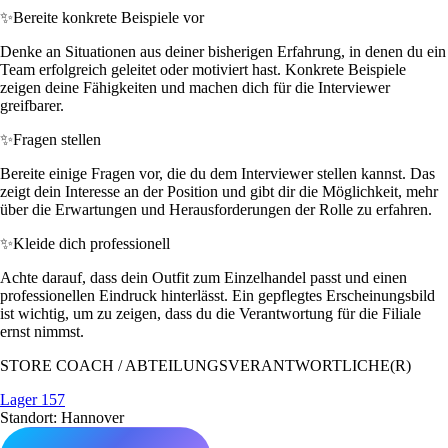
✨
Bereite konkrete Beispiele vor
Denke an Situationen aus deiner bisherigen Erfahrung, in denen du ein
Team erfolgreich geleitet oder motiviert hast. Konkrete Beispiele
zeigen deine Fähigkeiten und machen dich für die Interviewer
greifbarer.
✨
Fragen stellen
Bereite einige Fragen vor, die du dem Interviewer stellen kannst. Das
zeigt dein Interesse an der Position und gibt dir die Möglichkeit, mehr
über die Erwartungen und Herausforderungen der Rolle zu erfahren.
✨
Kleide dich professionell
Achte darauf, dass dein Outfit zum Einzelhandel passt und einen
professionellen Eindruck hinterlässt. Ein gepflegtes Erscheinungsbild
ist wichtig, um zu zeigen, dass du die Verantwortung für die Filiale
ernst nimmst.
STORE COACH / ABTEILUNGSVERANTWORTLICHE(R)
Lager 157
Standort: Hannover