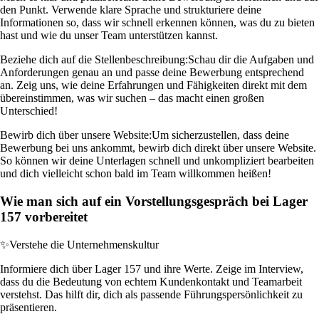
den Punkt. Verwende klare Sprache und strukturiere deine
Informationen so, dass wir schnell erkennen können, was du zu bieten
hast und wie du unser Team unterstützen kannst.
Beziehe dich auf die Stellenbeschreibung:
Schau dir die Aufgaben und
Anforderungen genau an und passe deine Bewerbung entsprechend
an. Zeig uns, wie deine Erfahrungen und Fähigkeiten direkt mit dem
übereinstimmen, was wir suchen – das macht einen großen
Unterschied!
Bewirb dich über unsere Website:
Um sicherzustellen, dass deine
Bewerbung bei uns ankommt, bewirb dich direkt über unsere Website.
So können wir deine Unterlagen schnell und unkompliziert bearbeiten
und dich vielleicht schon bald im Team willkommen heißen!
Wie man sich auf ein Vorstellungsgespräch bei Lager
157 vorbereitet
✨
Verstehe die Unternehmenskultur
Informiere dich über Lager 157 und ihre Werte. Zeige im Interview,
dass du die Bedeutung von echtem Kundenkontakt und Teamarbeit
verstehst. Das hilft dir, dich als passende Führungspersönlichkeit zu
präsentieren.