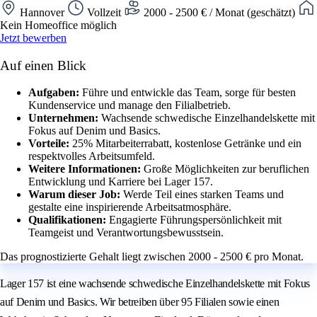
Hannover
Vollzeit
2000 - 2500 € / Monat (geschätzt)
Kein Homeoffice möglich
Jetzt bewerben
Auf einen Blick
Aufgaben:
Führe und entwickle das Team, sorge für besten
Kundenservice und manage den Filialbetrieb.
Unternehmen:
Wachsende schwedische Einzelhandelskette mit
Fokus auf Denim und Basics.
Vorteile:
25% Mitarbeiterrabatt, kostenlose Getränke und ein
respektvolles Arbeitsumfeld.
Weitere Informationen:
Große Möglichkeiten zur beruflichen
Entwicklung und Karriere bei Lager 157.
Warum dieser Job:
Werde Teil eines starken Teams und
gestalte eine inspirierende Arbeitsatmosphäre.
Qualifikationen:
Engagierte Führungspersönlichkeit mit
Teamgeist und Verantwortungsbewusstsein.
Das prognostizierte Gehalt liegt zwischen 2000 - 2500 € pro Monat.
Lager 157 ist eine wachsende schwedische Einzelhandelskette mit Fokus
auf Denim und Basics. Wir betreiben über 95 Filialen sowie einen