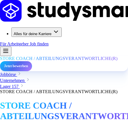
Alles für deine Karriere
Für Arbeitgeber
Job finden
STORE COACH / ABTEILUNGSVERANTWORTLICHE(R)
Jetzt bewerben
Jobbörse
Unternehmen
Lager 157
STORE COACH / ABTEILUNGSVERANTWORTLICHE(R)
STORE COACH /
ABTEILUNGSVERANTWORTL