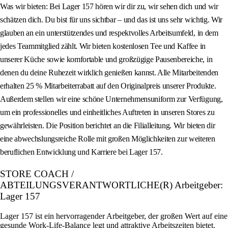
Was wir bieten: Bei Lager 157 hören wir dir zu, wir sehen dich und wir
schätzen dich. Du bist für uns sichtbar – und das ist uns sehr wichtig. Wir
glauben an ein unterstützendes und respektvolles Arbeitsumfeld, in dem
jedes Teammitglied zählt. Wir bieten kostenlosen Tee und Kaffee in
unserer Küche sowie komfortable und großzügige Pausenbereiche, in
denen du deine Ruhezeit wirklich genießen kannst. Alle Mitarbeitenden
erhalten 25 % Mitarbeiterrabatt auf den Originalpreis unserer Produkte.
Außerdem stellen wir eine schöne Unternehmensuniform zur Verfügung,
um ein professionelles und einheitliches Auftreten in unseren Stores zu
gewährleisten. Die Position berichtet an die Filialleitung. Wir bieten dir
eine abwechslungsreiche Rolle mit großen Möglichkeiten zur weiteren
beruflichen Entwicklung und Karriere bei Lager 157.
STORE COACH /
ABTEILUNGSVERANTWORTLICHE(R) Arbeitgeber:
Lager 157
Lager 157 ist ein hervorragender Arbeitgeber, der großen Wert auf eine
gesunde Work-Life-Balance legt und attraktive Arbeitszeiten bietet.