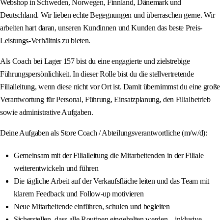
Webshop in Schweden, Norwegen, Finnland, Dänemark und
Deutschland. Wir lieben echte Begegnungen und überraschen gerne. Wir
arbeiten hart daran, unseren Kundinnen und Kunden das beste Preis-
Leistungs-Verhältnis zu bieten.
Als Coach bei Lager 157 bist du eine engagierte und zielstrebige
Führungspersönlichkeit. In dieser Rolle bist du die stellvertretende
Filialleitung, wenn diese nicht vor Ort ist. Damit übernimmst du eine große
Verantwortung für Personal, Führung, Einsatzplanung, den Filialbetrieb
sowie administrative Aufgaben.
Deine Aufgaben als Store Coach / Abteilungsverantwortliche (m/w/d):
Gemeinsam mit der Filialleitung die Mitarbeitenden in der Filiale
weiterentwickeln und führen
Die tägliche Arbeit auf der Verkaufsfläche leiten und das Team mit
klarem Feedback und Follow-up motivieren
Neue Mitarbeitende einführen, schulen und begleiten
Sicherstellen, dass alle Routinen eingehalten werden – inklusive