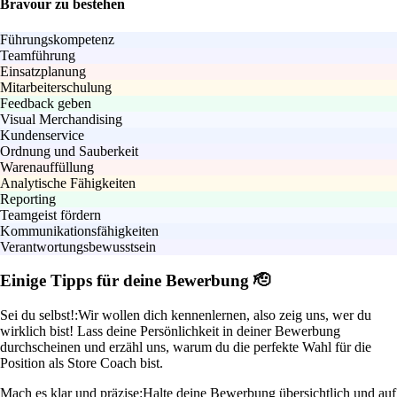
Bravour zu bestehen
Führungskompetenz
Teamführung
Einsatzplanung
Mitarbeiterschulung
Feedback geben
Visual Merchandising
Kundenservice
Ordnung und Sauberkeit
Warenauffüllung
Analytische Fähigkeiten
Reporting
Teamgeist fördern
Kommunikationsfähigkeiten
Verantwortungsbewusstsein
Einige Tipps für deine Bewerbung 🫡
Sei du selbst!:
Wir wollen dich kennenlernen, also zeig uns, wer du
wirklich bist! Lass deine Persönlichkeit in deiner Bewerbung
durchscheinen und erzähl uns, warum du die perfekte Wahl für die
Position als Store Coach bist.
Mach es klar und präzise:
Halte deine Bewerbung übersichtlich und auf