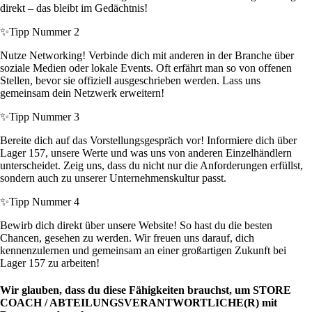
direkt – das bleibt im Gedächtnis!
✨
Tipp Nummer 2
Nutze Networking! Verbinde dich mit anderen in der Branche über
soziale Medien oder lokale Events. Oft erfährt man so von offenen
Stellen, bevor sie offiziell ausgeschrieben werden. Lass uns
gemeinsam dein Netzwerk erweitern!
✨
Tipp Nummer 3
Bereite dich auf das Vorstellungsgespräch vor! Informiere dich über
Lager 157, unsere Werte und was uns von anderen Einzelhändlern
unterscheidet. Zeig uns, dass du nicht nur die Anforderungen erfüllst,
sondern auch zu unserer Unternehmenskultur passt.
✨
Tipp Nummer 4
Bewirb dich direkt über unsere Website! So hast du die besten
Chancen, gesehen zu werden. Wir freuen uns darauf, dich
kennenzulernen und gemeinsam an einer großartigen Zukunft bei
Lager 157 zu arbeiten!
Wir glauben, dass du diese Fähigkeiten brauchst, um STORE
COACH / ABTEILUNGSVERANTWORTLICHE(R) mit