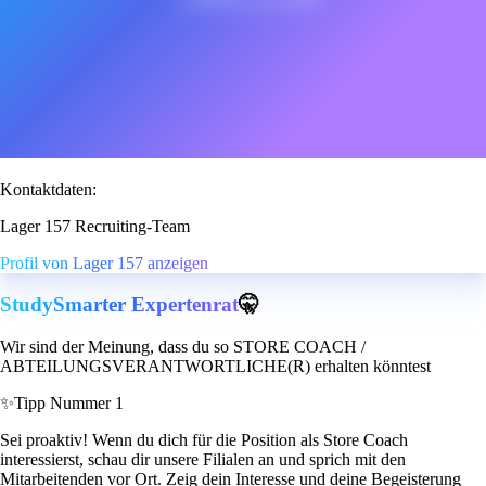
Kontaktdaten:
Lager 157 Recruiting-Team
Profil von Lager 157 anzeigen
StudySmarter Expertenrat
🤫
Wir sind der Meinung, dass du so STORE COACH /
ABTEILUNGSVERANTWORTLICHE(R) erhalten könntest
✨
Tipp Nummer 1
Sei proaktiv! Wenn du dich für die Position als Store Coach
interessierst, schau dir unsere Filialen an und sprich mit den
Mitarbeitenden vor Ort. Zeig dein Interesse und deine Begeisterung