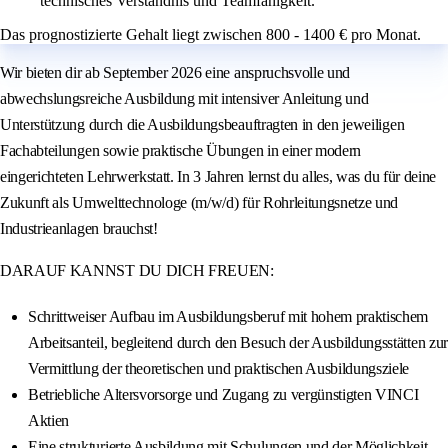
technisches Verständnis und Teamfähigkeit.
Das prognostizierte Gehalt liegt zwischen 800 - 1400 € pro Monat.
Wir bieten dir ab September 2026 eine anspruchsvolle und
abwechslungsreiche Ausbildung mit intensiver Anleitung und
Unterstützung durch die Ausbildungsbeauftragten in den jeweiligen
Fachabteilungen sowie praktische Übungen in einer modern
eingerichteten Lehrwerkstatt. In 3 Jahren lernst du alles, was du für deine
Zukunft als Umwelttechnologe (m/w/d) für Rohrleitungsnetze und
Industrieanlagen brauchst!
DARAUF KANNST DU DICH FREUEN:
Schrittweiser Aufbau im Ausbildungsberuf mit hohem praktischem
Arbeitsanteil, begleitend durch den Besuch der Ausbildungsstätten zur
Vermittlung der theoretischen und praktischen Ausbildungsziele
Betriebliche Altersvorsorge und Zugang zu vergünstigten VINCI
Aktien
Eine strukturierte Ausbildung mit Schulungen und der Möglichkeit