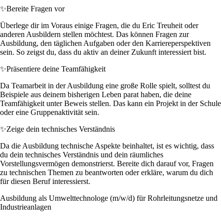
✨
Bereite Fragen vor
Überlege dir im Voraus einige Fragen, die du Eric Treuheit oder
anderen Ausbildern stellen möchtest. Das können Fragen zur
Ausbildung, den täglichen Aufgaben oder den Karriereperspektiven
sein. So zeigst du, dass du aktiv an deiner Zukunft interessiert bist.
✨
Präsentiere deine Teamfähigkeit
Da Teamarbeit in der Ausbildung eine große Rolle spielt, solltest du
Beispiele aus deinem bisherigen Leben parat haben, die deine
Teamfähigkeit unter Beweis stellen. Das kann ein Projekt in der Schule
oder eine Gruppenaktivität sein.
✨
Zeige dein technisches Verständnis
Da die Ausbildung technische Aspekte beinhaltet, ist es wichtig, dass
du dein technisches Verständnis und dein räumliches
Vorstellungsvermögen demonstrierst. Bereite dich darauf vor, Fragen
zu technischen Themen zu beantworten oder erkläre, warum du dich
für diesen Beruf interessierst.
Ausbildung als Umwelttechnologe (m/w/d) für Rohrleitungsnetze und
Industrieanlagen