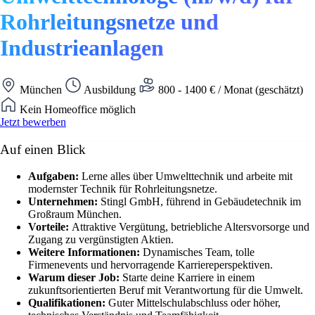
Rohrleitungsnetze und
Industrieanlagen
München
Ausbildung
800 - 1400 € / Monat (geschätzt)
Kein Homeoffice möglich
Jetzt bewerben
Auf einen Blick
Aufgaben:
Lerne alles über Umwelttechnik und arbeite mit
modernster Technik für Rohrleitungsnetze.
Unternehmen:
Stingl GmbH, führend in Gebäudetechnik im
Großraum München.
Vorteile:
Attraktive Vergütung, betriebliche Altersvorsorge und
Zugang zu vergünstigten Aktien.
Weitere Informationen:
Dynamisches Team, tolle
Firmenevents und hervorragende Karriereperspektiven.
Warum dieser Job:
Starte deine Karriere in einem
zukunftsorientierten Beruf mit Verantwortung für die Umwelt.
Qualifikationen:
Guter Mittelschulabschluss oder höher,