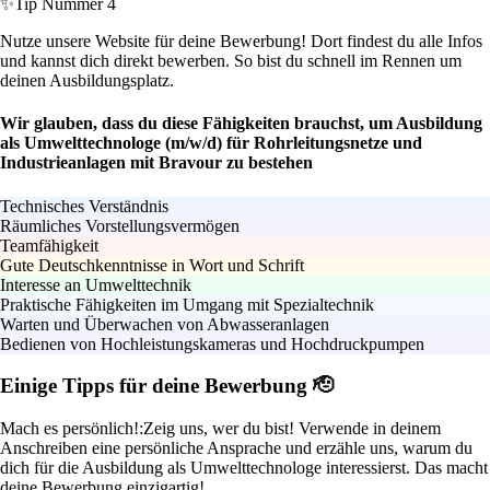
✨
Tip Nummer 4
Nutze unsere Website für deine Bewerbung! Dort findest du alle Infos
und kannst dich direkt bewerben. So bist du schnell im Rennen um
deinen Ausbildungsplatz.
Wir glauben, dass du diese Fähigkeiten brauchst, um Ausbildung
als Umwelttechnologe (m/w/d) für Rohrleitungsnetze und
Industrieanlagen mit Bravour zu bestehen
Technisches Verständnis
Räumliches Vorstellungsvermögen
Teamfähigkeit
Gute Deutschkenntnisse in Wort und Schrift
Interesse an Umwelttechnik
Praktische Fähigkeiten im Umgang mit Spezialtechnik
Warten und Überwachen von Abwasseranlagen
Bedienen von Hochleistungskameras und Hochdruckpumpen
Einige Tipps für deine Bewerbung 🫡
Mach es persönlich!:
Zeig uns, wer du bist! Verwende in deinem
Anschreiben eine persönliche Ansprache und erzähle uns, warum du
dich für die Ausbildung als Umwelttechnologe interessierst. Das macht
deine Bewerbung einzigartig!