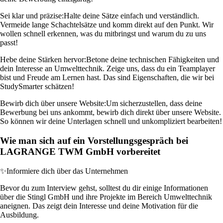
Sei klar und präzise:
Halte deine Sätze einfach und verständlich.
Vermeide lange Schachtelsätze und komm direkt auf den Punkt. Wir
wollen schnell erkennen, was du mitbringst und warum du zu uns
passt!
Hebe deine Stärken hervor:
Betone deine technischen Fähigkeiten und
dein Interesse an Umwelttechnik. Zeige uns, dass du ein Teamplayer
bist und Freude am Lernen hast. Das sind Eigenschaften, die wir bei
StudySmarter schätzen!
Bewirb dich über unsere Website:
Um sicherzustellen, dass deine
Bewerbung bei uns ankommt, bewirb dich direkt über unsere Website.
So können wir deine Unterlagen schnell und unkompliziert bearbeiten!
Wie man sich auf ein Vorstellungsgespräch bei
LAGRANGE TWM GmbH vorbereitet
✨
Informiere dich über das Unternehmen
Bevor du zum Interview gehst, solltest du dir einige Informationen
über die Stingl GmbH und ihre Projekte im Bereich Umwelttechnik
aneignen. Das zeigt dein Interesse und deine Motivation für die
Ausbildung.