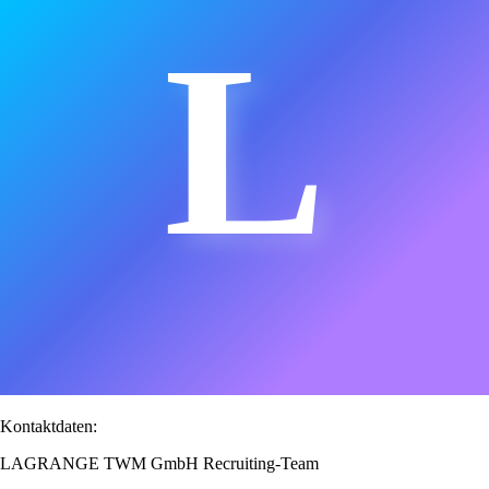
L
Kontaktdaten:
LAGRANGE TWM GmbH Recruiting-Team