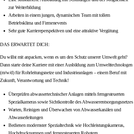
zur Weiterbildung
Arbeiten in einem jungen, dynamischen Team mit tollem
Betriebsklima und Firmenevents
Sehr gute Karriereperspektiven und eine attraktive Vergütung
DAS ERWARTET DICH:
Du willst mit anpacken, wenn es um den Schutz unserer Umwelt geht?
Dann starte deine Karriere mit einer Ausbildung zum Umwelttechnologen
(m/w/d) für Rohrleitungsnetze und Industrieanlagen – einem Beruf mit
Zukunft, Verantwortung und Technik!
Überprüfen abwassertechnischer Anlagen mittels ferngesteuerten
Spezialkameras sowie Sichtkontrolle des Abwasserentsorgungsnetzes
Warten, Reinigen und Überwachen von Abwasserkanälen und
Abwasserleitungen
Bedienen modernster Spezialtechnik wie Hochleistungskameras,
Hochdruckpumpen und ferngesteuerten Robotern