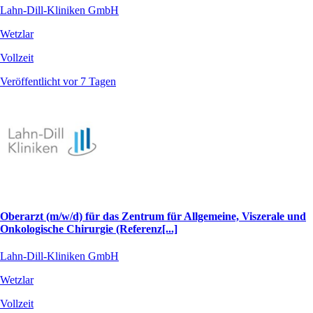
Lahn-Dill-Kliniken GmbH
Wetzlar
Vollzeit
Veröffentlicht vor 7 Tagen
Oberarzt (m/w/d) für das Zentrum für Allgemeine, Viszerale und
Onkologische Chirurgie (Referenz[...]
Lahn-Dill-Kliniken GmbH
Wetzlar
Vollzeit