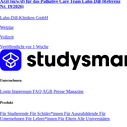
Arzt (m/w/d) für das Palliative Care Team Lahn-Dill (Referenz
Nr. 19/2026)
Lahn-Dill-Kliniken GmbH
Wetzlar
Vollzeit
Veröffentlicht vor 1 Woche
Unternehmen
Login
Impressum
FAQ
AGB
Presse
Magazine
Produkt
Für Studierende
Für Schüler*innen
Für Auszubildende
Für
Unternehmen
Für Lehrer*innen
Für Eltern
Alle Universitäten