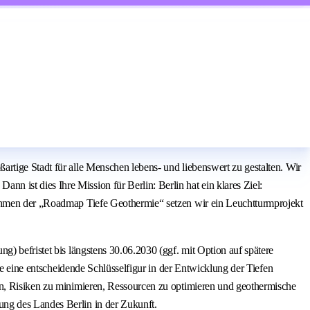
rtige Stadt für alle Menschen lebens- und liebenswert zu gestalten. Wir
 ist dies Ihre Mission für Berlin: Berlin hat ein klares Ziel:
Rahmen der „Roadmap Tiefe Geothermie“ setzen wir ein Leuchtturmprojekt
) befristet bis längstens 30.06.2030 (ggf. mit Option auf spätere
ie eine entscheidende Schlüsselfigur in der Entwicklung der Tiefen
en, Risiken zu minimieren, Ressourcen zu optimieren und geothermische
ung des Landes Berlin in der Zukunft.