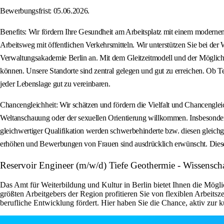
Bewerbungsfrist: 05.06.2026.
Benefits: Wir fördern Ihre Gesundheit am Arbeitsplatz mit einem modernen
Arbeitsweg mit öffentlichen Verkehrsmitteln. Wir unterstützen Sie bei de
Verwaltungsakademie Berlin an. Mit dem Gleitzeitmodell und der Möglichkeit
können. Unsere Standorte sind zentral gelegen und gut zu erreichen. Ob Tei
jeder Lebenslage gut zu vereinbaren.
Chancengleichheit: Wir schätzen und fördern die Vielfalt und Chancengl
Weltanschauung oder der sexuellen Orientierung willkommen. Insbesond
gleichwertiger Qualifikation werden schwerbehinderte bzw. diesen gleichg
erhöhen und Bewerbungen von Frauen sind ausdrücklich erwünscht. Diese w
Reservoir Engineer (m/w/d) Tiefe Geothermie - Wissenschaft
Das Amt für Weiterbildung und Kultur in Berlin bietet Ihnen die Mögl
größten Arbeitgebers der Region profitieren Sie von flexiblen Arbeit
berufliche Entwicklung fördert. Hier haben Sie die Chance, aktiv zur 