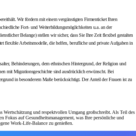
eithält. Wir fördern mit einem vergünstigten Firmenticket Ihren
schiedliche Fort- und Weiterbildungsmöglichkeiten u.a. an der
licher Belange) stellen wir sicher, dass Sie Ihre Zeit flexibel gestalten
et flexible Arbeitsmodelle, die helfen, berufliche und private Aufgaben in
alter, Behinderungen, dem ethnischen Hintergrund, der Religion und
 mit Migrationsgeschichte sind ausdrücklich erwünscht. Bei
ergrund in besonderem Maße berücksichtigt. Der Anteil der Frauen ist zu
das Wertschätzung und respektvollen Umgang großschreibt. Als Teil des
rken Fokus auf Gesundheitsmanagement, was Ihre persönliche und
ewogene Work-Life-Balance zu genießen.