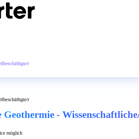
fbeschäftigte/r
fbeschäftigte/r
 Geothermie - Wissenschaftliche/
ce möglich