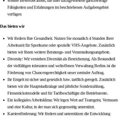
weitere Bewerber:innen, die über nachgewiesene gleichwertige
Fähigkeiten und Erfahrungen im beschriebenen Aufgabengebiet
verfügen
Das bieten wir
Wir fördern Ihre Gesundheit. Nutzen Sie monatlich 4 Stunden Ihrer
Arbeitszeit für Sportkurse oder spezielle VHS-Angebote. Zusätzlich
bieten wir Ihnen weitere Beratungs- und Veranstaltungsangebote.
Diversity: Wir verstehen Diversität als Bereicherung. Als Bestandteil
der vielfältigen toleranten und weltoffenen Verwaltung Berlins ist die
Förderung von Chancengerechtigkeit unser zentraler Auftrag.
Ihr Entgelt ist sicher und gesetzlich bzw. tariflich geregelt. Zusätzlich
bieten wir die Hauptstadtzulage und jährliche Sonderzahlung,
Firmenticketmodelle und für Tarifbeschäftigte die Betriebsrente.
Ein kollegiales Arbeitsklima: Wir legen Wert auf Teamgeist, Vertrauen
und eine Kultur, in der man sich gegenseitig unterstützt.
Karriereförderung: Wir fördern und unterstützen die Entwicklung