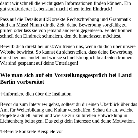
damit wir schnell die wichtigsten Informationen finden können. Ein
gut strukturierter Lebenslauf macht einen tollen Eindruck!
Pass auf die Details auf!:
Korrekte Rechtschreibung und Grammatik
sind ein Muss! Nimm dir die Zeit, deine Bewerbung sorgfältig zu
prüfen oder lass sie von jemand anderem gegenlesen. Fehler können
schnell den Eindruck schmälern, den du hinterlassen möchtest.
Bewirb dich direkt bei uns!:
Wir freuen uns, wenn du dich über unsere
Website bewirbst. So kannst du sicherstellen, dass deine Bewerbung
direkt bei uns landet und wir sie schnellstmöglich bearbeiten können.
Wir sind gespannt auf deine Unterlagen!
Wie man sich auf ein Vorstellungsgespräch bei Land
Berlin vorbereitet
✨
Informiere dich über die Institution
Bevor du zum Interview gehst, solltest du dir einen Überblick über das
Amt für Weiterbildung und Kultur verschaffen. Schau dir an, welche
Projekte aktuell laufen und wie sie zur kulturellen Entwicklung in
Lichtenberg beitragen. Das zeigt dein Interesse und deine Motivation.
✨
Bereite konkrete Beispiele vor