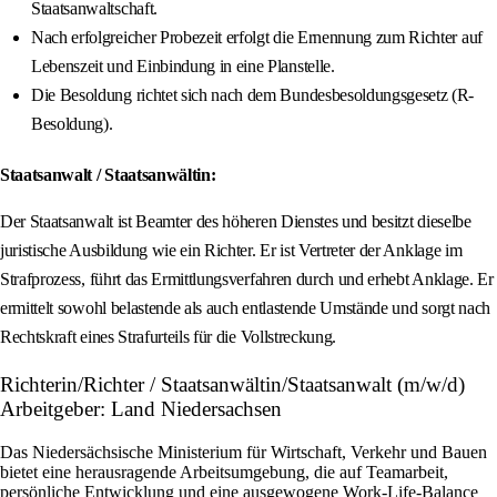
Staatsanwaltschaft.
Nach erfolgreicher Probezeit erfolgt die Ernennung zum Richter auf
Lebenszeit und Einbindung in eine Planstelle.
Die Besoldung richtet sich nach dem Bundesbesoldungsgesetz (R-
Besoldung).
Staatsanwalt / Staatsanwältin:
Der Staatsanwalt ist Beamter des höheren Dienstes und besitzt dieselbe
juristische Ausbildung wie ein Richter. Er ist Vertreter der Anklage im
Strafprozess, führt das Ermittlungsverfahren durch und erhebt Anklage. Er
ermittelt sowohl belastende als auch entlastende Umstände und sorgt nach
Rechtskraft eines Strafurteils für die Vollstreckung.
Richterin/Richter / Staatsanwältin/Staatsanwalt (m/w/d)
Arbeitgeber: Land Niedersachsen
Das Niedersächsische Ministerium für Wirtschaft, Verkehr und Bauen
bietet eine herausragende Arbeitsumgebung, die auf Teamarbeit,
persönliche Entwicklung und eine ausgewogene Work-Life-Balance