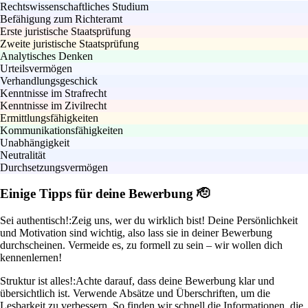
Rechtswissenschaftliches Studium
Befähigung zum Richteramt
Erste juristische Staatsprüfung
Zweite juristische Staatsprüfung
Analytisches Denken
Urteilsvermögen
Verhandlungsgeschick
Kenntnisse im Strafrecht
Kenntnisse im Zivilrecht
Ermittlungsfähigkeiten
Kommunikationsfähigkeiten
Unabhängigkeit
Neutralität
Durchsetzungsvermögen
Einige Tipps für deine Bewerbung 🫡
Sei authentisch!:
Zeig uns, wer du wirklich bist! Deine Persönlichkeit
und Motivation sind wichtig, also lass sie in deiner Bewerbung
durchscheinen. Vermeide es, zu formell zu sein – wir wollen dich
kennenlernen!
Struktur ist alles!:
Achte darauf, dass deine Bewerbung klar und
übersichtlich ist. Verwende Absätze und Überschriften, um die
Lesbarkeit zu verbessern. So finden wir schnell die Informationen, die