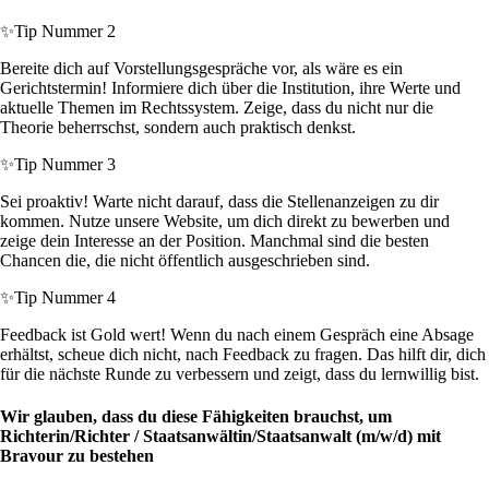
✨
Tip Nummer 2
Bereite dich auf Vorstellungsgespräche vor, als wäre es ein
Gerichtstermin! Informiere dich über die Institution, ihre Werte und
aktuelle Themen im Rechtssystem. Zeige, dass du nicht nur die
Theorie beherrschst, sondern auch praktisch denkst.
✨
Tip Nummer 3
Sei proaktiv! Warte nicht darauf, dass die Stellenanzeigen zu dir
kommen. Nutze unsere Website, um dich direkt zu bewerben und
zeige dein Interesse an der Position. Manchmal sind die besten
Chancen die, die nicht öffentlich ausgeschrieben sind.
✨
Tip Nummer 4
Feedback ist Gold wert! Wenn du nach einem Gespräch eine Absage
erhältst, scheue dich nicht, nach Feedback zu fragen. Das hilft dir, dich
für die nächste Runde zu verbessern und zeigt, dass du lernwillig bist.
Wir glauben, dass du diese Fähigkeiten brauchst, um
Richterin/Richter / Staatsanwältin/Staatsanwalt (m/w/d) mit
Bravour zu bestehen