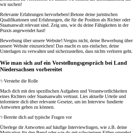
wir suchen!
Relevante Erfahrungen hervorheben!:
Betone deine juristischen
Qualifikationen und Erfahrungen, die für die Position als Richter oder
Staatsanwalt relevant sind. Zeig uns, wie du deine Fähigkeiten in der
Praxis angewendet hast!
Bewerbung über unsere Website!:
Vergiss nicht, deine Bewerbung über
unsere Website einzureichen! Das macht es uns einfacher, deine
Unterlagen zu verwalten und sicherzustellen, dass nichts verloren geht.
Wie man sich auf ein Vorstellungsgespräch bei Land
Niedersachsen vorbereitet
✨
Verstehe die Rolle
Mach dich mit den spezifischen Aufgaben und Verantwortlichkeiten
eines Richters oder Staatsanwalts vertraut. Lies aktuelle Urteile und
informiere dich über relevante Gesetze, um im Interview fundierte
Antworten geben zu können.
✨
Bereite dich auf typische Fragen vor
Überlege dir Antworten auf häufige Interviewfragen, wie z.B. deine
Motivation für den Beruf oder wie du mit schwierigen Fällen umgehst.