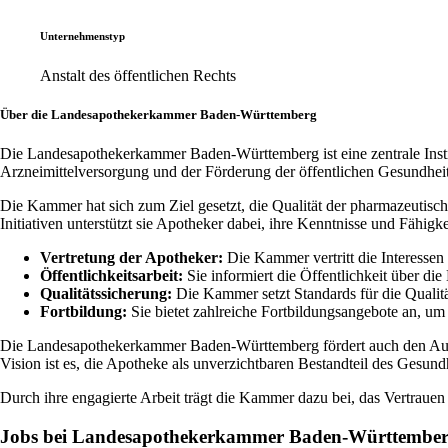
Unternehmenstyp
Anstalt des öffentlichen Rechts
Über die Landesapothekerkammer Baden-Württemberg
Die Landesapothekerkammer Baden-Württemberg ist eine zentrale Instituti
Arzneimittelversorgung und der Förderung der öffentlichen Gesundheit
Die Kammer hat sich zum Ziel gesetzt, die Qualität der pharmazeutisc
Initiativen unterstützt sie Apotheker dabei, ihre Kenntnisse und Fähigke
Vertretung der Apotheker:
Die Kammer vertritt die Interessen
Öffentlichkeitsarbeit:
Sie informiert die Öffentlichkeit über d
Qualitätssicherung:
Die Kammer setzt Standards für die Qualit
Fortbildung:
Sie bietet zahlreiche Fortbildungsangebote an, u
Die Landesapothekerkammer Baden-Württemberg fördert auch den Austa
Vision ist es, die Apotheke als unverzichtbaren Bestandteil des Gesun
Durch ihre engagierte Arbeit trägt die Kammer dazu bei, das Vertrau
Jobs bei Landesapothekerkammer Baden-Württembe