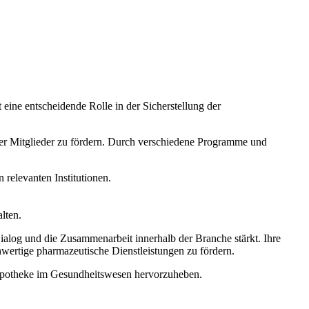
 eine entscheidende Rolle in der Sicherstellung der
hrer Mitglieder zu fördern. Durch verschiedene Programme und
relevanten Institutionen.
lten.
log und die Zusammenarbeit innerhalb der Branche stärkt. Ihre
hwertige pharmazeutische Dienstleistungen zu fördern.
r Apotheke im Gesundheitswesen hervorzuheben.