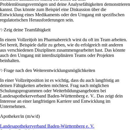
Problemlösungsvermögen und deine Analysefähigkeiten demonstrieren
kannst. Das könnte zum Beispiel eine Diskussion über die
Entwicklung eines Medikaments oder den Umgang mit spezifischen
regulatorischen Herausforderungen sein.
✨
Zeig deine Teamfähigkeit
In einem Vollzeitjob im Pharmabereich wirst du oft im Team arbeiten.
Sei bereit, Beispiele dafür zu geben, wie du erfolgreich mit anderen
aus verschiedenen Disziplinen zusammengearbeitet hast. Das könnte
auch den Umgang mit interdisziplinären Teams oder Projekten
beinhalten.
✨
Frage nach den Weiterentwicklungsmöglichkeiten
In einer Vollzeitposition ist es wichtig, dass du auch langfristig an
deinen Fähigkeiten arbeiten möchtest. Frag nach möglichen
Schulungsprogrammen oder Weiterbildungsangeboten bei
Landesapothekerverband Baden-Württemberg e. V.. Das zeigt dein
Interesse an einer langfristigen Karriere und Entwicklung im
Unternehmen.
Apotheker/in (m/w/d)
Landesapothekerverband Baden-Württemberg e. V.