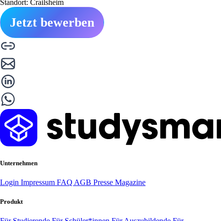
Standort: Crailsheim
Jetzt bewerben
Unternehmen
Login
Impressum
FAQ
AGB
Presse
Magazine
Produkt
Für Studierende
Für Schüler*innen
Für Auszubildende
Für