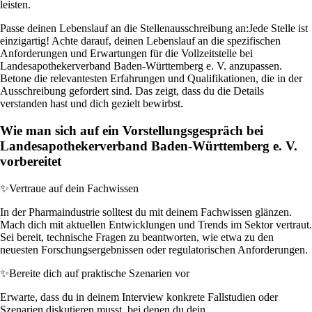
leisten.
Passe deinen Lebenslauf an die Stellenausschreibung an:
Jede Stelle ist
einzigartig! Achte darauf, deinen Lebenslauf an die spezifischen
Anforderungen und Erwartungen für die Vollzeitstelle bei
Landesapothekerverband Baden-Württemberg e. V. anzupassen.
Betone die relevantesten Erfahrungen und Qualifikationen, die in der
Ausschreibung gefordert sind. Das zeigt, dass du die Details
verstanden hast und dich gezielt bewirbst.
Wie man sich auf ein Vorstellungsgespräch bei
Landesapothekerverband Baden-Württemberg e. V.
vorbereitet
✨
Vertraue auf dein Fachwissen
In der Pharmaindustrie solltest du mit deinem Fachwissen glänzen.
Mach dich mit aktuellen Entwicklungen und Trends im Sektor vertraut.
Sei bereit, technische Fragen zu beantworten, wie etwa zu den
neuesten Forschungsergebnissen oder regulatorischen Anforderungen.
✨
Bereite dich auf praktische Szenarien vor
Erwarte, dass du in deinem Interview konkrete Fallstudien oder
Szenarien diskutieren musst, bei denen du dein