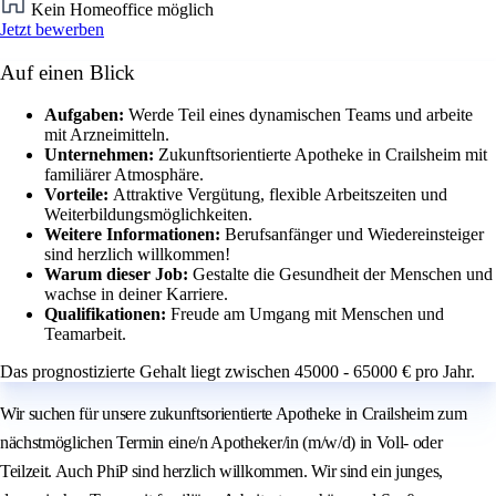
Kein Homeoffice möglich
Jetzt bewerben
Auf einen Blick
Aufgaben:
Werde Teil eines dynamischen Teams und arbeite
mit Arzneimitteln.
Unternehmen:
Zukunftsorientierte Apotheke in Crailsheim mit
familiärer Atmosphäre.
Vorteile:
Attraktive Vergütung, flexible Arbeitszeiten und
Weiterbildungsmöglichkeiten.
Weitere Informationen:
Berufsanfänger und Wiedereinsteiger
sind herzlich willkommen!
Warum dieser Job:
Gestalte die Gesundheit der Menschen und
wachse in deiner Karriere.
Qualifikationen:
Freude am Umgang mit Menschen und
Teamarbeit.
Das prognostizierte Gehalt liegt zwischen 45000 - 65000 € pro Jahr.
Wir suchen für unsere zukunftsorientierte Apotheke in Crailsheim zum
nächstmöglichen Termin eine/n Apotheker/in (m/w/d) in Voll- oder
Teilzeit. Auch PhiP sind herzlich willkommen. Wir sind ein junges,