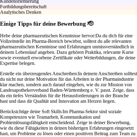
Kundenorientierung
Fortbildungsbereitschaft
Analytisches Denken
Einige Tipps für deine Bewerbung 🫡
Hebe deine pharmazeutischen Kenntnisse hervor:
Da du dich für eine
Vollzeitstelle im Pharma-Bereich bewirbst, solltest du alle relevanten
pharmazeutischen Kenntnisse und Erfahrungen unmissverständlich in
deinem Lebenslauf angeben. Dazu gehören Praktika, relevante Kurse
sowie eventuell erworbene Zertifikate oder Weiterbildungen, die deine
Expertise belegen.
Erstelle ein überzeugendes Anschreiben:
In deinem Anschreiben solltest
du nicht nur deine Motivation für das Arbeiten in der Pharmaindustrie
klar machen, sondern auch darauf eingehen, wie du zur Mission von
Landesapothekerverband Baden-Württemberg e. V. passt. Zeige, dass
du ein tiefes Verständnis für die Herausforderungen in der Branche
hast und dass dir Qualität und Innovation am Herzen liegen.
Berücksichtige deine Soft Skills:
Im Pharma-Sektor sind soziale
Kompetenzen wie Teamarbeit, Kommunikation und
Problemlösungsfähigkeit entscheidend. Zeige in deiner Bewerbung,
wie du diese Fähigkeiten in deinen bisherigen Erfahrungen eingesetzt
hast, um Probleme zu lösen oder einen positiven Beitrag zum Team zu