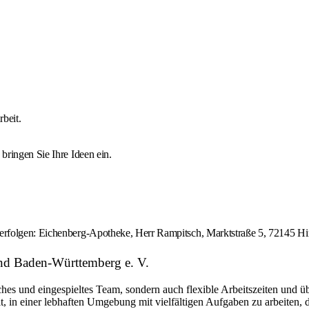
beit.
 bringen Sie Ihre Ideen ein.
 erfolgen: Eichenberg-Apotheke, Herr Rampitsch, Marktstraße 5, 72145 Hi
and Baden-Württemberg e. V.
hes und eingespieltes Team, sondern auch flexible Arbeitszeiten und üb
t, in einer lebhaften Umgebung mit vielfältigen Aufgaben zu arbeiten,