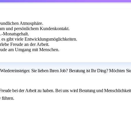
eundlichen Atmosphäre.
eam und persönlichem Kundenkontakt.
3.-Monatsgehalt.
es gibt viele Entwicklungsmöglichkeiten.
erlebe Freude an der Arbeit.
Freude am Umgang mit Menschen.
Wiedereinsteiger. Sie lieben Ihren Job? Beratung ist Ihr Ding? Möchten Sie
d Freude bei der Arbeit zu haben. Bei uns wird Beratung und Menschlichk
 führen.