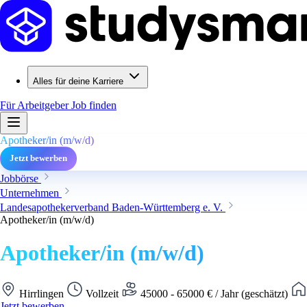
Alles für deine Karriere
Für Arbeitgeber
Job finden
Apotheker/in (m/w/d)
Jetzt bewerben
Jobbörse
Unternehmen
Landesapothekerverband Baden-Württemberg e. V.
Apotheker/in (m/w/d)
Apotheker/in (m/w/d)
Hirrlingen
Vollzeit
45000 - 65000 € / Jahr (geschätzt)
Jetzt bewerben