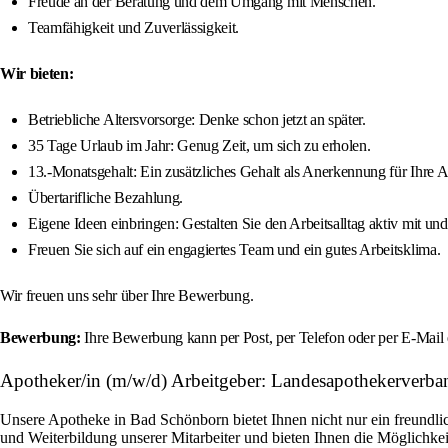
Freude an der Beratung und dem Umgang mit Menschen.
Teamfähigkeit und Zuverlässigkeit.
Wir bieten:
Betriebliche Altersvorsorge: Denke schon jetzt an später.
35 Tage Urlaub im Jahr: Genug Zeit, um sich zu erholen.
13.-Monatsgehalt: Ein zusätzliches Gehalt als Anerkennung für Ihre Ar
Übertarifliche Bezahlung.
Eigene Ideen einbringen: Gestalten Sie den Arbeitsalltag aktiv mit und
Freuen Sie sich auf ein engagiertes Team und ein gutes Arbeitsklima.
Wir freuen uns sehr über Ihre Bewerbung.
Bewerbung:
Ihre Bewerbung kann per Post, per Telefon oder per E-Mail
Apotheker/in (m/w/d) Arbeitgeber: Landesapothekerverb
Unsere Apotheke in Bad Schönborn bietet Ihnen nicht nur ein freundlic
und Weiterbildung unserer Mitarbeiter und bieten Ihnen die Möglichkei