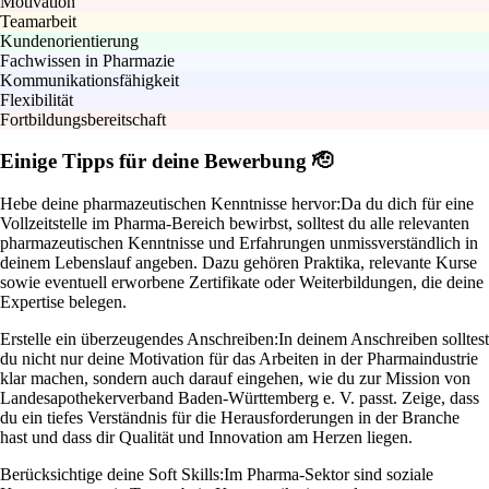
Motivation
Teamarbeit
Kundenorientierung
Fachwissen in Pharmazie
Kommunikationsfähigkeit
Flexibilität
Fortbildungsbereitschaft
Einige Tipps für deine Bewerbung 🫡
Hebe deine pharmazeutischen Kenntnisse hervor:
Da du dich für eine
Vollzeitstelle im Pharma-Bereich bewirbst, solltest du alle relevanten
pharmazeutischen Kenntnisse und Erfahrungen unmissverständlich in
deinem Lebenslauf angeben. Dazu gehören Praktika, relevante Kurse
sowie eventuell erworbene Zertifikate oder Weiterbildungen, die deine
Expertise belegen.
Erstelle ein überzeugendes Anschreiben:
In deinem Anschreiben solltest
du nicht nur deine Motivation für das Arbeiten in der Pharmaindustrie
klar machen, sondern auch darauf eingehen, wie du zur Mission von
Landesapothekerverband Baden-Württemberg e. V. passt. Zeige, dass
du ein tiefes Verständnis für die Herausforderungen in der Branche
hast und dass dir Qualität und Innovation am Herzen liegen.
Berücksichtige deine Soft Skills:
Im Pharma-Sektor sind soziale