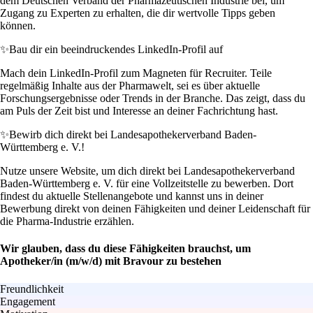
dem Deutschen Verband der Pharmazeutischen Industrie bei, um
Zugang zu Experten zu erhalten, die dir wertvolle Tipps geben
können.
✨
Bau dir ein beeindruckendes LinkedIn-Profil auf
Mach dein LinkedIn-Profil zum Magneten für Recruiter. Teile
regelmäßig Inhalte aus der Pharmawelt, sei es über aktuelle
Forschungsergebnisse oder Trends in der Branche. Das zeigt, dass du
am Puls der Zeit bist und Interesse an deiner Fachrichtung hast.
✨
Bewirb dich direkt bei Landesapothekerverband Baden-
Württemberg e. V.!
Nutze unsere Website, um dich direkt bei Landesapothekerverband
Baden-Württemberg e. V. für eine Vollzeitstelle zu bewerben. Dort
findest du aktuelle Stellenangebote und kannst uns in deiner
Bewerbung direkt von deinen Fähigkeiten und deiner Leidenschaft für
die Pharma-Industrie erzählen.
Wir glauben, dass du diese Fähigkeiten brauchst, um
Apotheker/in (m/w/d) mit Bravour zu bestehen
Freundlichkeit
Engagement