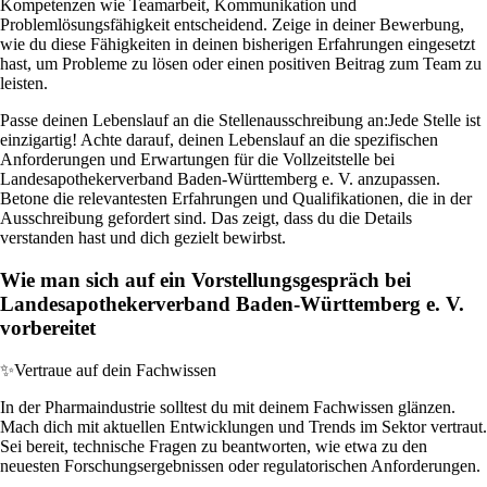
Kompetenzen wie Teamarbeit, Kommunikation und
Problemlösungsfähigkeit entscheidend. Zeige in deiner Bewerbung,
wie du diese Fähigkeiten in deinen bisherigen Erfahrungen eingesetzt
hast, um Probleme zu lösen oder einen positiven Beitrag zum Team zu
leisten.
Passe deinen Lebenslauf an die Stellenausschreibung an:
Jede Stelle ist
einzigartig! Achte darauf, deinen Lebenslauf an die spezifischen
Anforderungen und Erwartungen für die Vollzeitstelle bei
Landesapothekerverband Baden-Württemberg e. V. anzupassen.
Betone die relevantesten Erfahrungen und Qualifikationen, die in der
Ausschreibung gefordert sind. Das zeigt, dass du die Details
verstanden hast und dich gezielt bewirbst.
Wie man sich auf ein Vorstellungsgespräch bei
Landesapothekerverband Baden-Württemberg e. V.
vorbereitet
✨
Vertraue auf dein Fachwissen
In der Pharmaindustrie solltest du mit deinem Fachwissen glänzen.
Mach dich mit aktuellen Entwicklungen und Trends im Sektor vertraut.
Sei bereit, technische Fragen zu beantworten, wie etwa zu den
neuesten Forschungsergebnissen oder regulatorischen Anforderungen.