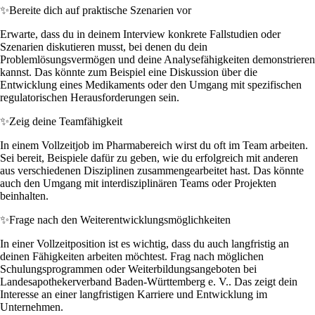
✨
Bereite dich auf praktische Szenarien vor
Erwarte, dass du in deinem Interview konkrete Fallstudien oder
Szenarien diskutieren musst, bei denen du dein
Problemlösungsvermögen und deine Analysefähigkeiten demonstrieren
kannst. Das könnte zum Beispiel eine Diskussion über die
Entwicklung eines Medikaments oder den Umgang mit spezifischen
regulatorischen Herausforderungen sein.
✨
Zeig deine Teamfähigkeit
In einem Vollzeitjob im Pharmabereich wirst du oft im Team arbeiten.
Sei bereit, Beispiele dafür zu geben, wie du erfolgreich mit anderen
aus verschiedenen Disziplinen zusammengearbeitet hast. Das könnte
auch den Umgang mit interdisziplinären Teams oder Projekten
beinhalten.
✨
Frage nach den Weiterentwicklungsmöglichkeiten
In einer Vollzeitposition ist es wichtig, dass du auch langfristig an
deinen Fähigkeiten arbeiten möchtest. Frag nach möglichen
Schulungsprogrammen oder Weiterbildungsangeboten bei
Landesapothekerverband Baden-Württemberg e. V.. Das zeigt dein
Interesse an einer langfristigen Karriere und Entwicklung im
Unternehmen.