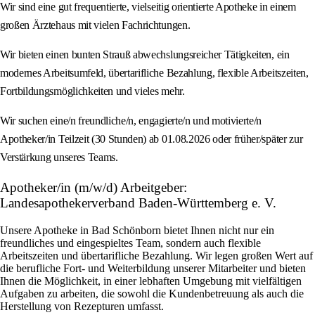
Wir sind eine gut frequentierte, vielseitig orientierte Apotheke in einem
großen Ärztehaus mit vielen Fachrichtungen.
Wir bieten einen bunten Strauß abwechslungsreicher Tätigkeiten, ein
modernes Arbeitsumfeld, übertarifliche Bezahlung, flexible Arbeitszeiten,
Fortbildungsmöglichkeiten und vieles mehr.
Wir suchen eine/n freundliche/n, engagierte/n und motivierte/n
Apotheker/in Teilzeit (30 Stunden) ab 01.08.2026 oder früher/später zur
Verstärkung unseres Teams.
Apotheker/in (m/w/d) Arbeitgeber:
Landesapothekerverband Baden-Württemberg e. V.
Unsere Apotheke in Bad Schönborn bietet Ihnen nicht nur ein
freundliches und eingespieltes Team, sondern auch flexible
Arbeitszeiten und übertarifliche Bezahlung. Wir legen großen Wert auf
die berufliche Fort- und Weiterbildung unserer Mitarbeiter und bieten
Ihnen die Möglichkeit, in einer lebhaften Umgebung mit vielfältigen
Aufgaben zu arbeiten, die sowohl die Kundenbetreuung als auch die
Herstellung von Rezepturen umfasst.