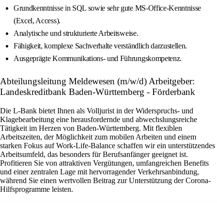
Grundkenntnisse in SQL sowie sehr gute MS-Office-Kenntnisse
(Excel, Access).
Analytische und strukturierte Arbeitsweise.
Fähigkeit, komplexe Sachverhalte verständlich darzustellen.
Ausgeprägte Kommunikations- und Führungskompetenz.
Abteilungsleitung Meldewesen (m/w/d) Arbeitgeber:
Landeskreditbank Baden-Württemberg - Förderbank
Die L-Bank bietet Ihnen als Volljurist in der Widerspruchs- und
Klagebearbeitung eine herausfordernde und abwechslungsreiche
Tätigkeit im Herzen von Baden-Württemberg. Mit flexiblen
Arbeitszeiten, der Möglichkeit zum mobilen Arbeiten und einem
starken Fokus auf Work-Life-Balance schaffen wir ein unterstützendes
Arbeitsumfeld, das besonders für Berufsanfänger geeignet ist.
Profitieren Sie von attraktiven Vergütungen, umfangreichen Benefits
und einer zentralen Lage mit hervorragender Verkehrsanbindung,
während Sie einen wertvollen Beitrag zur Unterstützung der Corona-
Hilfsprogramme leisten.