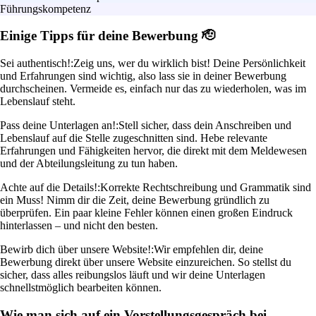
Führungskompetenz
Einige Tipps für deine Bewerbung 🫡
Sei authentisch!:
Zeig uns, wer du wirklich bist! Deine Persönlichkeit
und Erfahrungen sind wichtig, also lass sie in deiner Bewerbung
durchscheinen. Vermeide es, einfach nur das zu wiederholen, was im
Lebenslauf steht.
Pass deine Unterlagen an!:
Stell sicher, dass dein Anschreiben und
Lebenslauf auf die Stelle zugeschnitten sind. Hebe relevante
Erfahrungen und Fähigkeiten hervor, die direkt mit dem Meldewesen
und der Abteilungsleitung zu tun haben.
Achte auf die Details!:
Korrekte Rechtschreibung und Grammatik sind
ein Muss! Nimm dir die Zeit, deine Bewerbung gründlich zu
überprüfen. Ein paar kleine Fehler können einen großen Eindruck
hinterlassen – und nicht den besten.
Bewirb dich über unsere Website!:
Wir empfehlen dir, deine
Bewerbung direkt über unsere Website einzureichen. So stellst du
sicher, dass alles reibungslos läuft und wir deine Unterlagen
schnellstmöglich bearbeiten können.
Wie man sich auf ein Vorstellungsgespräch bei