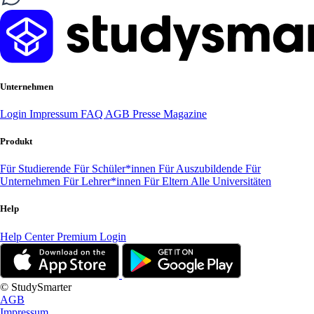
Unternehmen
Login
Impressum
FAQ
AGB
Presse
Magazine
Produkt
Für Studierende
Für Schüler*innen
Für Auszubildende
Für
Unternehmen
Für Lehrer*innen
Für Eltern
Alle Universitäten
Help
Help Center
Premium Login
© StudySmarter
AGB
Impressum