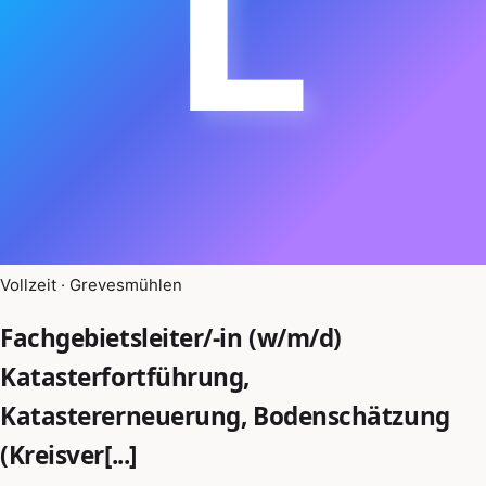
L
Vollzeit · Grevesmühlen
Fachgebietsleiter/-in (w/m/d)
Katasterfortführung,
Katastererneuerung, Bodenschätzung
(Kreisver[...]