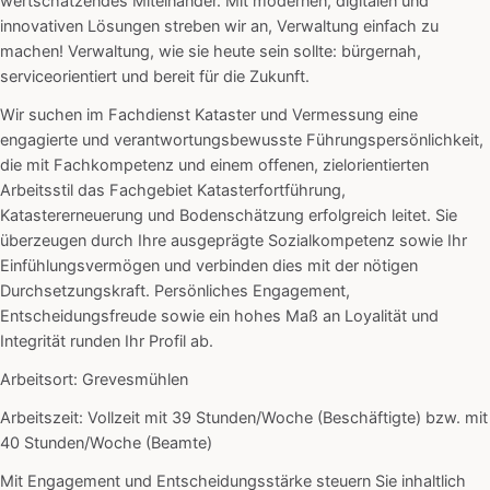
wertschätzendes Miteinander. Mit modernen, digitalen und
innovativen Lösungen streben wir an, Verwaltung einfach zu
machen! Verwaltung, wie sie heute sein sollte: bürgernah,
serviceorientiert und bereit für die Zukunft.
Wir suchen im Fachdienst Kataster und Vermessung eine
engagierte und verantwortungsbewusste Führungspersönlichkeit,
die mit Fachkompetenz und einem offenen, zielorientierten
Arbeitsstil das Fachgebiet Katasterfortführung,
Katastererneuerung und Bodenschätzung erfolgreich leitet. Sie
überzeugen durch Ihre ausgeprägte Sozialkompetenz sowie Ihr
Einfühlungsvermögen und verbinden dies mit der nötigen
Durchsetzungskraft. Persönliches Engagement,
Entscheidungsfreude sowie ein hohes Maß an Loyalität und
Integrität runden Ihr Profil ab.
Arbeitsort: Grevesmühlen
Arbeitszeit: Vollzeit mit 39 Stunden/Woche (Beschäftigte) bzw. mit
40 Stunden/Woche (Beamte)
Mit Engagement und Entscheidungsstärke steuern Sie inhaltlich