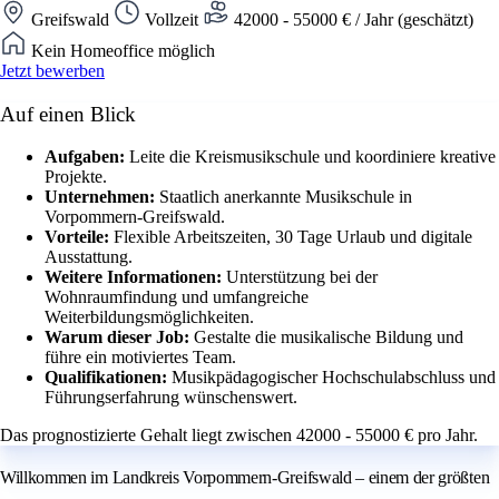
Greifswald
Vollzeit
42000 - 55000 € / Jahr (geschätzt)
Kein Homeoffice möglich
Jetzt bewerben
Auf einen Blick
Aufgaben:
Leite die Kreismusikschule und koordiniere kreative
Projekte.
Unternehmen:
Staatlich anerkannte Musikschule in
Vorpommern-Greifswald.
Vorteile:
Flexible Arbeitszeiten, 30 Tage Urlaub und digitale
Ausstattung.
Weitere Informationen:
Unterstützung bei der
Wohnraumfindung und umfangreiche
Weiterbildungsmöglichkeiten.
Warum dieser Job:
Gestalte die musikalische Bildung und
führe ein motiviertes Team.
Qualifikationen:
Musikpädagogischer Hochschulabschluss und
Führungserfahrung wünschenswert.
Das prognostizierte Gehalt liegt zwischen 42000 - 55000 € pro Jahr.
Willkommen im Landkreis Vorpommern-Greifswald – einem der größten