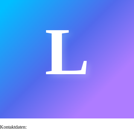
L
Kontaktdaten: