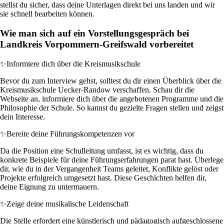
stellst du sicher, dass deine Unterlagen direkt bei uns landen und wir
sie schnell bearbeiten können.
Wie man sich auf ein Vorstellungsgespräch bei
Landkreis Vorpommern-Greifswald vorbereitet
✨
Informiere dich über die Kreismusikschule
Bevor du zum Interview gehst, solltest du dir einen Überblick über die
Kreismusikschule Uecker-Randow verschaffen. Schau dir die
Webseite an, informiere dich über die angebotenen Programme und die
Philosophie der Schule. So kannst du gezielte Fragen stellen und zeigst
dein Interesse.
✨
Bereite deine Führungskompetenzen vor
Da die Position eine Schulleitung umfasst, ist es wichtig, dass du
konkrete Beispiele für deine Führungserfahrungen parat hast. Überlege
dir, wie du in der Vergangenheit Teams geleitet, Konflikte gelöst oder
Projekte erfolgreich umgesetzt hast. Diese Geschichten helfen dir,
deine Eignung zu untermauern.
✨
Zeige deine musikalische Leidenschaft
Die Stelle erfordert eine künstlerisch und pädagogisch aufgeschlossene