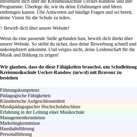
Informiere dich über die Kreismusikschule Uecker-Randow und ihre
Programme. Überlege dir, wie du deine Erfahrungen und Ideen
einbringen kannst. Übe Antworten auf häufige Fragen und sei bereit,
deine Vision für die Schule zu teilen.
✨
Bewirb dich über unsere Website!
Wenn du eine passende Stelle gefunden hast, bewirb dich direkt über
unsere Website. So stellst du sicher, dass deine Bewerbung schnell und
unkompliziert ankommt. Und vergiss nicht, deine Leidenschaft für die
Musik und Bildung zu zeigen!
Wir glauben, dass du diese Fähigkeiten brauchst, um Schulleitung
Kreismusikschule Uecker-Randow (m/w/d) mit Bravour zu
bestehen
Führungskompetenz
Pädagogische Fähigkeiten
Künstlerische Aufgeschlossenheit
Musikpädagogischer Hochschulabschluss
Erfahrung in der Leitung einer Musikschule
Managementkenntnisse
Marketingkenntnisse
Haushaltsführung
Personalführung