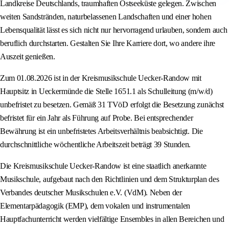
Landkreise Deutschlands, traumhaften Ostseeküste gelegen. Zwischen
weiten Sandstränden, naturbelassenen Landschaften und einer hohen
Lebensqualität lässt es sich nicht nur hervorragend urlauben, sondern auch
beruflich durchstarten. Gestalten Sie Ihre Karriere dort, wo andere ihre
Auszeit genießen.
Zum 01.08.2026 ist in der Kreismusikschule Uecker-Randow mit
Hauptsitz in Ueckermünde die Stelle 1651.1 als Schulleitung (m/w/d)
unbefristet zu besetzen. Gemäß 31 TVöD erfolgt die Besetzung zunächst
befristet für ein Jahr als Führung auf Probe. Bei entsprechender
Bewährung ist ein unbefristetes Arbeitsverhältnis beabsichtigt. Die
durchschnittliche wöchentliche Arbeitszeit beträgt 39 Stunden.
Die Kreismusikschule Uecker-Randow ist eine staatlich anerkannte
Musikschule, aufgebaut nach den Richtlinien und dem Strukturplan des
Verbandes deutscher Musikschulen e.V. (VdM). Neben der
Elementarpädagogik (EMP), dem vokalen und instrumentalen
Hauptfachunterricht werden vielfältige Ensembles in allen Bereichen und