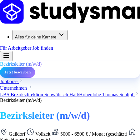
Alles für deine Karriere
Für Arbeitgeber
Job finden
Bezirksleiter (m/w/d)
Jetzt bewerben
Jobbörse
Unternehmen
LBS Bezirksdirektion Schwäbisch Hall/Hohenlohe Thomas Schlipf
Bezirksleiter (m/w/d)
Bezirksleiter (m/w/d)
Gaildorf
Vollzeit
5000 - 6500 € / Monat (geschätzt)
Kein Homeoffice möglich