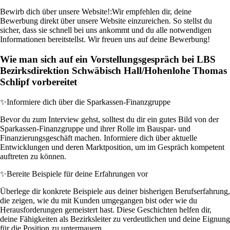
Bewirb dich über unsere Website!:
Wir empfehlen dir, deine
Bewerbung direkt über unsere Website einzureichen. So stellst du
sicher, dass sie schnell bei uns ankommt und du alle notwendigen
Informationen bereitstellst. Wir freuen uns auf deine Bewerbung!
Wie man sich auf ein Vorstellungsgespräch bei LBS
Bezirksdirektion Schwäbisch Hall/Hohenlohe Thomas
Schlipf vorbereitet
✨
Informiere dich über die Sparkassen-Finanzgruppe
Bevor du zum Interview gehst, solltest du dir ein gutes Bild von der
Sparkassen-Finanzgruppe und ihrer Rolle im Bauspar- und
Finanzierungsgeschäft machen. Informiere dich über aktuelle
Entwicklungen und deren Marktposition, um im Gespräch kompetent
auftreten zu können.
✨
Bereite Beispiele für deine Erfahrungen vor
Überlege dir konkrete Beispiele aus deiner bisherigen Berufserfahrung,
die zeigen, wie du mit Kunden umgegangen bist oder wie du
Herausforderungen gemeistert hast. Diese Geschichten helfen dir,
deine Fähigkeiten als Bezirksleiter zu verdeutlichen und deine Eignung
für die Position zu untermauern.