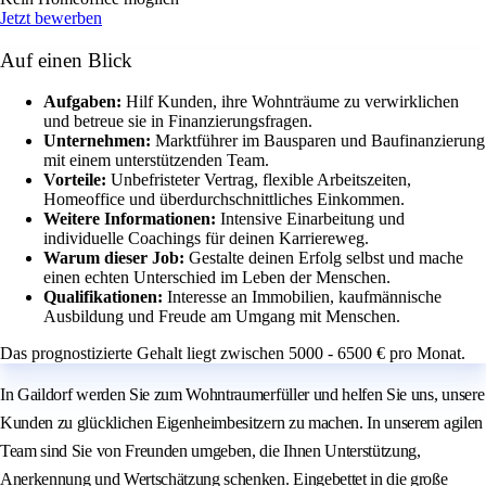
Jetzt bewerben
Auf einen Blick
Aufgaben:
Hilf Kunden, ihre Wohnträume zu verwirklichen
und betreue sie in Finanzierungsfragen.
Unternehmen:
Marktführer im Bausparen und Baufinanzierung
mit einem unterstützenden Team.
Vorteile:
Unbefristeter Vertrag, flexible Arbeitszeiten,
Homeoffice und überdurchschnittliches Einkommen.
Weitere Informationen:
Intensive Einarbeitung und
individuelle Coachings für deinen Karriereweg.
Warum dieser Job:
Gestalte deinen Erfolg selbst und mache
einen echten Unterschied im Leben der Menschen.
Qualifikationen:
Interesse an Immobilien, kaufmännische
Ausbildung und Freude am Umgang mit Menschen.
Das prognostizierte Gehalt liegt zwischen 5000 - 6500 € pro Monat.
In Gaildorf werden Sie zum Wohntraumerfüller und helfen Sie uns, unsere
Kunden zu glücklichen Eigenheimbesitzern zu machen. In unserem agilen
Team sind Sie von Freunden umgeben, die Ihnen Unterstützung,
Anerkennung und Wertschätzung schenken. Eingebettet in die große