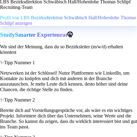
LBS Bezirksdirektion Schwäbisch Hall/Hohenlohe Thomas Schlipf
Recruiting-Team
Profil von LBS Bezirksdirektion Schwäbisch Hall/Hohenlohe Thomas
Schlipf anzeigen
StudySmarter Expertenrat
🤫
Wir sind der Meinung, dass du so Bezirksleiter (m/w/d) erhalten
könntest
✨
Tipp Nummer 1
Netzwerken ist der Schlüssel! Nutze Plattformen wie LinkedIn, um
Kontakte zu knüpfen und dich mit anderen in der Branche
auszutauschen. Je mehr Leute dich kennen, desto höher sind deine
Chancen, die richtige Stelle zu finden.
✨
Tipp Nummer 2
Bereite dich auf Vorstellungsgespräche vor, als wäre es ein wichtiges
Projekt. Informiere dich über das Unternehmen, seine Werte und die
Branche. So kannst du zeigen, dass du wirklich interessiert bist und gut
ins Team passt.