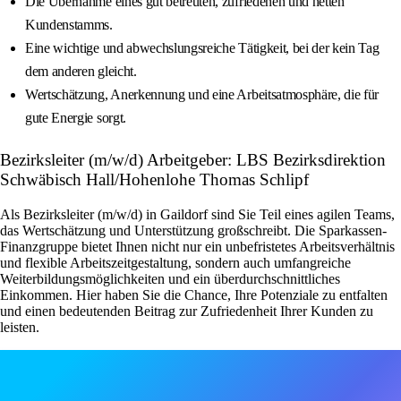
Die Übernahme eines gut betreuten, zufriedenen und netten
Kundenstamms.
Eine wichtige und abwechslungsreiche Tätigkeit, bei der kein Tag
dem anderen gleicht.
Wertschätzung, Anerkennung und eine Arbeitsatmosphäre, die für
gute Energie sorgt.
Bezirksleiter (m/w/d) Arbeitgeber: LBS Bezirksdirektion
Schwäbisch Hall/Hohenlohe Thomas Schlipf
Als Bezirksleiter (m/w/d) in Gaildorf sind Sie Teil eines agilen Teams,
das Wertschätzung und Unterstützung großschreibt. Die Sparkassen-
Finanzgruppe bietet Ihnen nicht nur ein unbefristetes Arbeitsverhältnis
und flexible Arbeitszeitgestaltung, sondern auch umfangreiche
Weiterbildungsmöglichkeiten und ein überdurchschnittliches
Einkommen. Hier haben Sie die Chance, Ihre Potenziale zu entfalten
und einen bedeutenden Beitrag zur Zufriedenheit Ihrer Kunden zu
leisten.