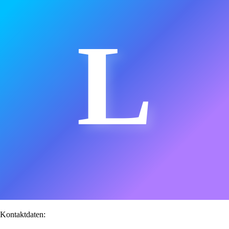
L
Kontaktdaten: