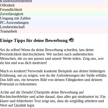
Kundenzufriedenheit
Offenheit
Freundlichkeit
Zuverlässigkeit
Umgang mit Zahlen
PC-Anwendungen
Lernbereitschaft
Teamarbeit
Einige Tipps für deine Bewerbung 🫡
Sei du selbst!:
Wenn du deine Bewerbung schreibst, lass deine
Persönlichkeit durchscheinen. Wir suchen nach authentischen
Menschen, die zu uns passen und unsere Werte teilen. Zeig uns, wer
du bist und was dich motiviert!
Mach es konkret!:
Verwende konkrete Beispiele aus deiner bisherigen
Erfahrung, um zu zeigen, wie du die Anforderungen der Stelle erfüllst.
Das hilft uns, ein besseres Bild von deinen Fähigkeiten und deinem
Potenzial zu bekommen.
Achte auf die Details!:
Überprüfe deine Bewerbung auf
Rechtschreibfehler und achte darauf, dass alles gut strukturiert ist. Ein
klarer und fehlerfreier Text zeigt uns, dass du sorgfältig arbeitest und
Wert auf Qualität legst.