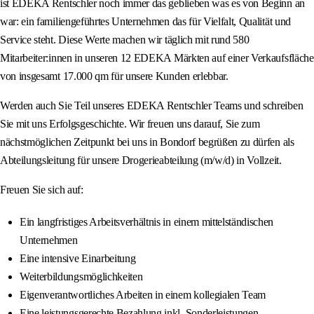
ist EDEKA Rentschler noch immer das geblieben was es von Beginn an
war: ein familiengeführtes Unternehmen das für Vielfalt, Qualität und
Service steht. Diese Werte machen wir täglich mit rund 580
Mitarbeiter:innen in unseren 12 EDEKA Märkten auf einer Verkaufsfläche
von insgesamt 17.000 qm für unsere Kunden erlebbar.
Werden auch Sie Teil unseres EDEKA Rentschler Teams und schreiben
Sie mit uns Erfolgsgeschichte. Wir freuen uns darauf, Sie zum
nächstmöglichen Zeitpunkt bei uns in Bondorf begrüßen zu dürfen als
Abteilungsleitung für unsere Drogerieabteilung (m/w/d) in Vollzeit.
Freuen Sie sich auf:
Ein langfristiges Arbeitsverhältnis in einem mittelständischen
Unternehmen
Eine intensive Einarbeitung
Weiterbildungsmöglichkeiten
Eigenverantwortliches Arbeiten in einem kollegialen Team
Eine leistungsgerechte Bezahlung inkl. Sonderleistungen