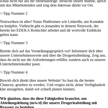
schau nicht nur auf die Stellenanzeige. Besuche unsere Märkte, sprich
mit den Mitarbeitenden und zeig dein Interesse direkt vor Ort.
✨
Tipp Nummer 2
Netzwerken ist alles! Nutze Plattformen wie LinkedIn, um Kontakte
zu knüpfen. Vielleicht gibt es jemanden in deinem Netzwerk, der
bereits bei EDEKA Rentschler arbeitet und dir wertvolle Einblicke
geben kann.
✨
Tipp Nummer 3
Bereite dich auf das Vorstellungsgespräch vor! Informiere dich über
unsere Unternehmenswerte und über die Drogerieabteilung. Zeig uns,
dass du nicht nur die Anforderungen erfüllst, sondern auch zu unserer
Unternehmenskultur passt.
✨
Tipp Nummer 4
Bewirb dich direkt über unsere Website! So hast du die besten
Chancen, gesehen zu werden. Und vergiss nicht, deine Verfügbarkeit
klar anzugeben, damit wir schnell planen können.
Wir glauben, dass du diese Fähigkeiten brauchst, um
Abteilungsleitung (m/w/d) für unsere Drogerieabteilung mit
Bravour zu bestehen