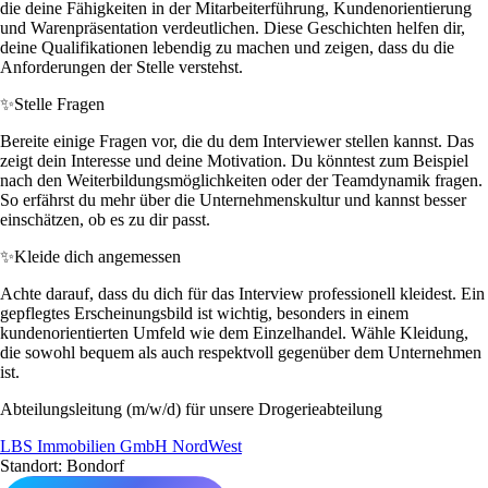
die deine Fähigkeiten in der Mitarbeiterführung, Kundenorientierung
und Warenpräsentation verdeutlichen. Diese Geschichten helfen dir,
deine Qualifikationen lebendig zu machen und zeigen, dass du die
Anforderungen der Stelle verstehst.
✨
Stelle Fragen
Bereite einige Fragen vor, die du dem Interviewer stellen kannst. Das
zeigt dein Interesse und deine Motivation. Du könntest zum Beispiel
nach den Weiterbildungsmöglichkeiten oder der Teamdynamik fragen.
So erfährst du mehr über die Unternehmenskultur und kannst besser
einschätzen, ob es zu dir passt.
✨
Kleide dich angemessen
Achte darauf, dass du dich für das Interview professionell kleidest. Ein
gepflegtes Erscheinungsbild ist wichtig, besonders in einem
kundenorientierten Umfeld wie dem Einzelhandel. Wähle Kleidung,
die sowohl bequem als auch respektvoll gegenüber dem Unternehmen
ist.
Abteilungsleitung (m/w/d) für unsere Drogerieabteilung
LBS Immobilien GmbH NordWest
Standort: Bondorf