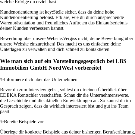
welche Erfolge du erzielt hast.
Kundenorientierung ist key:
Stelle sicher, dass du deine hohe
Kundenorientierung betonst. Erkläre, wie du durch ansprechende
Warenpräsentation und freundliches Auftreten das Einkaufserlebnis
deiner Kunden verbessern kannst.
Bewerbung über unsere Website:
Vergiss nicht, deine Bewerbung über
unsere Website einzureichen! Das macht es uns einfacher, deine
Unterlagen zu verwalten und dich schnell zu kontaktieren.
Wie man sich auf ein Vorstellungsgespräch bei LBS
Immobilien GmbH NordWest vorbereitet
✨
Informiere dich über das Unternehmen
Bevor du zum Interview gehst, solltest du dir einen Überblick über
EDEKA Rentschler verschaffen. Schau dir die Unternehmenswerte,
die Geschichte und die aktuellen Entwicklungen an. So kannst du im
Gespräch zeigen, dass du wirklich interessiert bist und gut ins Team
passt.
✨
Bereite Beispiele vor
Überlege dir konkrete Beispiele aus deiner bisherigen Berufserfahrung,