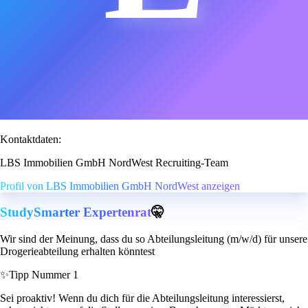
Kontaktdaten:
LBS Immobilien GmbH NordWest Recruiting-Team
Profil von LBS Immobilien GmbH NordWest anzeigen
StudySmarter Expertenrat
🤫
Wir sind der Meinung, dass du so Abteilungsleitung (m/w/d) für unsere
Drogerieabteilung erhalten könntest
✨
Tipp Nummer 1
Sei proaktiv! Wenn du dich für die Abteilungsleitung interessierst,