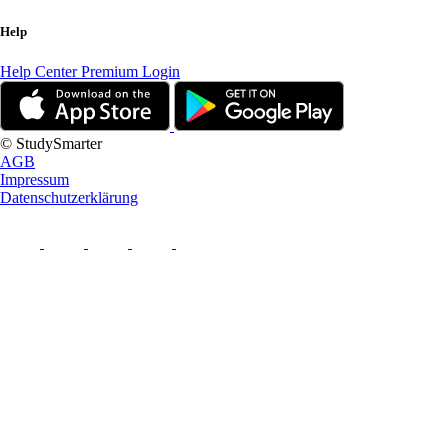
Help
Help Center
Premium Login
© StudySmarter
AGB
Impressum
Datenschutzerklärung