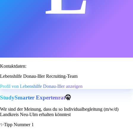
Kontaktdaten:
Lebenshilfe Donau-Iller Recruiting-Team
Profil von Lebenshilfe Donau-Iller anzeigen
StudySmarter Expertenrat
🤫
Wir sind der Meinung, dass du so Individualbegleitung (m/w/d)
Landkreis Neu-Ulm erhalten könntest
✨
Tipp Nummer 1