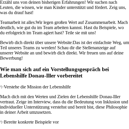
Erzähl uns von deinen bisherigen Erfahrungen! Wir suchen nach
Leuten, die wissen, wie man Kinder unterstützt und fördert. Zeig uns,
was du drauf hast!
Teamarbeit ist alles:
Wir legen großen Wert auf Zusammenarbeit. Mach
deutlich, wie gut du im Team arbeiten kannst. Hast du Beispiele, wo
du erfolgreich im Team agiert hast? Teile sie mit uns!
Bewirb dich direkt über unsere Website:
Das ist der einfachste Weg, um
Teil unseres Teams zu werden! Schau dir die Stellenanzeige auf
unserer Website an und bewirb dich direkt. Wir freuen uns auf deine
Bewerbung!
Wie man sich auf ein Vorstellungsgespräch bei
Lebenshilfe Donau-Iller vorbereitet
✨
Verstehe die Mission der Lebenshilfe
Mach dich mit den Werten und Zielen der Lebenshilfe Donau-Iller
vertraut. Zeige im Interview, dass du die Bedeutung von Inklusion und
individueller Unterstützung verstehst und bereit bist, diese Philosophie
in deiner Arbeit umzusetzen.
✨
Bereite konkrete Beispiele vor