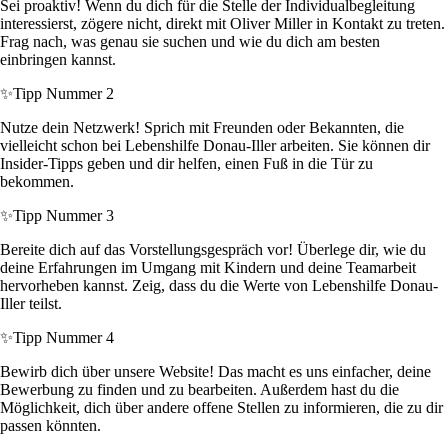
Sei proaktiv! Wenn du dich für die Stelle der Individualbegleitung
interessierst, zögere nicht, direkt mit Oliver Miller in Kontakt zu treten.
Frag nach, was genau sie suchen und wie du dich am besten
einbringen kannst.
✨
Tipp Nummer 2
Nutze dein Netzwerk! Sprich mit Freunden oder Bekannten, die
vielleicht schon bei Lebenshilfe Donau-Iller arbeiten. Sie können dir
Insider-Tipps geben und dir helfen, einen Fuß in die Tür zu
bekommen.
✨
Tipp Nummer 3
Bereite dich auf das Vorstellungsgespräch vor! Überlege dir, wie du
deine Erfahrungen im Umgang mit Kindern und deine Teamarbeit
hervorheben kannst. Zeig, dass du die Werte von Lebenshilfe Donau-
Iller teilst.
✨
Tipp Nummer 4
Bewirb dich über unsere Website! Das macht es uns einfacher, deine
Bewerbung zu finden und zu bearbeiten. Außerdem hast du die
Möglichkeit, dich über andere offene Stellen zu informieren, die zu dir
passen könnten.