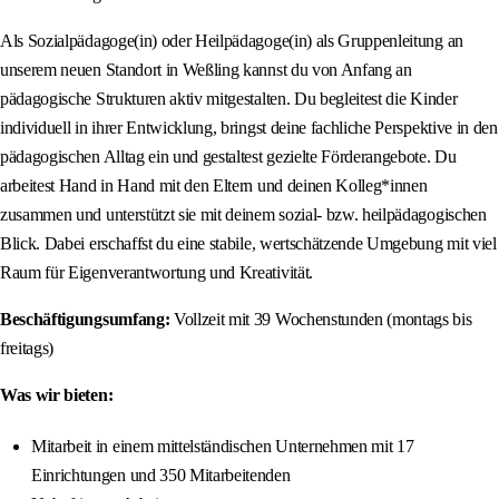
Als Sozialpädagoge(in) oder Heilpädagoge(in) als Gruppenleitung an
unserem neuen Standort in Weßling kannst du von Anfang an
pädagogische Strukturen aktiv mitgestalten. Du begleitest die Kinder
individuell in ihrer Entwicklung, bringst deine fachliche Perspektive in den
pädagogischen Alltag ein und gestaltest gezielte Förderangebote. Du
arbeitest Hand in Hand mit den Eltern und deinen Kolleg*innen
zusammen und unterstützt sie mit deinem sozial‑ bzw. heilpädagogischen
Blick. Dabei erschaffst du eine stabile, wertschätzende Umgebung mit viel
Raum für Eigenverantwortung und Kreativität.
Beschäftigungsumfang:
Vollzeit mit 39 Wochenstunden (montags bis
freitags)
Was wir bieten:
Mitarbeit in einem mittelständischen Unternehmen mit 17
Einrichtungen und 350 Mitarbeitenden