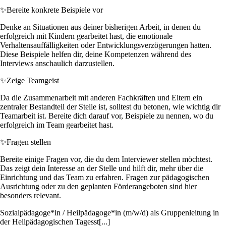
✨
Bereite konkrete Beispiele vor
Denke an Situationen aus deiner bisherigen Arbeit, in denen du
erfolgreich mit Kindern gearbeitet hast, die emotionale
Verhaltensauffälligkeiten oder Entwicklungsverzögerungen hatten.
Diese Beispiele helfen dir, deine Kompetenzen während des
Interviews anschaulich darzustellen.
✨
Zeige Teamgeist
Da die Zusammenarbeit mit anderen Fachkräften und Eltern ein
zentraler Bestandteil der Stelle ist, solltest du betonen, wie wichtig dir
Teamarbeit ist. Bereite dich darauf vor, Beispiele zu nennen, wo du
erfolgreich im Team gearbeitet hast.
✨
Fragen stellen
Bereite einige Fragen vor, die du dem Interviewer stellen möchtest.
Das zeigt dein Interesse an der Stelle und hilft dir, mehr über die
Einrichtung und das Team zu erfahren. Fragen zur pädagogischen
Ausrichtung oder zu den geplanten Förderangeboten sind hier
besonders relevant.
Sozialpädagoge*in / Heilpädagoge*in (m/w/d) als Gruppenleitung in
der Heilpädagogischen Tagesst[...]