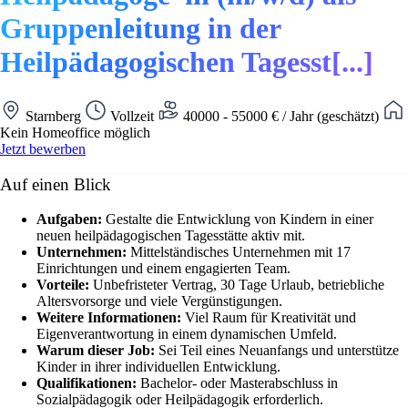
Gruppenleitung in der
Heilpädagogischen Tagesst[...]
Starnberg
Vollzeit
40000 - 55000 € / Jahr (geschätzt)
Kein Homeoffice möglich
Jetzt bewerben
Auf einen Blick
Aufgaben:
Gestalte die Entwicklung von Kindern in einer
neuen heilpädagogischen Tagesstätte aktiv mit.
Unternehmen:
Mittelständisches Unternehmen mit 17
Einrichtungen und einem engagierten Team.
Vorteile:
Unbefristeter Vertrag, 30 Tage Urlaub, betriebliche
Altersvorsorge und viele Vergünstigungen.
Weitere Informationen:
Viel Raum für Kreativität und
Eigenverantwortung in einem dynamischen Umfeld.
Warum dieser Job:
Sei Teil eines Neuanfangs und unterstütze
Kinder in ihrer individuellen Entwicklung.
Qualifikationen:
Bachelor- oder Masterabschluss in
Sozialpädagogik oder Heilpädagogik erforderlich.