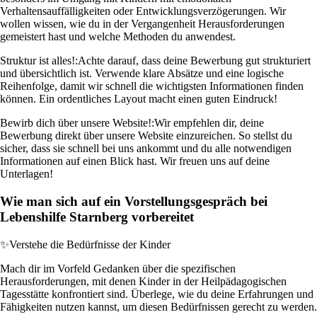
Verhaltensauffälligkeiten oder Entwicklungsverzögerungen. Wir
wollen wissen, wie du in der Vergangenheit Herausforderungen
gemeistert hast und welche Methoden du anwendest.
Struktur ist alles!:
Achte darauf, dass deine Bewerbung gut strukturiert
und übersichtlich ist. Verwende klare Absätze und eine logische
Reihenfolge, damit wir schnell die wichtigsten Informationen finden
können. Ein ordentliches Layout macht einen guten Eindruck!
Bewirb dich über unsere Website!:
Wir empfehlen dir, deine
Bewerbung direkt über unsere Website einzureichen. So stellst du
sicher, dass sie schnell bei uns ankommt und du alle notwendigen
Informationen auf einen Blick hast. Wir freuen uns auf deine
Unterlagen!
Wie man sich auf ein Vorstellungsgespräch bei
Lebenshilfe Starnberg vorbereitet
✨
Verstehe die Bedürfnisse der Kinder
Mach dir im Vorfeld Gedanken über die spezifischen
Herausforderungen, mit denen Kinder in der Heilpädagogischen
Tagesstätte konfrontiert sind. Überlege, wie du deine Erfahrungen und
Fähigkeiten nutzen kannst, um diesen Bedürfnissen gerecht zu werden.