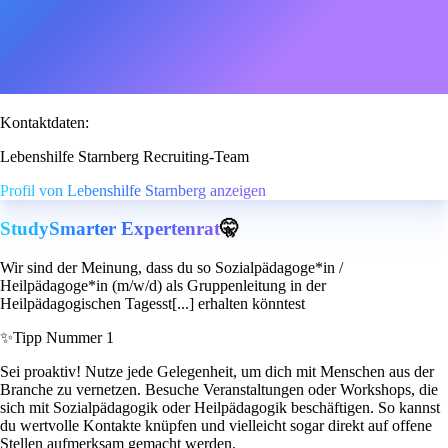
Kontaktdaten:
Lebenshilfe Starnberg Recruiting-Team
Profil von Lebenshilfe Starnberg anzeigen
StudySmarter Expertenrat
🤫
Wir sind der Meinung, dass du so Sozialpädagoge*in /
Heilpädagoge*in (m/w/d) als Gruppenleitung in der
Heilpädagogischen Tagesst[...] erhalten könntest
✨
Tipp Nummer 1
Sei proaktiv! Nutze jede Gelegenheit, um dich mit Menschen aus der
Branche zu vernetzen. Besuche Veranstaltungen oder Workshops, die
sich mit Sozialpädagogik oder Heilpädagogik beschäftigen. So kannst
du wertvolle Kontakte knüpfen und vielleicht sogar direkt auf offene
Stellen aufmerksam gemacht werden.