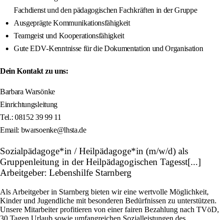
Fachdienst und den pädagogischen Fachkräften in der Gruppe
Ausgeprägte Kommunikationsfähigkeit
Teamgeist und Kooperationsfähigkeit
Gute EDV‑Kenntnisse für die Dokumentation und Organisation
Dein Kontakt zu uns:
Barbara Warsönke
Einrichtungsleitung
Tel.: 08152 39 99 11
Email: bwarsoenke@lhsta.de
Sozialpädagoge*in / Heilpädagoge*in (m/w/d) als
Gruppenleitung in der Heilpädagogischen Tagesst[...]
Arbeitgeber: Lebenshilfe Starnberg
Als Arbeitgeber in Starnberg bieten wir eine wertvolle Möglichkeit,
Kinder und Jugendliche mit besonderen Bedürfnissen zu unterstützen.
Unsere Mitarbeiter profitieren von einer fairen Bezahlung nach TVöD,
30 Tagen Urlaub sowie umfangreichen Sozialleistungen des