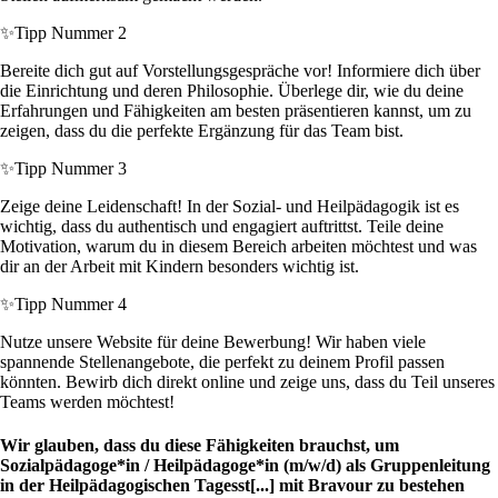
✨
Tipp Nummer 2
Bereite dich gut auf Vorstellungsgespräche vor! Informiere dich über
die Einrichtung und deren Philosophie. Überlege dir, wie du deine
Erfahrungen und Fähigkeiten am besten präsentieren kannst, um zu
zeigen, dass du die perfekte Ergänzung für das Team bist.
✨
Tipp Nummer 3
Zeige deine Leidenschaft! In der Sozial- und Heilpädagogik ist es
wichtig, dass du authentisch und engagiert auftrittst. Teile deine
Motivation, warum du in diesem Bereich arbeiten möchtest und was
dir an der Arbeit mit Kindern besonders wichtig ist.
✨
Tipp Nummer 4
Nutze unsere Website für deine Bewerbung! Wir haben viele
spannende Stellenangebote, die perfekt zu deinem Profil passen
könnten. Bewirb dich direkt online und zeige uns, dass du Teil unseres
Teams werden möchtest!
Wir glauben, dass du diese Fähigkeiten brauchst, um
Sozialpädagoge*in / Heilpädagoge*in (m/w/d) als Gruppenleitung
in der Heilpädagogischen Tagesst[...] mit Bravour zu bestehen