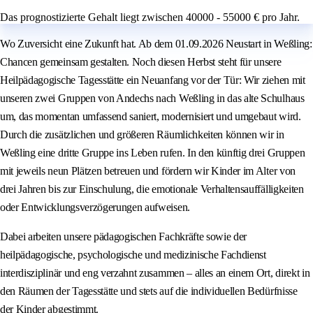
Das prognostizierte Gehalt liegt zwischen 40000 - 55000 € pro Jahr.
Wo Zuversicht eine Zukunft hat. Ab dem 01.09.2026 Neustart in Weßling:
Chancen gemeinsam gestalten. Noch diesen Herbst steht für unsere
Heilpädagogische Tagesstätte ein Neuanfang vor der Tür: Wir ziehen mit
unseren zwei Gruppen von Andechs nach Weßling in das alte Schulhaus
um, das momentan umfassend saniert, modernisiert und umgebaut wird.
Durch die zusätzlichen und größeren Räumlichkeiten können wir in
Weßling eine dritte Gruppe ins Leben rufen. In den künftig drei Gruppen
mit jeweils neun Plätzen betreuen und fördern wir Kinder im Alter von
drei Jahren bis zur Einschulung, die emotionale Verhaltensauffälligkeiten
oder Entwicklungsverzögerungen aufweisen.
Dabei arbeiten unsere pädagogischen Fachkräfte sowie der
heilpädagogische, psychologische und medizinische Fachdienst
interdisziplinär und eng verzahnt zusammen – alles an einem Ort, direkt in
den Räumen der Tagesstätte und stets auf die individuellen Bedürfnisse
der Kinder abgestimmt.