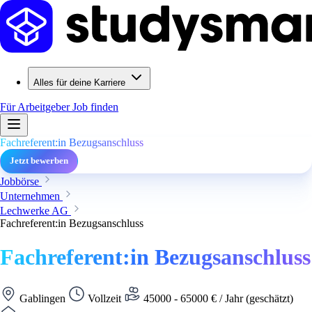
Alles für deine Karriere
Für Arbeitgeber
Job finden
Fachreferent:in Bezugsanschluss
Jetzt bewerben
Jobbörse
Unternehmen
Lechwerke AG
Fachreferent:in Bezugsanschluss
Fachreferent:in Bezugsanschluss
Gablingen
Vollzeit
45000 - 65000 € / Jahr (geschätzt)