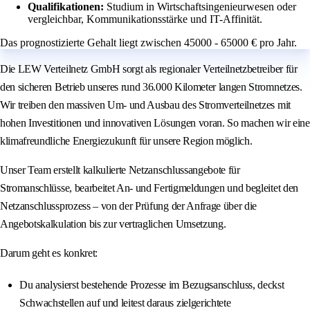
Qualifikationen:
Studium in Wirtschaftsingenieurwesen oder
vergleichbar, Kommunikationsstärke und IT-Affinität.
Das prognostizierte Gehalt liegt zwischen 45000 - 65000 € pro Jahr.
Die LEW Verteilnetz GmbH sorgt als regionaler Verteilnetzbetreiber für
den sicheren Betrieb unseres rund 36.000 Kilometer langen Stromnetzes.
Wir treiben den massiven Um- und Ausbau des Stromverteilnetzes mit
hohen Investitionen und innovativen Lösungen voran. So machen wir eine
klimafreundliche Energiezukunft für unsere Region möglich.
Unser Team erstellt kalkulierte Netzanschlussangebote für
Stromanschlüsse, bearbeitet An‑ und Fertigmeldungen und begleitet den
Netzanschlussprozess – von der Prüfung der Anfrage über die
Angebotskalkulation bis zur vertraglichen Umsetzung.
Darum geht es konkret:
Du analysierst bestehende Prozesse im Bezugsanschluss, deckst
Schwachstellen auf und leitest daraus zielgerichtete