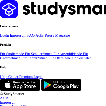
Unternehmen
Login
Impressum
FAQ
AGB
Presse
Magazine
Produkt
Für Studierende
Für Schüler*innen
Für Auszubildende
Für
Unternehmen
Für Lehrer*innen
Für Eltern
Alle Universitäten
Help
Help Center
Premium Login
© StudySmarter
AGB
Impressum