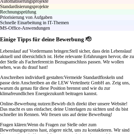
Automatisierungsprojekte
Standardisierungsprojekte
Rechnungsprüfung
Priorisierung von Aufgaben
Schnelle Einarbeitung in IT-Themen
MS-Office-Anwendungen
Einige Tipps für deine Bewerbung 🫡
Lebenslauf auf Vordermann bringen:
Stell sicher, dass dein Lebenslauf
aktuell und übersichtlich ist. Hebe relevante Erfahrungen hervor, die zu
der Stelle als Fachreferent:in Bezugsanschluss passen. Wir wollen
sehen, was du drauf hast!
Anschreiben individuell gestalten:
Vermeide Standardfloskeln und
passe dein Anschreiben an die LEW Verteilnetz GmbH an. Zeig uns,
warum du genau für diese Position brennst und wie du zur
klimafreundlichen Energiezukunft beitragen kannst.
Online-Bewerbung nutzen:
Bewirb dich direkt über unsere Website!
Das macht es uns einfacher, deine Unterlagen zu sichten und du bist
schneller im Rennen. Wir freuen uns auf deine Bewerbung!
Fragen klären:
Wenn du Fragen zur Stelle oder zum
Bewerbungsprozess hast, zögere nicht, uns zu kontaktieren. Wir sind