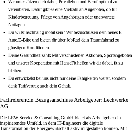
Wir unterstützen dich dabei, Privatleben und Beruf optimal zu
vereinbaren. Dafür gibt es eine Vielzahl an Angeboten, ob für
Kinderbetreuung, Pflege von Angehörigen oder unerwartete
Notlagen.
Du willst nachhaltig mobil sein? Wir bezuschussen dein neues E-
Auto/E-Bike und bieten dir über JobRad dein Traumfahrrad zu
günstigen Konditionen.
Deine Gesundheit zählt: Mit verschiedenen Aktionen, Sportangeboten
und unserer Kooperation mit HanseFit helfen wir dir dabei, fit zu
bleiben.
Du entwickelst bei uns nicht nur deine Fähigkeiten weiter, sondern
dank Tarifvertrag auch dein Gehalt.
Fachreferent:in Bezugsanschluss Arbeitgeber: Lechwerke
AG
Die LEW Service & Consulting GmbH bietet als Arbeitgeber ein
inspirierendes Umfeld, in dem IT-Engineers die digitale
Transformation der Energiewirtschaft aktiv mitgestalten können. Mit