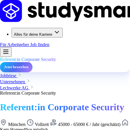
Alles für deine Karriere
Für Arbeitgeber
Job finden
Referent:in Corporate Security
Jetzt bewerben
Jobbörse
Unternehmen
Lechwerke AG
Referent:in Corporate Security
Referent:in Corporate Security
München
Vollzeit
45000 - 65000 € / Jahr (geschätzt)
Kein Homeoffice möglich