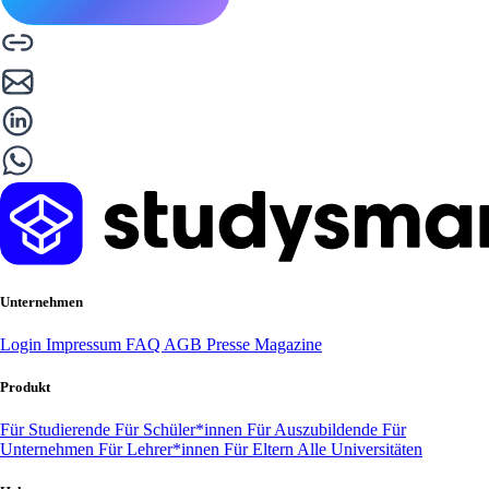
Unternehmen
Login
Impressum
FAQ
AGB
Presse
Magazine
Produkt
Für Studierende
Für Schüler*innen
Für Auszubildende
Für
Unternehmen
Für Lehrer*innen
Für Eltern
Alle Universitäten