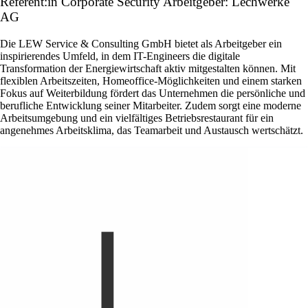
Referent:in Corporate Security Arbeitgeber: Lechwerke
AG
Die LEW Service & Consulting GmbH bietet als Arbeitgeber ein
inspirierendes Umfeld, in dem IT-Engineers die digitale
Transformation der Energiewirtschaft aktiv mitgestalten können. Mit
flexiblen Arbeitszeiten, Homeoffice-Möglichkeiten und einem starken
Fokus auf Weiterbildung fördert das Unternehmen die persönliche und
berufliche Entwicklung seiner Mitarbeiter. Zudem sorgt eine moderne
Arbeitsumgebung und ein vielfältiges Betriebsrestaurant für ein
angenehmes Arbeitsklima, das Teamarbeit und Austausch wertschätzt.