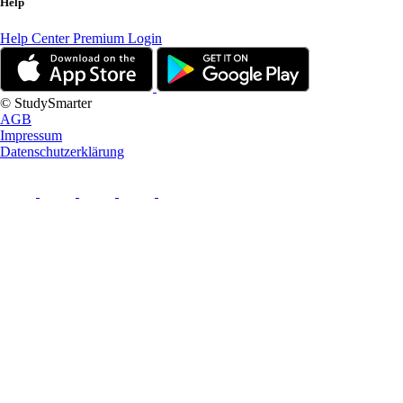
Help
Help Center
Premium Login
© StudySmarter
AGB
Impressum
Datenschutzerklärung