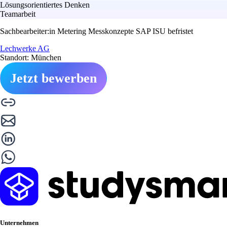
Lösungsorientiertes Denken
Teamarbeit
Sachbearbeiter:in Metering Messkonzepte SAP ISU befristet
Lechwerke AG
Standort: München
Jetzt bewerben
Unternehmen