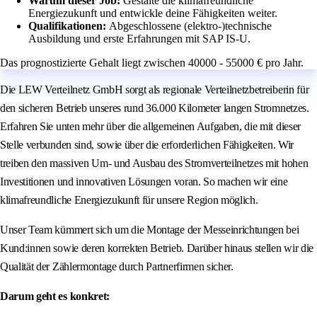
Warum dieser Job:
Gestalte die klimafreundliche
Energiezukunft und entwickle deine Fähigkeiten weiter.
Qualifikationen:
Abgeschlossene (elektro-)technische
Ausbildung und erste Erfahrungen mit SAP IS-U.
Das prognostizierte Gehalt liegt zwischen 40000 - 55000 € pro Jahr.
Die LEW Verteilnetz GmbH sorgt als regionale Verteilnetzbetreiberin für
den sicheren Betrieb unseres rund 36.000 Kilometer langen Stromnetzes.
Erfahren Sie unten mehr über die allgemeinen Aufgaben, die mit dieser
Stelle verbunden sind, sowie über die erforderlichen Fähigkeiten. Wir
treiben den massiven Um- und Ausbau des Stromverteilnetzes mit hohen
Investitionen und innovativen Lösungen voran. So machen wir eine
klimafreundliche Energiezukunft für unsere Region möglich.
Unser Team kümmert sich um die Montage der Messeinrichtungen bei
Kund:innen sowie deren korrekten Betrieb. Darüber hinaus stellen wir die
Qualität der Zählermontage durch Partnerfirmen sicher.
Darum geht es konkret: