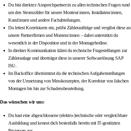
Du bist direkte:r Ansprechpartner:in zu allen technischen Fragen rund
um den Stromzähler für unsere Monteur:innen, Installateur:innen,
Kund:innen und andere Fachabteilungen.
Du leitest Korrekturen ein, prüfst Zähleraufträge und vergibst diese an
unsere Partnerfirmen und Monteur:innen – dabei unterstützt du
wesentlich in der Disposition und in der Montagehotline.
In direkter Kommunikation klärst du technische Fragestellungen zur
Zähleranlage und überträgst diese in unserer Softwarelösung SAP
ISU.
Im Backoffice übernimmst du die technischen Aufgabenstellungen
von der Umsetzung von Messkonzepten, der Korrektur von falschen
Montagen bis hin zur Schadensbeurteilung.
Das wünschen wir uns:
Du hast eine abgeschlossene (elektro-)technische oder vergleichbare
Ausbildung und kennst dich bestenfalls bereits mit IT-gestützten
Prozessen aus.