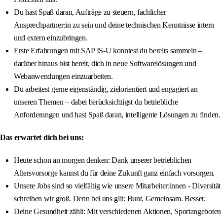
Du hast Spaß daran, Aufträge zu steuern, fachlicher
Ansprechpartner:in zu sein und deine technischen Kenntnisse intern
und extern einzubringen.
Erste Erfahrungen mit SAP IS-U konntest du bereits sammeln –
darüber hinaus bist bereit, dich in neue Softwarelösungen und
Webanwendungen einzuarbeiten.
Du arbeitest gerne eigenständig, zielorientiert und engagiert an
unseren Themen – dabei berücksichtigst du betriebliche
Anforderungen und hast Spaß daran, intelligente Lösungen zu finden.
Das erwartet dich bei uns:
Heute schon an morgen denken: Dank unserer betrieblichen
Altersvorsorge kannst du für deine Zukunft ganz einfach vorsorgen.
Unsere Jobs sind so vielfältig wie unsere Mitarbeiter:innen - Diversität
schreiben wir groß. Denn bei uns gilt: Bunt. Gemeinsam. Besser.
Deine Gesundheit zählt: Mit verschiedenen Aktionen, Sportangeboten