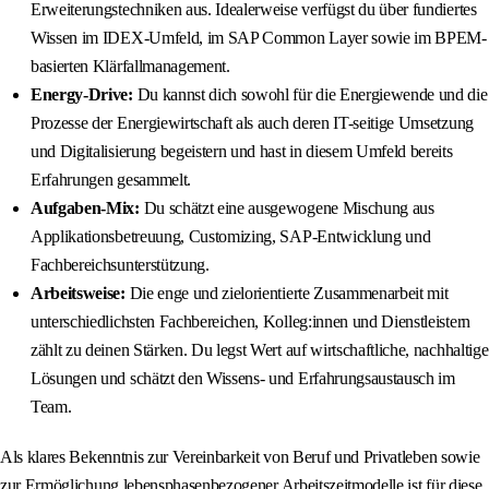
Erweiterungstechniken aus. Idealerweise verfügst du über fundiertes
Wissen im IDEX-Umfeld, im SAP Common Layer sowie im BPEM-
basierten Klärfallmanagement.
Energy-Drive:
Du kannst dich sowohl für die Energiewende und die
Prozesse der Energiewirtschaft als auch deren IT-seitige Umsetzung
und Digitalisierung begeistern und hast in diesem Umfeld bereits
Erfahrungen gesammelt.
Aufgaben-Mix:
Du schätzt eine ausgewogene Mischung aus
Applikationsbetreuung, Customizing, SAP-Entwicklung und
Fachbereichsunterstützung.
Arbeitsweise:
Die enge und zielorientierte Zusammenarbeit mit
unterschiedlichsten Fachbereichen, Kolleg:innen und Dienstleistern
zählt zu deinen Stärken. Du legst Wert auf wirtschaftliche, nachhaltige
Lösungen und schätzt den Wissens- und Erfahrungsaustausch im
Team.
Als klares Bekenntnis zur Vereinbarkeit von Beruf und Privatleben sowie
zur Ermöglichung lebensphasenbezogener Arbeitszeitmodelle ist für diese