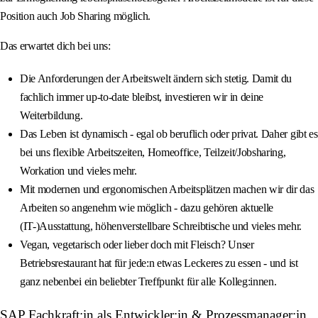
Position auch Job Sharing möglich.
Das erwartet dich bei uns:
Die Anforderungen der Arbeitswelt ändern sich stetig. Damit du
fachlich immer up-to-date bleibst, investieren wir in deine
Weiterbildung.
Das Leben ist dynamisch - egal ob beruflich oder privat. Daher gibt es
bei uns flexible Arbeitszeiten, Homeoffice, Teilzeit/Jobsharing,
Workation und vieles mehr.
Mit modernen und ergonomischen Arbeitsplätzen machen wir dir das
Arbeiten so angenehm wie möglich - dazu gehören aktuelle
(IT-)Ausstattung, höhenverstellbare Schreibtische und vieles mehr.
Vegan, vegetarisch oder lieber doch mit Fleisch? Unser
Betriebsrestaurant hat für jede:n etwas Leckeres zu essen - und ist
ganz nebenbei ein beliebter Treffpunkt für alle Kolleg:innen.
SAP Fachkraft:in als Entwickler:in & Prozessmanager:in