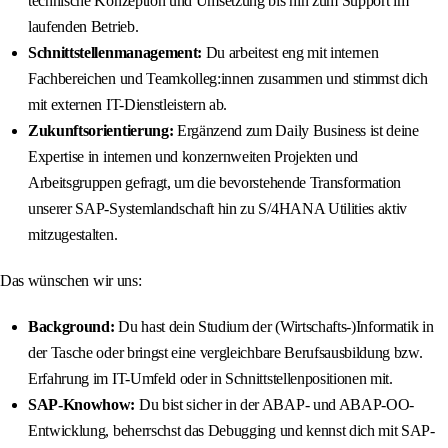
technische Konzeption und Umsetzung bis hin zum Support im
laufenden Betrieb.
Schnittstellenmanagement:
Du arbeitest eng mit internen
Fachbereichen und Teamkolleg:innen zusammen und stimmst dich
mit externen IT-Dienstleistern ab.
Zukunftsorientierung:
Ergänzend zum Daily Business ist deine
Expertise in internen und konzernweiten Projekten und
Arbeitsgruppen gefragt, um die bevorstehende Transformation
unserer SAP-Systemlandschaft hin zu S/4HANA Utilities aktiv
mitzugestalten.
Das wünschen wir uns:
Background:
Du hast dein Studium der (Wirtschafts-)Informatik in
der Tasche oder bringst eine vergleichbare Berufsausbildung bzw.
Erfahrung im IT-Umfeld oder in Schnittstellenpositionen mit.
SAP-Knowhow:
Du bist sicher in der ABAP- und ABAP-OO-
Entwicklung, beherrschst das Debugging und kennst dich mit SAP-