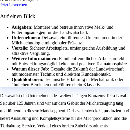
Jetzt bewerben
Auf einen Blick
Aufgaben:
Montiere und betreue innovative Melk- und
Fütterungsanlagen für die Landwirtschaft.
Unternehmen:
DeLaval, ein führendes Unternehmen in der
Milchtechnologie mit globaler Präsenz.
Vorteile:
Sicherer Arbeitsplatz, umfangreiche Ausbildung und
attraktive Vergütung.
Weitere Informationen:
Familienfreundliches Arbeitsumfeld
mit Entwicklungsmöglichkeiten und positiver Teamatmosphäre.
Warum dieser Job:
Gestalte die Zukunft der Landwirtschaft
mit modernster Technik und direktem Kundenkontakt.
Qualifikationen:
Technische Erfahrung in Mechatronik oder
ähnlichen Bereichen und Führerschein Klasse B.
DeLaval ist ein Unternehmen des weltweit tätigen Konzerns Tetra Laval.
Seit über 125 Jahren sind wir auf dem Gebiet der Milcherzeugung tätig
und führend in diesem Marktsegment. DeLaval entwickelt, produziert und
liefert Ausrüstung und Komplettsysteme für die Milchproduktion und die
Tierhaltung. Service, Verkauf eines breiten Zubehörsortiments,