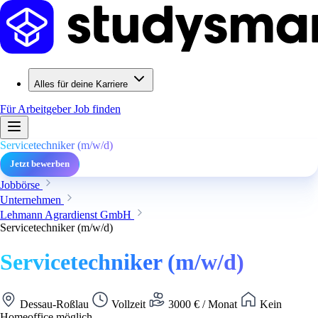
Alles für deine Karriere
Für Arbeitgeber
Job finden
Servicetechniker (m/w/d)
Jetzt bewerben
Jobbörse
Unternehmen
Lehmann Agrardienst GmbH
Servicetechniker (m/w/d)
Servicetechniker (m/w/d)
Dessau-Roßlau
Vollzeit
3000 € / Monat
Kein
Homeoffice möglich