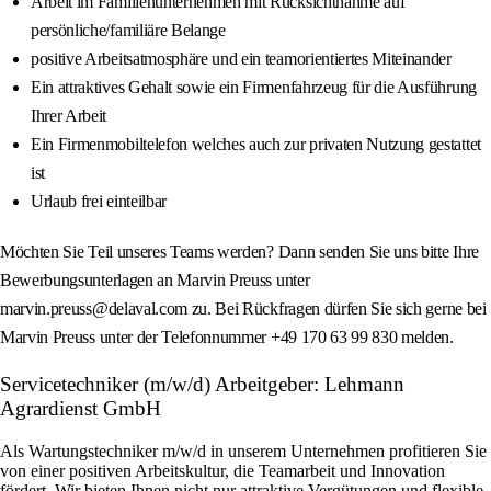
Arbeit im Familienunternehmen mit Rücksichtnahme auf
persönliche/familiäre Belange
positive Arbeitsatmosphäre und ein teamorientiertes Miteinander
Ein attraktives Gehalt sowie ein Firmenfahrzeug für die Ausführung
Ihrer Arbeit
Ein Firmenmobiltelefon welches auch zur privaten Nutzung gestattet
ist
Urlaub frei einteilbar
Möchten Sie Teil unseres Teams werden? Dann senden Sie uns bitte Ihre
Bewerbungsunterlagen an Marvin Preuss unter
marvin.preuss@delaval.com zu. Bei Rückfragen dürfen Sie sich gerne bei
Marvin Preuss unter der Telefonnummer +49 170 63 99 830 melden.
Servicetechniker (m/w/d) Arbeitgeber: Lehmann
Agrardienst GmbH
Als Wartungstechniker m/w/d in unserem Unternehmen profitieren Sie
von einer positiven Arbeitskultur, die Teamarbeit und Innovation
fördert. Wir bieten Ihnen nicht nur attraktive Vergütungen und flexible