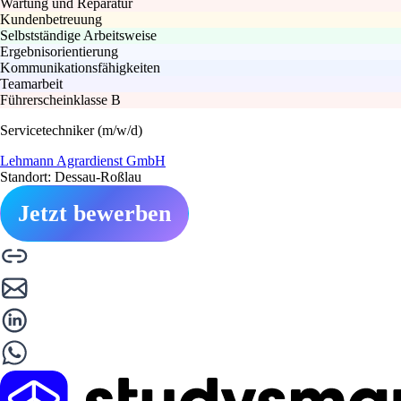
Wartung und Reparatur
Kundenbetreuung
Selbstständige Arbeitsweise
Ergebnisorientierung
Kommunikationsfähigkeiten
Teamarbeit
Führerscheinklasse B
Servicetechniker (m/w/d)
Lehmann Agrardienst GmbH
Standort: Dessau-Roßlau
Jetzt bewerben