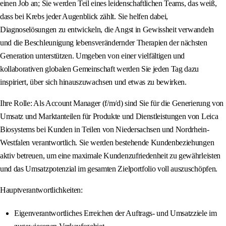
einen Job an; Sie werden Teil eines leidenschaftlichen Teams, das weiß,
dass bei Krebs jeder Augenblick zählt. Sie helfen dabei,
Diagnoselösungen zu entwickeln, die Angst in Gewissheit verwandeln
und die Beschleunigung lebensverändernder Therapien der nächsten
Generation unterstützen. Umgeben von einer vielfältigen und
kollaborativen globalen Gemeinschaft werden Sie jeden Tag dazu
inspiriert, über sich hinauszuwachsen und etwas zu bewirken.
Ihre Rolle: Als Account Manager (f/m/d) sind Sie für die Generierung von
Umsatz und Marktanteilen für Produkte und Dienstleistungen von Leica
Biosystems bei Kunden in Teilen von Niedersachsen und Nordrhein-
Westfalen verantwortlich. Sie werden bestehende Kundenbeziehungen
aktiv betreuen, um eine maximale Kundenzufriedenheit zu gewährleisten
und das Umsatzpotenzial im gesamten Zielportfolio voll auszuschöpfen.
Hauptverantwortlichkeiten:
Eigenverantwortliches Erreichen der Auftrags- und Umsatzziele im