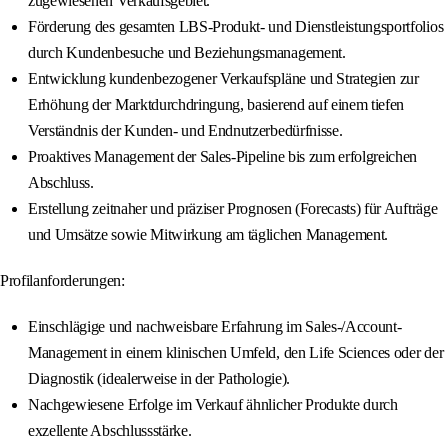
zugewiesenen Verkaufsgebiet.
Förderung des gesamten LBS-Produkt- und Dienstleistungsportfolios
durch Kundenbesuche und Beziehungsmanagement.
Entwicklung kundenbezogener Verkaufspläne und Strategien zur
Erhöhung der Marktdurchdringung, basierend auf einem tiefen
Verständnis der Kunden- und Endnutzerbedürfnisse.
Proaktives Management der Sales-Pipeline bis zum erfolgreichen
Abschluss.
Erstellung zeitnaher und präziser Prognosen (Forecasts) für Aufträge
und Umsätze sowie Mitwirkung am täglichen Management.
Profilanforderungen:
Einschlägige und nachweisbare Erfahrung im Sales-/Account-
Management in einem klinischen Umfeld, den Life Sciences oder der
Diagnostik (idealerweise in der Pathologie).
Nachgewiesene Erfolge im Verkauf ähnlicher Produkte durch
exzellente Abschlussstärke.