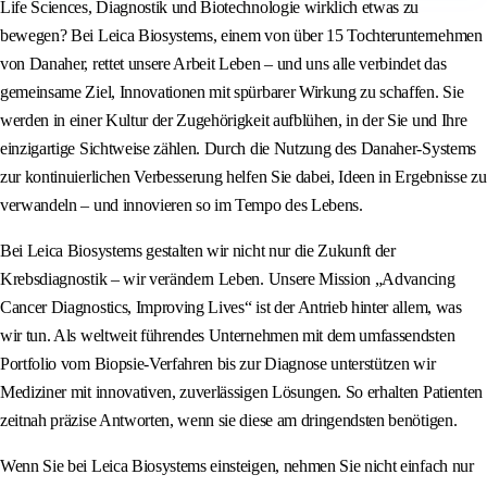
Life Sciences, Diagnostik und Biotechnologie wirklich etwas zu
bewegen? Bei Leica Biosystems, einem von über 15 Tochterunternehmen
von Danaher, rettet unsere Arbeit Leben – und uns alle verbindet das
gemeinsame Ziel, Innovationen mit spürbarer Wirkung zu schaffen. Sie
werden in einer Kultur der Zugehörigkeit aufblühen, in der Sie und Ihre
einzigartige Sichtweise zählen. Durch die Nutzung des Danaher-Systems
zur kontinuierlichen Verbesserung helfen Sie dabei, Ideen in Ergebnisse zu
verwandeln – und innovieren so im Tempo des Lebens.
Bei Leica Biosystems gestalten wir nicht nur die Zukunft der
Krebsdiagnostik – wir verändern Leben. Unsere Mission „Advancing
Cancer Diagnostics, Improving Lives“ ist der Antrieb hinter allem, was
wir tun. Als weltweit führendes Unternehmen mit dem umfassendsten
Portfolio vom Biopsie-Verfahren bis zur Diagnose unterstützen wir
Mediziner mit innovativen, zuverlässigen Lösungen. So erhalten Patienten
zeitnah präzise Antworten, wenn sie diese am dringendsten benötigen.
Wenn Sie bei Leica Biosystems einsteigen, nehmen Sie nicht einfach nur