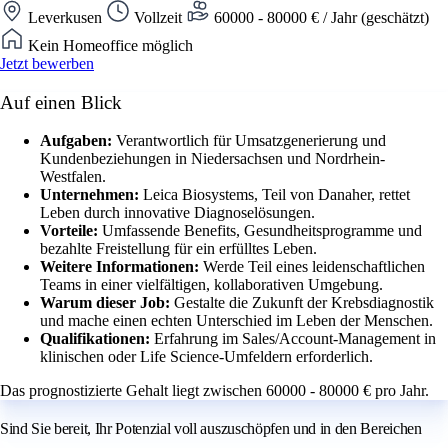
Leverkusen
Vollzeit
60000 - 80000 € / Jahr (geschätzt)
Kein Homeoffice möglich
Jetzt bewerben
Auf einen Blick
Aufgaben:
Verantwortlich für Umsatzgenerierung und
Kundenbeziehungen in Niedersachsen und Nordrhein-
Westfalen.
Unternehmen:
Leica Biosystems, Teil von Danaher, rettet
Leben durch innovative Diagnoselösungen.
Vorteile:
Umfassende Benefits, Gesundheitsprogramme und
bezahlte Freistellung für ein erfülltes Leben.
Weitere Informationen:
Werde Teil eines leidenschaftlichen
Teams in einer vielfältigen, kollaborativen Umgebung.
Warum dieser Job:
Gestalte die Zukunft der Krebsdiagnostik
und mache einen echten Unterschied im Leben der Menschen.
Qualifikationen:
Erfahrung im Sales/Account-Management in
klinischen oder Life Science-Umfeldern erforderlich.
Das prognostizierte Gehalt liegt zwischen 60000 - 80000 € pro Jahr.
Sind Sie bereit, Ihr Potenzial voll auszuschöpfen und in den Bereichen