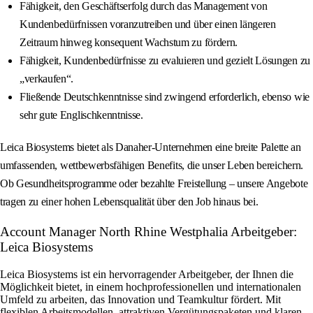
Fähigkeit, den Geschäftserfolg durch das Management von
Kundenbedürfnissen voranzutreiben und über einen längeren
Zeitraum hinweg konsequent Wachstum zu fördern.
Fähigkeit, Kundenbedürfnisse zu evaluieren und gezielt Lösungen zu
„verkaufen“.
Fließende Deutschkenntnisse sind zwingend erforderlich, ebenso wie
sehr gute Englischkenntnisse.
Leica Biosystems bietet als Danaher-Unternehmen eine breite Palette an
umfassenden, wettbewerbsfähigen Benefits, die unser Leben bereichern.
Ob Gesundheitsprogramme oder bezahlte Freistellung – unsere Angebote
tragen zu einer hohen Lebensqualität über den Job hinaus bei.
Account Manager North Rhine Westphalia Arbeitgeber:
Leica Biosystems
Leica Biosystems ist ein hervorragender Arbeitgeber, der Ihnen die
Möglichkeit bietet, in einem hochprofessionellen und internationalen
Umfeld zu arbeiten, das Innovation und Teamkultur fördert. Mit
flexiblen Arbeitsmodellen, attraktiven Vergütungspaketen und klaren