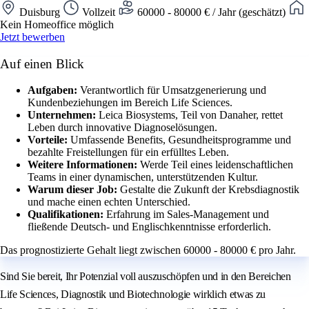
Duisburg
Vollzeit
60000 - 80000 € / Jahr (geschätzt)
Kein Homeoffice möglich
Jetzt bewerben
Auf einen Blick
Aufgaben:
Verantwortlich für Umsatzgenerierung und
Kundenbeziehungen im Bereich Life Sciences.
Unternehmen:
Leica Biosystems, Teil von Danaher, rettet
Leben durch innovative Diagnoselösungen.
Vorteile:
Umfassende Benefits, Gesundheitsprogramme und
bezahlte Freistellungen für ein erfülltes Leben.
Weitere Informationen:
Werde Teil eines leidenschaftlichen
Teams in einer dynamischen, unterstützenden Kultur.
Warum dieser Job:
Gestalte die Zukunft der Krebsdiagnostik
und mache einen echten Unterschied.
Qualifikationen:
Erfahrung im Sales-Management und
fließende Deutsch- und Englischkenntnisse erforderlich.
Das prognostizierte Gehalt liegt zwischen 60000 - 80000 € pro Jahr.
Sind Sie bereit, Ihr Potenzial voll auszuschöpfen und in den Bereichen
Life Sciences, Diagnostik und Biotechnologie wirklich etwas zu