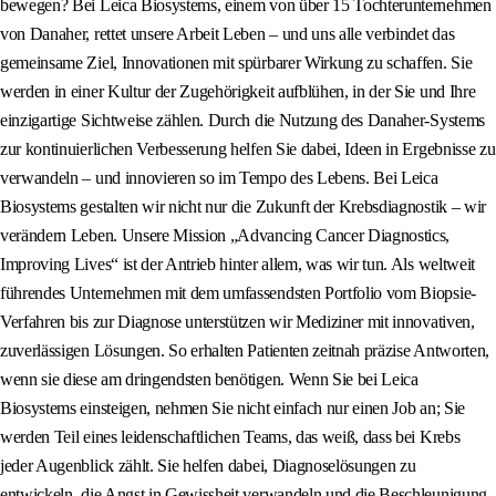
bewegen? Bei Leica Biosystems, einem von über 15 Tochterunternehmen
von Danaher, rettet unsere Arbeit Leben – und uns alle verbindet das
gemeinsame Ziel, Innovationen mit spürbarer Wirkung zu schaffen. Sie
werden in einer Kultur der Zugehörigkeit aufblühen, in der Sie und Ihre
einzigartige Sichtweise zählen. Durch die Nutzung des Danaher-Systems
zur kontinuierlichen Verbesserung helfen Sie dabei, Ideen in Ergebnisse zu
verwandeln – und innovieren so im Tempo des Lebens. Bei Leica
Biosystems gestalten wir nicht nur die Zukunft der Krebsdiagnostik – wir
verändern Leben. Unsere Mission „Advancing Cancer Diagnostics,
Improving Lives“ ist der Antrieb hinter allem, was wir tun. Als weltweit
führendes Unternehmen mit dem umfassendsten Portfolio vom Biopsie-
Verfahren bis zur Diagnose unterstützen wir Mediziner mit innovativen,
zuverlässigen Lösungen. So erhalten Patienten zeitnah präzise Antworten,
wenn sie diese am dringendsten benötigen. Wenn Sie bei Leica
Biosystems einsteigen, nehmen Sie nicht einfach nur einen Job an; Sie
werden Teil eines leidenschaftlichen Teams, das weiß, dass bei Krebs
jeder Augenblick zählt. Sie helfen dabei, Diagnoselösungen zu
entwickeln, die Angst in Gewissheit verwandeln und die Beschleunigung