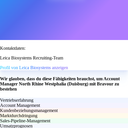
Kontaktdaten:
Leica Biosystems Recruiting-Team
Profil von Leica Biosystems anzeigen
Wir glauben, dass du diese Fähigkeiten brauchst, um Account
Manager North Rhine Westphalia (Duisburg) mit Bravour zu
bestehen
Vertriebserfahrung
Account Management
Kundenbeziehungsmanagement
Marktdurchdringung
Sales-Pipeline-Management
Umsatzprognosen