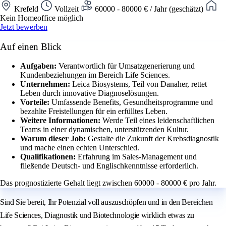
Krefeld
Vollzeit
60000 - 80000 € / Jahr (geschätzt)
Kein Homeoffice möglich
Jetzt bewerben
Auf einen Blick
Aufgaben:
Verantwortlich für Umsatzgenerierung und
Kundenbeziehungen im Bereich Life Sciences.
Unternehmen:
Leica Biosystems, Teil von Danaher, rettet
Leben durch innovative Diagnoselösungen.
Vorteile:
Umfassende Benefits, Gesundheitsprogramme und
bezahlte Freistellungen für ein erfülltes Leben.
Weitere Informationen:
Werde Teil eines leidenschaftlichen
Teams in einer dynamischen, unterstützenden Kultur.
Warum dieser Job:
Gestalte die Zukunft der Krebsdiagnostik
und mache einen echten Unterschied.
Qualifikationen:
Erfahrung im Sales-Management und
fließende Deutsch- und Englischkenntnisse erforderlich.
Das prognostizierte Gehalt liegt zwischen 60000 - 80000 € pro Jahr.
Sind Sie bereit, Ihr Potenzial voll auszuschöpfen und in den Bereichen
Life Sciences, Diagnostik und Biotechnologie wirklich etwas zu