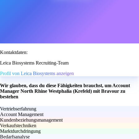
Kontaktdaten:
Leica Biosystems Recruiting-Team
Profil von Leica Biosystems anzeigen
Wir glauben, dass du diese Fähigkeiten brauchst, um Account
Manager North Rhine Westphalia (Krefeld) mit Bravour zu
bestehen
Vertriebserfahrung
Account Management
Kundenbeziehungsmanagement
Verkaufstechniken
Marktdurchdringung
Bedarfsanalyse