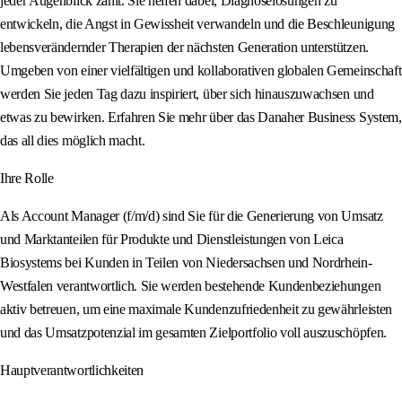
jeder Augenblick zählt. Sie helfen dabei, Diagnoselösungen zu
entwickeln, die Angst in Gewissheit verwandeln und die Beschleunigung
lebensverändernder Therapien der nächsten Generation unterstützen.
Umgeben von einer vielfältigen und kollaborativen globalen Gemeinschaft
werden Sie jeden Tag dazu inspiriert, über sich hinauszuwachsen und
etwas zu bewirken. Erfahren Sie mehr über das Danaher Business System,
das all dies möglich macht.
Ihre Rolle
Als Account Manager (f/m/d) sind Sie für die Generierung von Umsatz
und Marktanteilen für Produkte und Dienstleistungen von Leica
Biosystems bei Kunden in Teilen von Niedersachsen und Nordrhein-
Westfalen verantwortlich. Sie werden bestehende Kundenbeziehungen
aktiv betreuen, um eine maximale Kundenzufriedenheit zu gewährleisten
und das Umsatzpotenzial im gesamten Zielportfolio voll auszuschöpfen.
Hauptverantwortlichkeiten