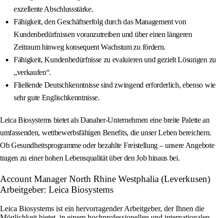
exzellente Abschlussstärke.
Fähigkeit, den Geschäftserfolg durch das Management von
Kundenbedürfnissen voranzutreiben und über einen längeren
Zeitraum hinweg konsequent Wachstum zu fördern.
Fähigkeit, Kundenbedürfnisse zu evaluieren und gezielt Lösungen zu
„verkaufen“.
Fließende Deutschkenntnisse sind zwingend erforderlich, ebenso wie
sehr gute Englischkenntnisse.
Leica Biosystems bietet als Danaher-Unternehmen eine breite Palette an
umfassenden, wettbewerbsfähigen Benefits, die unser Leben bereichern.
Ob Gesundheitsprogramme oder bezahlte Freistellung – unsere Angebote
tragen zu einer hohen Lebensqualität über den Job hinaus bei.
Account Manager North Rhine Westphalia (Leverkusen)
Arbeitgeber: Leica Biosystems
Leica Biosystems ist ein hervorragender Arbeitgeber, der Ihnen die
Möglichkeit bietet, in einem hochprofessionellen und internationalen