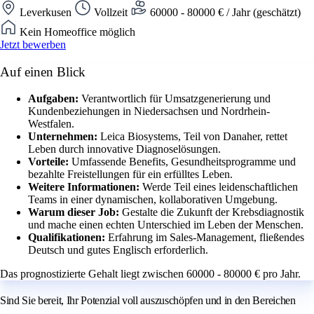
Leverkusen
Vollzeit
60000 - 80000 € / Jahr (geschätzt)
Kein Homeoffice möglich
Jetzt bewerben
Auf einen Blick
Aufgaben:
Verantwortlich für Umsatzgenerierung und
Kundenbeziehungen in Niedersachsen und Nordrhein-
Westfalen.
Unternehmen:
Leica Biosystems, Teil von Danaher, rettet
Leben durch innovative Diagnoselösungen.
Vorteile:
Umfassende Benefits, Gesundheitsprogramme und
bezahlte Freistellungen für ein erfülltes Leben.
Weitere Informationen:
Werde Teil eines leidenschaftlichen
Teams in einer dynamischen, kollaborativen Umgebung.
Warum dieser Job:
Gestalte die Zukunft der Krebsdiagnostik
und mache einen echten Unterschied im Leben der Menschen.
Qualifikationen:
Erfahrung im Sales-Management, fließendes
Deutsch und gutes Englisch erforderlich.
Das prognostizierte Gehalt liegt zwischen 60000 - 80000 € pro Jahr.
Sind Sie bereit, Ihr Potenzial voll auszuschöpfen und in den Bereichen