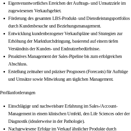
Eigenverantwortliches Erreichen der Auftrags- und Umsatzziele im
zugewiesenen Verkaufsgebiet.
Förderung des gesamten LBS-Produkt- und Dienstleistungsportfolios
durch Kundenbesuche und Beziehungsmanagement.
Entwicklung kundenbezogener Verkaufspläne und Strategien zur
Erhöhung der Marktdurchdringung, basierend auf einem tiefen
Verständnis der Kunden- und Endnutzerbedürfnisse.
Proaktives Management der Sales-Pipeline bis zum erfolgreichen
Abschluss.
Erstellung zeitnaher und präziser Prognosen (Forecasts) für Aufträge
und Umsätze sowie Mitwirkung am täglichen Management.
Profilanforderungen
Einschlägige und nachweisbare Erfahrung im Sales-/Account-
Management in einem klinischen Umfeld, den Life Sciences oder der
Diagnostik (idealerweise in der Pathologie).
Nachgewiesene Erfolge im Verkauf ähnlicher Produkte durch