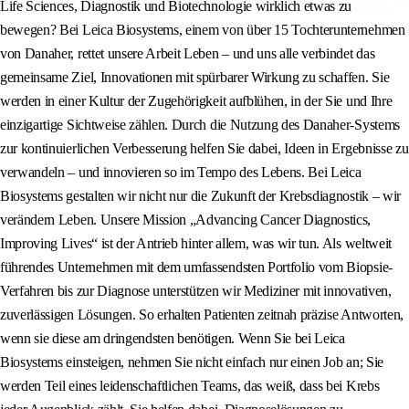
Life Sciences, Diagnostik und Biotechnologie wirklich etwas zu
bewegen? Bei Leica Biosystems, einem von über 15 Tochterunternehmen
von Danaher, rettet unsere Arbeit Leben – und uns alle verbindet das
gemeinsame Ziel, Innovationen mit spürbarer Wirkung zu schaffen. Sie
werden in einer Kultur der Zugehörigkeit aufblühen, in der Sie und Ihre
einzigartige Sichtweise zählen. Durch die Nutzung des Danaher-Systems
zur kontinuierlichen Verbesserung helfen Sie dabei, Ideen in Ergebnisse zu
verwandeln – und innovieren so im Tempo des Lebens. Bei Leica
Biosystems gestalten wir nicht nur die Zukunft der Krebsdiagnostik – wir
verändern Leben. Unsere Mission „Advancing Cancer Diagnostics,
Improving Lives“ ist der Antrieb hinter allem, was wir tun. Als weltweit
führendes Unternehmen mit dem umfassendsten Portfolio vom Biopsie-
Verfahren bis zur Diagnose unterstützen wir Mediziner mit innovativen,
zuverlässigen Lösungen. So erhalten Patienten zeitnah präzise Antworten,
wenn sie diese am dringendsten benötigen. Wenn Sie bei Leica
Biosystems einsteigen, nehmen Sie nicht einfach nur einen Job an; Sie
werden Teil eines leidenschaftlichen Teams, das weiß, dass bei Krebs