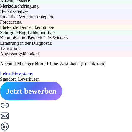
Abschlussstärke
Marktdurchdringung
Bedarfsanalyse
Proaktive Verkaufsstrategien
Forecasting
Fließende Deutschkenntnisse
Sehr gute Englischkenntnisse
Kenntnisse im Bereich Life Sciences
Erfahrung in der Diagnostik
Teamarbeit
Anpassungsfähigkeit
Account Manager North Rhine Westphalia (Leverkusen)
Leica Biosystems
Standort: Leverkusen
Jetzt bewerben