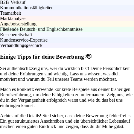
B2B-Verkauf
Kommunikationsfähigkeiten
Teamarbeit
Marktanalyse
Angebotserstellung
Fließende Deutsch- und Englischkenntnisse
Reisebereitschaft
Kundenservice-Expertise
Verhandlungsgeschick
Einige Tipps für deine Bewerbung 🫡
Sei authentisch!:
Zeig uns, wer du wirklich bist! Deine Persönlichkeit
und deine Erfahrungen sind wichtig. Lass uns wissen, was dich
motiviert und warum du Teil unseres Teams werden möchtest.
Mach es konkret!:
Verwende konkrete Beispiele aus deiner bisherigen
Berufserfahrung, um deine Fähigkeiten zu untermauern. Zeig uns, wie
du in der Vergangenheit erfolgreich warst und wie du das bei uns
einbringen kannst.
Achte auf die Details!:
Stell sicher, dass deine Bewerbung fehlerfrei ist.
Ein gut strukturiertes Anschreiben und ein übersichtlicher Lebenslauf
machen einen guten Eindruck und zeigen, dass du dir Mühe gibst.