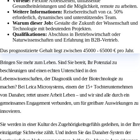
Vorteile:
Flexible Arbeitszeiten, umfassende
Gesundheitsleistungen und die Möglichkeit, remote zu arbeiten.
Weitere Informationen:
Reisebereitschaft von ca. 50%
erforderlich, dynamisches und unterstützendes Team.
Warum dieser Job:
Gestalte die Zukunft der Wissenschaft und
Technologie mit bedeutenden Projekten.
Qualifikationen:
Abschluss in Betriebswirtschaft oder
Naturwissenschaften und Erfahrung im B2B-Vertrieb.
Das prognostizierte Gehalt liegt zwischen 45000 - 65000 € pro Jahr.
Bringen Sie mehr zum Leben. Sind Sie bereit, Ihr Potenzial zu
beschleunigen und einen echten Unterschied in den
Lebenswissenschaften, der Diagnostik und der Biotechnologie zu
machen? Bei Leica Microsystems, einem der 15+ Tochterunternehmen
von Danaher, rettet unsere Arbeit Leben – und wir sind alle durch ein
gemeinsames Engagement verbunden, um für greifbare Auswirkungen zu
innovieren.
Sie werden in einer Kultur des Zugehörigkeitsgefühls gedeihen, in der Ihre
einzigartige Sichtweise zählt. Und indem Sie das Danaher-System der