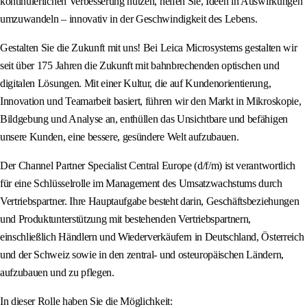
kontinuierlichen Verbesserung nutzen, helfen Sie, Ideen in Auswirkungen
umzuwandeln – innovativ in der Geschwindigkeit des Lebens.
Gestalten Sie die Zukunft mit uns! Bei Leica Microsystems gestalten wir
seit über 175 Jahren die Zukunft mit bahnbrechenden optischen und
digitalen Lösungen. Mit einer Kultur, die auf Kundenorientierung,
Innovation und Teamarbeit basiert, führen wir den Markt in Mikroskopie,
Bildgebung und Analyse an, enthüllen das Unsichtbare und befähigen
unsere Kunden, eine bessere, gesündere Welt aufzubauen.
Der Channel Partner Specialist Central Europe (d/f/m) ist verantwortlich
für eine Schlüsselrolle im Management des Umsatzwachstums durch
Vertriebspartner. Ihre Hauptaufgabe besteht darin, Geschäftsbeziehungen
und Produktunterstützung mit bestehenden Vertriebspartnern,
einschließlich Händlern und Wiederverkäufern in Deutschland, Österreich
und der Schweiz sowie in den zentral- und osteuropäischen Ländern,
aufzubauen und zu pflegen.
In dieser Rolle haben Sie die Möglichkeit: