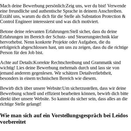
Mach deine Bewerbung persönlich:
Zeig uns, wer du bist! Verwende
eine freundliche und authentische Sprache in deinem Anschreiben.
Erzähl uns, warum du dich für die Stelle als Substation Protection &
Control Engineer interessierst und was dich motiviert.
Betone deine relevanten Erfahrungen:
Stell sicher, dass du deine
Erfahrungen im Bereich der Schutz- und Steuerungstechnik klar
hervorhebst. Nenn konkrete Projekte oder Aufgaben, die du
erfolgreich abgeschlossen hast, um uns zu zeigen, dass du die richtige
Person für den Job bist.
Achte auf Details:
Korrekte Rechtschreibung und Grammatik sind
wichtig! Lies deine Bewerbung mehrmals durch und lass sie von
jemand anderem gegenlesen. Wir schätzen Detailverliebtheit,
besonders in einem technischen Bereich wie diesem.
Bewirb dich über unsere Website:
Um sicherzustellen, dass wir deine
Bewerbung schnell und effizient bearbeiten können, bewirb dich bitte
direkt über unsere Website. So kannst du sicher sein, dass alles an die
richtige Stelle gelangt!
Wie man sich auf ein Vorstellungsgespräch bei Leidos
vorbereitet