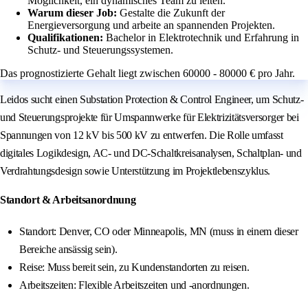
Möglichkeit, ein dynamisches Team zu leiten.
Warum dieser Job:
Gestalte die Zukunft der
Energieversorgung und arbeite an spannenden Projekten.
Qualifikationen:
Bachelor in Elektrotechnik und Erfahrung in
Schutz- und Steuerungssystemen.
Das prognostizierte Gehalt liegt zwischen 60000 - 80000 € pro Jahr.
Leidos sucht einen Substation Protection & Control Engineer, um Schutz-
und Steuerungsprojekte für Umspannwerke für Elektrizitätsversorger bei
Spannungen von 12 kV bis 500 kV zu entwerfen. Die Rolle umfasst
digitales Logikdesign, AC- und DC-Schaltkreisanalysen, Schaltplan- und
Verdrahtungsdesign sowie Unterstützung im Projektlebenszyklus.
Standort & Arbeitsanordnung
Standort: Denver, CO oder Minneapolis, MN (muss in einem dieser
Bereiche ansässig sein).
Reise: Muss bereit sein, zu Kundenstandorten zu reisen.
Arbeitszeiten: Flexible Arbeitszeiten und -anordnungen.