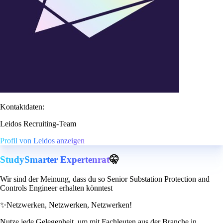
Kontaktdaten:
Leidos Recruiting-Team
Profil von Leidos anzeigen
StudySmarter Expertenrat
🤫
Wir sind der Meinung, dass du so Senior Substation Protection and
Controls Engineer erhalten könntest
✨
Netzwerken, Netzwerken, Netzwerken!
Nutze jede Gelegenheit, um mit Fachleuten aus der Branche in