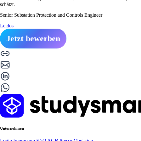
schätzt.
Senior Substation Protection and Controls Engineer
Leidos
Jetzt bewerben
Unternehmen
Login
Impressum
FAQ
AGB
Presse
Magazine