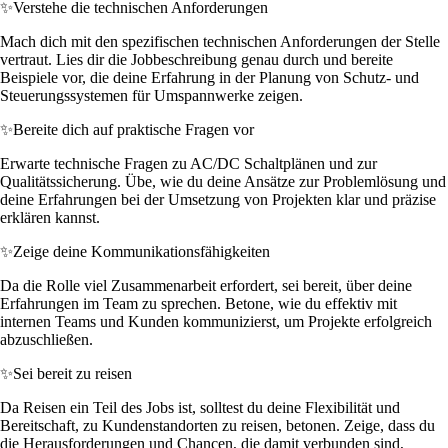
✨
Verstehe die technischen Anforderungen
Mach dich mit den spezifischen technischen Anforderungen der Stelle
vertraut. Lies dir die Jobbeschreibung genau durch und bereite
Beispiele vor, die deine Erfahrung in der Planung von Schutz- und
Steuerungssystemen für Umspannwerke zeigen.
✨
Bereite dich auf praktische Fragen vor
Erwarte technische Fragen zu AC/DC Schaltplänen und zur
Qualitätssicherung. Übe, wie du deine Ansätze zur Problemlösung und
deine Erfahrungen bei der Umsetzung von Projekten klar und präzise
erklären kannst.
✨
Zeige deine Kommunikationsfähigkeiten
Da die Rolle viel Zusammenarbeit erfordert, sei bereit, über deine
Erfahrungen im Team zu sprechen. Betone, wie du effektiv mit
internen Teams und Kunden kommunizierst, um Projekte erfolgreich
abzuschließen.
✨
Sei bereit zu reisen
Da Reisen ein Teil des Jobs ist, solltest du deine Flexibilität und
Bereitschaft, zu Kundenstandorten zu reisen, betonen. Zeige, dass du
die Herausforderungen und Chancen, die damit verbunden sind,