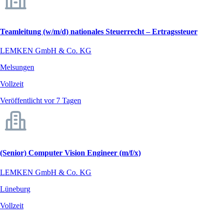
Teamleitung (w/m/d) nationales Steuerrecht – Ertragssteuer
LEMKEN GmbH & Co. KG
Melsungen
Vollzeit
Veröffentlicht vor 7 Tagen
(Senior) Computer Vision Engineer (m/f/x)
LEMKEN GmbH & Co. KG
Lüneburg
Vollzeit