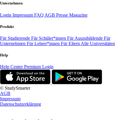
Unternehmen
Login
Impressum
FAQ
AGB
Presse
Magazine
Produkt
Für Studierende
Für Schüler*innen
Für Auszubildende
Für
Unternehmen
Für Lehrer*innen
Für Eltern
Alle Universitäten
Help
Help Center
Premium Login
© StudySmarter
AGB
Impressum
Datenschutzerklärung